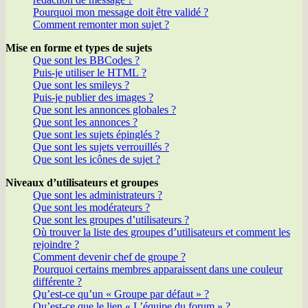
Pourquoi mon message doit être validé ?
Comment remonter mon sujet ?
Mise en forme et types de sujets
Que sont les BBCodes ?
Puis-je utiliser le HTML ?
Que sont les smileys ?
Puis-je publier des images ?
Que sont les annonces globales ?
Que sont les annonces ?
Que sont les sujets épinglés ?
Que sont les sujets verrouillés ?
Que sont les icônes de sujet ?
Niveaux d’utilisateurs et groupes
Que sont les administrateurs ?
Que sont les modérateurs ?
Que sont les groupes d’utilisateurs ?
Où trouver la liste des groupes d’utilisateurs et comment les
rejoindre ?
Comment devenir chef de groupe ?
Pourquoi certains membres apparaissent dans une couleur
différente ?
Qu’est-ce qu’un « Groupe par défaut » ?
Qu’est-ce que le lien « L’équipe du forum » ?