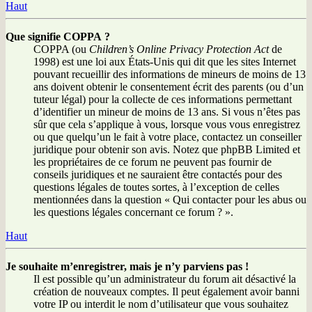
Haut
Que signifie COPPA ?
COPPA (ou
Children’s Online Privacy Protection Act
de
1998) est une loi aux États-Unis qui dit que les sites Internet
pouvant recueillir des informations de mineurs de moins de 13
ans doivent obtenir le consentement écrit des parents (ou d’un
tuteur légal) pour la collecte de ces informations permettant
d’identifier un mineur de moins de 13 ans. Si vous n’êtes pas
sûr que cela s’applique à vous, lorsque vous vous enregistrez
ou que quelqu’un le fait à votre place, contactez un conseiller
juridique pour obtenir son avis. Notez que phpBB Limited et
les propriétaires de ce forum ne peuvent pas fournir de
conseils juridiques et ne sauraient être contactés pour des
questions légales de toutes sortes, à l’exception de celles
mentionnées dans la question « Qui contacter pour les abus ou
les questions légales concernant ce forum ? ».
Haut
Je souhaite m’enregistrer, mais je n’y parviens pas !
Il est possible qu’un administrateur du forum ait désactivé la
création de nouveaux comptes. Il peut également avoir banni
votre IP ou interdit le nom d’utilisateur que vous souhaitez