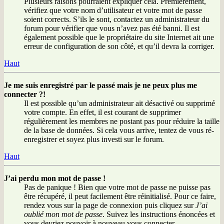
Plusieurs raisons pourraient expliquer cela. Premièrement,
vérifiez que votre nom d’utilisateur et votre mot de passe
soient corrects. S’ils le sont, contactez un administrateur du
forum pour vérifier que vous n’avez pas été banni. Il est
également possible que le propriétaire du site Internet ait une
erreur de configuration de son côté, et qu’il devra la corriger.
Haut
Je me suis enregistré par le passé mais je ne peux plus me
connecter ?!
Il est possible qu’un administrateur ait désactivé ou supprimé
votre compte. En effet, il est courant de supprimer
régulièrement les membres ne postant pas pour réduire la taille
de la base de données. Si cela vous arrive, tentez de vous ré-
enregistrer et soyez plus investi sur le forum.
Haut
J’ai perdu mon mot de passe !
Pas de panique ! Bien que votre mot de passe ne puisse pas
être récupéré, il peut facilement être réinitialisé. Pour ce faire,
rendez vous sur la page de connexion puis cliquez sur
J’ai
oublié mon mot de passe
. Suivez les instructions énoncées et
vous devriez pouvoir à nouveau vous connecter.