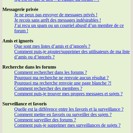
Messagerie privée
Je ne peux pas envoyer de messages privés !
Je reçois sans arrêt des messages indésirables !
J’ai reçu un spam ou un courriel abusif d’un membre de ce
forum !
Amis et ignorés
Que sont mes listes d’amis et d’ignorés ?
Comment puis-je ajouter/supprimer des utilisateurs de ma liste
d’amis ou d’ignorés ?
Recherche dans les forums
Comment rechercher dans les forums ?
Pourquoi ma recherche ne renvoie aucun résultat ?
Pourquoi ma recherche renvoie une page blanche ?!
Comment rechercher des membres ?
Comment puis-je trouver mes propres messages et sujets ?
Surveillance et favoris
Quelle est la différence entre les favoris et la surveillance ?
Comment mettre en favoris ou surveiller des sujets ?
Comment surveiller des forums ?
Comment puis-je supprimer mes surveillances de sujets ?