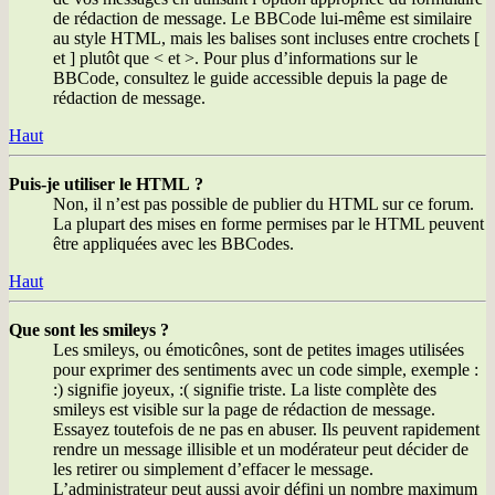
de rédaction de message. Le BBCode lui-même est similaire
au style HTML, mais les balises sont incluses entre crochets [
et ] plutôt que < et >. Pour plus d’informations sur le
BBCode, consultez le guide accessible depuis la page de
rédaction de message.
Haut
Puis-je utiliser le HTML ?
Non, il n’est pas possible de publier du HTML sur ce forum.
La plupart des mises en forme permises par le HTML peuvent
être appliquées avec les BBCodes.
Haut
Que sont les smileys ?
Les smileys, ou émoticônes, sont de petites images utilisées
pour exprimer des sentiments avec un code simple, exemple :
:) signifie joyeux, :( signifie triste. La liste complète des
smileys est visible sur la page de rédaction de message.
Essayez toutefois de ne pas en abuser. Ils peuvent rapidement
rendre un message illisible et un modérateur peut décider de
les retirer ou simplement d’effacer le message.
L’administrateur peut aussi avoir défini un nombre maximum