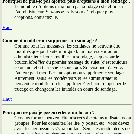
Pourquoi ne puis-je pas ajouter plus d’options à mon sondage ?
Le nombre d’options maximum par sondage est défini par
l’administrateur. Si vous avez besoin d’indiquer plus
d’options, contactez-le.
Haut
Comment modifier ou supprimer un sondage ?
Comme pour les messages, les sondages ne peuvent être
modifiés que par l’auteur original, un modérateur ou un
administrateur. Pour modifier un sondage, cliquez sur le
bouton
Modifier
du premier message du sujet (c’est toujours
celui auquel est associé le sondage). Si personne n’a voté,
l’auteur peut modifier une option ou supprimer le sondage.
Autrement, seuls les modérateurs et les administrateurs
peuvent le modifier ou le supprimer. Ceci pour empêcher le
trucage en changeant les intitulés en cours de sondage.
Haut
Pourquoi ne puis-je pas accéder à un forum ?
Certains forums peuvent être réservés à certains utilisateurs ou
groupes. Pour les consulter, les lire, y poster, etc., vous devez
avoir les permissions s’y rapportant. Seuls les modérateurs de
groupes et les administrateurs peuvent accorder ces accès,