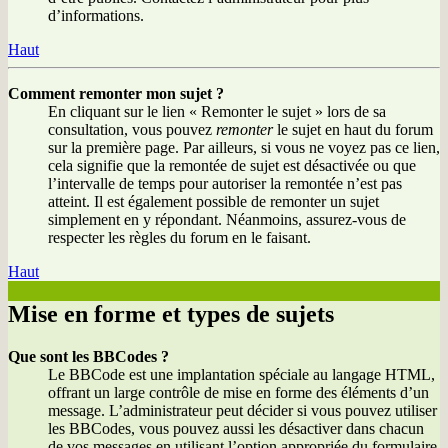
d’informations.
Haut
Comment remonter mon sujet ?
En cliquant sur le lien « Remonter le sujet » lors de sa
consultation, vous pouvez
remonter
le sujet en haut du forum
sur la première page. Par ailleurs, si vous ne voyez pas ce lien,
cela signifie que la remontée de sujet est désactivée ou que
l’intervalle de temps pour autoriser la remontée n’est pas
atteint. Il est également possible de remonter un sujet
simplement en y répondant. Néanmoins, assurez-vous de
respecter les règles du forum en le faisant.
Haut
Mise en forme et types de sujets
Que sont les BBCodes ?
Le BBCode est une implantation spéciale au langage HTML,
offrant un large contrôle de mise en forme des éléments d’un
message. L’administrateur peut décider si vous pouvez utiliser
les BBCodes, vous pouvez aussi les désactiver dans chacun
de vos messages en utilisant l’option appropriée du formulaire