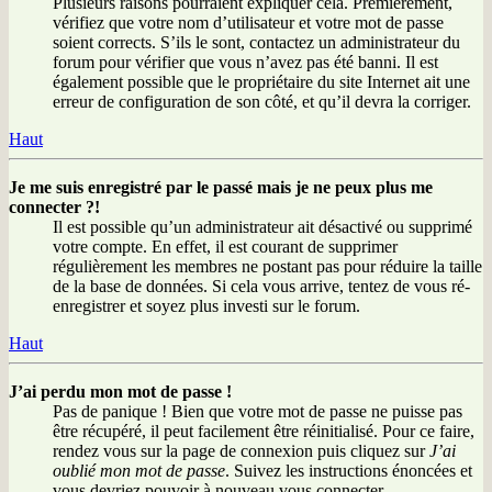
Plusieurs raisons pourraient expliquer cela. Premièrement,
vérifiez que votre nom d’utilisateur et votre mot de passe
soient corrects. S’ils le sont, contactez un administrateur du
forum pour vérifier que vous n’avez pas été banni. Il est
également possible que le propriétaire du site Internet ait une
erreur de configuration de son côté, et qu’il devra la corriger.
Haut
Je me suis enregistré par le passé mais je ne peux plus me
connecter ?!
Il est possible qu’un administrateur ait désactivé ou supprimé
votre compte. En effet, il est courant de supprimer
régulièrement les membres ne postant pas pour réduire la taille
de la base de données. Si cela vous arrive, tentez de vous ré-
enregistrer et soyez plus investi sur le forum.
Haut
J’ai perdu mon mot de passe !
Pas de panique ! Bien que votre mot de passe ne puisse pas
être récupéré, il peut facilement être réinitialisé. Pour ce faire,
rendez vous sur la page de connexion puis cliquez sur
J’ai
oublié mon mot de passe
. Suivez les instructions énoncées et
vous devriez pouvoir à nouveau vous connecter.