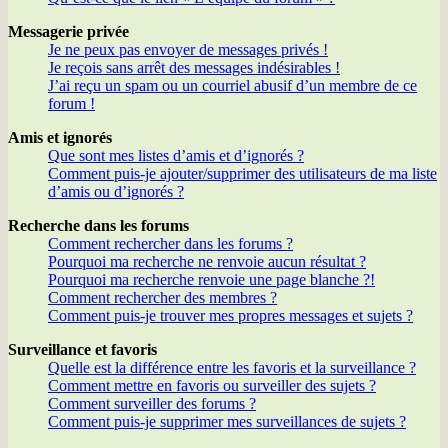
Messagerie privée
Je ne peux pas envoyer de messages privés !
Je reçois sans arrêt des messages indésirables !
J’ai reçu un spam ou un courriel abusif d’un membre de ce
forum !
Amis et ignorés
Que sont mes listes d’amis et d’ignorés ?
Comment puis-je ajouter/supprimer des utilisateurs de ma liste
d’amis ou d’ignorés ?
Recherche dans les forums
Comment rechercher dans les forums ?
Pourquoi ma recherche ne renvoie aucun résultat ?
Pourquoi ma recherche renvoie une page blanche ?!
Comment rechercher des membres ?
Comment puis-je trouver mes propres messages et sujets ?
Surveillance et favoris
Quelle est la différence entre les favoris et la surveillance ?
Comment mettre en favoris ou surveiller des sujets ?
Comment surveiller des forums ?
Comment puis-je supprimer mes surveillances de sujets ?