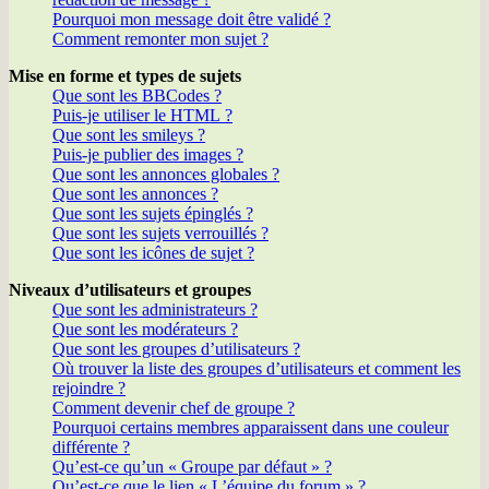
Pourquoi mon message doit être validé ?
Comment remonter mon sujet ?
Mise en forme et types de sujets
Que sont les BBCodes ?
Puis-je utiliser le HTML ?
Que sont les smileys ?
Puis-je publier des images ?
Que sont les annonces globales ?
Que sont les annonces ?
Que sont les sujets épinglés ?
Que sont les sujets verrouillés ?
Que sont les icônes de sujet ?
Niveaux d’utilisateurs et groupes
Que sont les administrateurs ?
Que sont les modérateurs ?
Que sont les groupes d’utilisateurs ?
Où trouver la liste des groupes d’utilisateurs et comment les
rejoindre ?
Comment devenir chef de groupe ?
Pourquoi certains membres apparaissent dans une couleur
différente ?
Qu’est-ce qu’un « Groupe par défaut » ?
Qu’est-ce que le lien « L’équipe du forum » ?