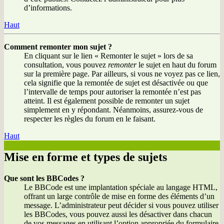
d’informations.
Haut
Comment remonter mon sujet ?
En cliquant sur le lien « Remonter le sujet » lors de sa
consultation, vous pouvez
remonter
le sujet en haut du forum
sur la première page. Par ailleurs, si vous ne voyez pas ce lien,
cela signifie que la remontée de sujet est désactivée ou que
l’intervalle de temps pour autoriser la remontée n’est pas
atteint. Il est également possible de remonter un sujet
simplement en y répondant. Néanmoins, assurez-vous de
respecter les règles du forum en le faisant.
Haut
Mise en forme et types de sujets
Que sont les BBCodes ?
Le BBCode est une implantation spéciale au langage HTML,
offrant un large contrôle de mise en forme des éléments d’un
message. L’administrateur peut décider si vous pouvez utiliser
les BBCodes, vous pouvez aussi les désactiver dans chacun
de vos messages en utilisant l’option appropriée du formulaire