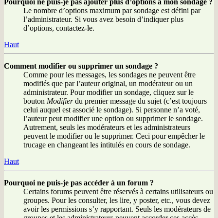
Pourquoi ne puis-je pas ajouter plus d’options à mon sondage ?
Le nombre d’options maximum par sondage est défini par
l’administrateur. Si vous avez besoin d’indiquer plus
d’options, contactez-le.
Haut
Comment modifier ou supprimer un sondage ?
Comme pour les messages, les sondages ne peuvent être
modifiés que par l’auteur original, un modérateur ou un
administrateur. Pour modifier un sondage, cliquez sur le
bouton
Modifier
du premier message du sujet (c’est toujours
celui auquel est associé le sondage). Si personne n’a voté,
l’auteur peut modifier une option ou supprimer le sondage.
Autrement, seuls les modérateurs et les administrateurs
peuvent le modifier ou le supprimer. Ceci pour empêcher le
trucage en changeant les intitulés en cours de sondage.
Haut
Pourquoi ne puis-je pas accéder à un forum ?
Certains forums peuvent être réservés à certains utilisateurs ou
groupes. Pour les consulter, les lire, y poster, etc., vous devez
avoir les permissions s’y rapportant. Seuls les modérateurs de
groupes et les administrateurs peuvent accorder ces accès,