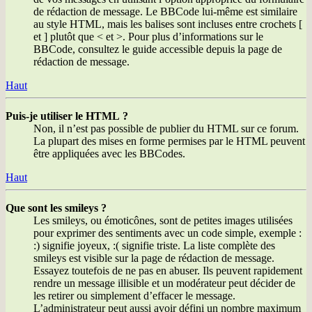
de rédaction de message. Le BBCode lui-même est similaire
au style HTML, mais les balises sont incluses entre crochets [
et ] plutôt que < et >. Pour plus d’informations sur le
BBCode, consultez le guide accessible depuis la page de
rédaction de message.
Haut
Puis-je utiliser le HTML ?
Non, il n’est pas possible de publier du HTML sur ce forum.
La plupart des mises en forme permises par le HTML peuvent
être appliquées avec les BBCodes.
Haut
Que sont les smileys ?
Les smileys, ou émoticônes, sont de petites images utilisées
pour exprimer des sentiments avec un code simple, exemple :
:) signifie joyeux, :( signifie triste. La liste complète des
smileys est visible sur la page de rédaction de message.
Essayez toutefois de ne pas en abuser. Ils peuvent rapidement
rendre un message illisible et un modérateur peut décider de
les retirer ou simplement d’effacer le message.
L’administrateur peut aussi avoir défini un nombre maximum