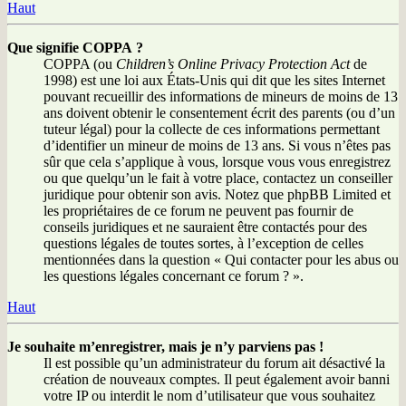
Haut
Que signifie COPPA ?
COPPA (ou
Children’s Online Privacy Protection Act
de
1998) est une loi aux États-Unis qui dit que les sites Internet
pouvant recueillir des informations de mineurs de moins de 13
ans doivent obtenir le consentement écrit des parents (ou d’un
tuteur légal) pour la collecte de ces informations permettant
d’identifier un mineur de moins de 13 ans. Si vous n’êtes pas
sûr que cela s’applique à vous, lorsque vous vous enregistrez
ou que quelqu’un le fait à votre place, contactez un conseiller
juridique pour obtenir son avis. Notez que phpBB Limited et
les propriétaires de ce forum ne peuvent pas fournir de
conseils juridiques et ne sauraient être contactés pour des
questions légales de toutes sortes, à l’exception de celles
mentionnées dans la question « Qui contacter pour les abus ou
les questions légales concernant ce forum ? ».
Haut
Je souhaite m’enregistrer, mais je n’y parviens pas !
Il est possible qu’un administrateur du forum ait désactivé la
création de nouveaux comptes. Il peut également avoir banni
votre IP ou interdit le nom d’utilisateur que vous souhaitez