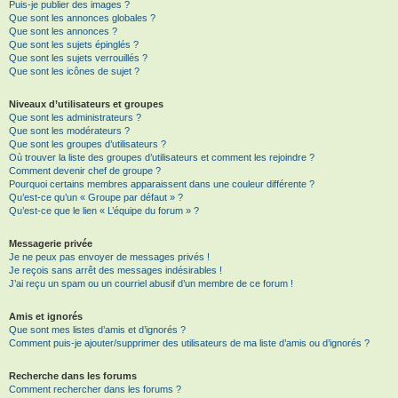
Puis-je publier des images ?
Que sont les annonces globales ?
Que sont les annonces ?
Que sont les sujets épinglés ?
Que sont les sujets verrouillés ?
Que sont les icônes de sujet ?
Niveaux d’utilisateurs et groupes
Que sont les administrateurs ?
Que sont les modérateurs ?
Que sont les groupes d’utilisateurs ?
Où trouver la liste des groupes d’utilisateurs et comment les rejoindre ?
Comment devenir chef de groupe ?
Pourquoi certains membres apparaissent dans une couleur différente ?
Qu’est-ce qu’un « Groupe par défaut » ?
Qu’est-ce que le lien « L’équipe du forum » ?
Messagerie privée
Je ne peux pas envoyer de messages privés !
Je reçois sans arrêt des messages indésirables !
J’ai reçu un spam ou un courriel abusif d’un membre de ce forum !
Amis et ignorés
Que sont mes listes d’amis et d’ignorés ?
Comment puis-je ajouter/supprimer des utilisateurs de ma liste d’amis ou d’ignorés ?
Recherche dans les forums
Comment rechercher dans les forums ?