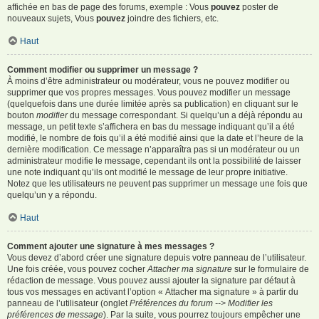
affichée en bas de page des forums, exemple : Vous
pouvez
poster de
nouveaux sujets, Vous
pouvez
joindre des fichiers, etc.
Haut
Comment modifier ou supprimer un message ?
À moins d’être administrateur ou modérateur, vous ne pouvez modifier ou
supprimer que vos propres messages. Vous pouvez modifier un message
(quelquefois dans une durée limitée après sa publication) en cliquant sur le
bouton
modifier
du message correspondant. Si quelqu’un a déjà répondu au
message, un petit texte s’affichera en bas du message indiquant qu’il a été
modifié, le nombre de fois qu’il a été modifié ainsi que la date et l’heure de la
dernière modification. Ce message n’apparaîtra pas si un modérateur ou un
administrateur modifie le message, cependant ils ont la possibilité de laisser
une note indiquant qu’ils ont modifié le message de leur propre initiative.
Notez que les utilisateurs ne peuvent pas supprimer un message une fois que
quelqu’un y a répondu.
Haut
Comment ajouter une signature à mes messages ?
Vous devez d’abord créer une signature depuis votre panneau de l’utilisateur.
Une fois créée, vous pouvez cocher
Attacher ma signature
sur le formulaire de
rédaction de message. Vous pouvez aussi ajouter la signature par défaut à
tous vos messages en activant l’option « Attacher ma signature » à partir du
panneau de l’utilisateur (onglet
Préférences du forum --> Modifier les
préférences de message
). Par la suite, vous pourrez toujours empêcher une