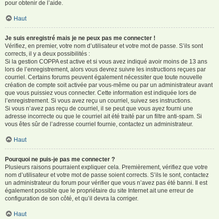
pour obtenir de l’aide.
Haut
Je suis enregistré mais je ne peux pas me connecter !
Vérifiez, en premier, votre nom d’utilisateur et votre mot de passe. S’ils sont
corrects, il y a deux possibilités :
Si la gestion COPPA est active et si vous avez indiqué avoir moins de 13 ans
lors de l’enregistrement, alors vous devrez suivre les instructions reçues par
courriel. Certains forums peuvent également nécessiter que toute nouvelle
création de compte soit activée par vous-même ou par un administrateur avant
que vous puissiez vous connecter. Cette information est indiquée lors de
l’enregistrement. Si vous avez reçu un courriel, suivez ses instructions.
Si vous n’avez pas reçu de courriel, il se peut que vous ayez fourni une
adresse incorrecte ou que le courriel ait été traité par un filtre anti-spam. Si
vous êtes sûr de l’adresse courriel fournie, contactez un administrateur.
Haut
Pourquoi ne puis-je pas me connecter ?
Plusieurs raisons pourraient expliquer cela. Premièrement, vérifiez que votre
nom d’utilisateur et votre mot de passe soient corrects. S’ils le sont, contactez
un administrateur du forum pour vérifier que vous n’avez pas été banni. Il est
également possible que le propriétaire du site Internet ait une erreur de
configuration de son côté, et qu’il devra la corriger.
Haut