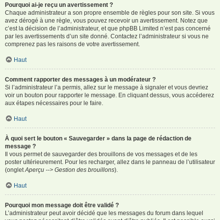
Pourquoi ai-je reçu un avertissement ?
Chaque administrateur a son propre ensemble de règles pour son site. Si vous
avez dérogé à une règle, vous pouvez recevoir un avertissement. Notez que
c’est la décision de l’administrateur, et que phpBB Limited n’est pas concerné
par les avertissements d’un site donné. Contactez l’administrateur si vous ne
comprenez pas les raisons de votre avertissement.
Haut
Comment rapporter des messages à un modérateur ?
Si l’administrateur l’a permis, allez sur le message à signaler et vous devriez
voir un bouton pour rapporter le message. En cliquant dessus, vous accéderez
aux étapes nécessaires pour le faire.
Haut
À quoi sert le bouton « Sauvegarder » dans la page de rédaction de
message ?
Il vous permet de sauvegarder des brouillons de vos messages et de les
poster ultérieurement. Pour les recharger, allez dans le panneau de l’utilisateur
(onglet
Aperçu --> Gestion des brouillons
).
Haut
Pourquoi mon message doit être validé ?
L’administrateur peut avoir décidé que les messages du forum dans lequel