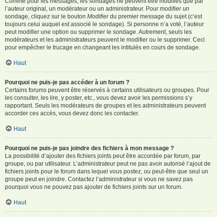
Comme pour les messages, les sondages ne peuvent être modifiés que par
l’auteur original, un modérateur ou un administrateur. Pour modifier un
sondage, cliquez sur le bouton
Modifier
du premier message du sujet (c’est
toujours celui auquel est associé le sondage). Si personne n’a voté, l’auteur
peut modifier une option ou supprimer le sondage. Autrement, seuls les
modérateurs et les administrateurs peuvent le modifier ou le supprimer. Ceci
pour empêcher le trucage en changeant les intitulés en cours de sondage.
Haut
Pourquoi ne puis-je pas accéder à un forum ?
Certains forums peuvent être réservés à certains utilisateurs ou groupes. Pour
les consulter, les lire, y poster, etc., vous devez avoir les permissions s’y
rapportant. Seuls les modérateurs de groupes et les administrateurs peuvent
accorder ces accès, vous devez donc les contacter.
Haut
Pourquoi ne puis-je pas joindre des fichiers à mon message ?
La possibilité d’ajouter des fichiers joints peut être accordée par forum, par
groupe, ou par utilisateur. L’administrateur peut ne pas avoir autorisé l’ajout de
fichiers joints pour le forum dans lequel vous postez, ou peut-être que seul un
groupe peut en joindre. Contactez l’administrateur si vous ne savez pas
pourquoi vous ne pouvez pas ajouter de fichiers joints sur un forum.
Haut