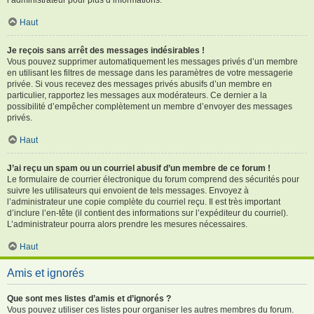
Haut
Je reçois sans arrêt des messages indésirables !
Vous pouvez supprimer automatiquement les messages privés d’un membre
en utilisant les filtres de message dans les paramètres de votre messagerie
privée. Si vous recevez des messages privés abusifs d’un membre en
particulier, rapportez les messages aux modérateurs. Ce dernier a la
possibilité d’empêcher complètement un membre d’envoyer des messages
privés.
Haut
J’ai reçu un spam ou un courriel abusif d’un membre de ce forum !
Le formulaire de courrier électronique du forum comprend des sécurités pour
suivre les utilisateurs qui envoient de tels messages. Envoyez à
l’administrateur une copie complète du courriel reçu. Il est très important
d’inclure l’en-tête (il contient des informations sur l’expéditeur du courriel).
L’administrateur pourra alors prendre les mesures nécessaires.
Haut
Amis et ignorés
Que sont mes listes d’amis et d’ignorés ?
Vous pouvez utiliser ces listes pour organiser les autres membres du forum.