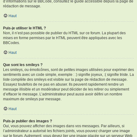
d’informations sur le BBCode, consultez le guide accessible depuis la page de
rédaction de message.
Haut
Puis-je utiliser le HTML ?
Non, il n’est pas possible de publier du HTML sur ce forum. La plupart des
mises en forme permises par le HTML peuvent être appliquées avec les
BBCodes.
Haut
Que sont les smileys ?
Les smileys, ou émoticônes, sont de petites images utilisées pour exprimer des
sentiments avec un code simple, exemple : :) signifie joyeux, :( signifie triste. La
liste complète des smileys est visible sur la page de rédaction de message.
Essayez toutefois de ne pas en abuser. Ils peuvent rapidement rendre un
message illisible et un modérateur peut décider de les retirer ou simplement
d’effacer le message. L’administrateur peut aussi avoir défini un nombre
maximum de smileys par message.
Haut
Puis-je publier des images ?
Oui, vous pouvez afficher des images dans vos messages. Par ailleurs, si
l’administrateur a autorisé les fichiers joints, vous pouvez charger une image
sur le forum. Autrement, vous devez lier une image placée sur un serveur Web