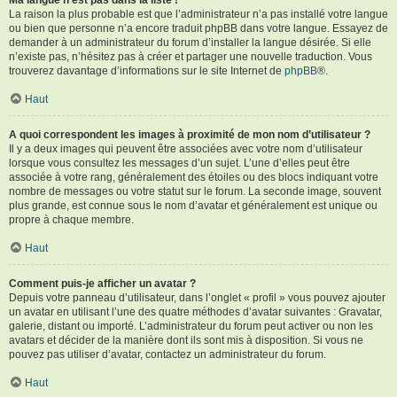
La raison la plus probable est que l’administrateur n’a pas installé votre langue
ou bien que personne n’a encore traduit phpBB dans votre langue. Essayez de
demander à un administrateur du forum d’installer la langue désirée. Si elle
n’existe pas, n’hésitez pas à créer et partager une nouvelle traduction. Vous
trouverez davantage d’informations sur le site Internet de
phpBB
®.
Haut
A quoi correspondent les images à proximité de mon nom d’utilisateur ?
Il y a deux images qui peuvent être associées avec votre nom d’utilisateur
lorsque vous consultez les messages d’un sujet. L’une d’elles peut être
associée à votre rang, généralement des étoiles ou des blocs indiquant votre
nombre de messages ou votre statut sur le forum. La seconde image, souvent
plus grande, est connue sous le nom d’avatar et généralement est unique ou
propre à chaque membre.
Haut
Comment puis-je afficher un avatar ?
Depuis votre panneau d’utilisateur, dans l’onglet « profil » vous pouvez ajouter
un avatar en utilisant l’une des quatre méthodes d’avatar suivantes : Gravatar,
galerie, distant ou importé. L’administrateur du forum peut activer ou non les
avatars et décider de la manière dont ils sont mis à disposition. Si vous ne
pouvez pas utiliser d’avatar, contactez un administrateur du forum.
Haut