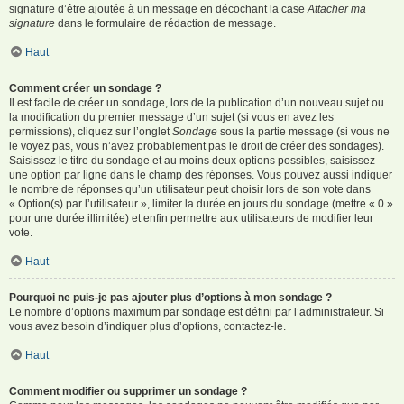
signature d’être ajoutée à un message en décochant la case
Attacher ma
signature
dans le formulaire de rédaction de message.
Haut
Comment créer un sondage ?
Il est facile de créer un sondage, lors de la publication d’un nouveau sujet ou
la modification du premier message d’un sujet (si vous en avez les
permissions), cliquez sur l’onglet
Sondage
sous la partie message (si vous ne
le voyez pas, vous n’avez probablement pas le droit de créer des sondages).
Saisissez le titre du sondage et au moins deux options possibles, saisissez
une option par ligne dans le champ des réponses. Vous pouvez aussi indiquer
le nombre de réponses qu’un utilisateur peut choisir lors de son vote dans
« Option(s) par l’utilisateur », limiter la durée en jours du sondage (mettre « 0 »
pour une durée illimitée) et enfin permettre aux utilisateurs de modifier leur
vote.
Haut
Pourquoi ne puis-je pas ajouter plus d’options à mon sondage ?
Le nombre d’options maximum par sondage est défini par l’administrateur. Si
vous avez besoin d’indiquer plus d’options, contactez-le.
Haut
Comment modifier ou supprimer un sondage ?