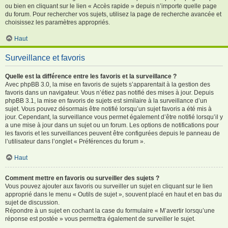
ou bien en cliquant sur le lien « Accès rapide » depuis n’importe quelle page
du forum. Pour rechercher vos sujets, utilisez la page de recherche avancée et
choisissez les paramètres appropriés.
Haut
Surveillance et favoris
Quelle est la différence entre les favoris et la surveillance ?
Avec phpBB 3.0, la mise en favoris de sujets s’apparentait à la gestion des
favoris dans un navigateur. Vous n’étiez pas notifié des mises à jour. Depuis
phpBB 3.1, la mise en favoris de sujets est similaire à la surveillance d’un
sujet. Vous pouvez désormais être notifié lorsqu’un sujet favoris a été mis à
jour. Cependant, la surveillance vous permet également d’être notifié lorsqu’il y
a une mise à jour dans un sujet ou un forum. Les options de notifications pour
les favoris et les surveillances peuvent être configurées depuis le panneau de
l’utilisateur dans l’onglet « Préférences du forum ».
Haut
Comment mettre en favoris ou surveiller des sujets ?
Vous pouvez ajouter aux favoris ou surveiller un sujet en cliquant sur le lien
approprié dans le menu « Outils de sujet », souvent placé en haut et en bas du
sujet de discussion.
Répondre à un sujet en cochant la case du formulaire « M’avertir lorsqu’une
réponse est postée » vous permettra également de surveiller le sujet.