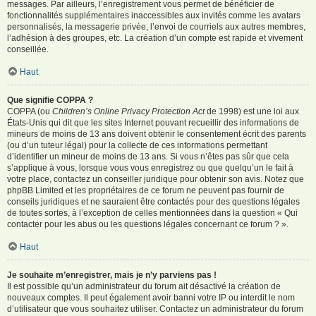
messages. Par ailleurs, l’enregistrement vous permet de bénéficier de
fonctionnalités supplémentaires inaccessibles aux invités comme les avatars
personnalisés, la messagerie privée, l’envoi de courriels aux autres membres,
l’adhésion à des groupes, etc. La création d’un compte est rapide et vivement
conseillée.
Haut
Que signifie COPPA ?
COPPA (ou
Children’s Online Privacy Protection Act
de 1998) est une loi aux
États-Unis qui dit que les sites Internet pouvant recueillir des informations de
mineurs de moins de 13 ans doivent obtenir le consentement écrit des parents
(ou d’un tuteur légal) pour la collecte de ces informations permettant
d’identifier un mineur de moins de 13 ans. Si vous n’êtes pas sûr que cela
s’applique à vous, lorsque vous vous enregistrez ou que quelqu’un le fait à
votre place, contactez un conseiller juridique pour obtenir son avis. Notez que
phpBB Limited et les propriétaires de ce forum ne peuvent pas fournir de
conseils juridiques et ne sauraient être contactés pour des questions légales
de toutes sortes, à l’exception de celles mentionnées dans la question « Qui
contacter pour les abus ou les questions légales concernant ce forum ? ».
Haut
Je souhaite m’enregistrer, mais je n’y parviens pas !
Il est possible qu’un administrateur du forum ait désactivé la création de
nouveaux comptes. Il peut également avoir banni votre IP ou interdit le nom
d’utilisateur que vous souhaitez utiliser. Contactez un administrateur du forum