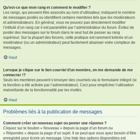
Qu’est-ce que mon rang et comment le modifier ?
Les rangs, qui peuvent être associés au nom d’utilisateur, indiquent le nombre
de messages postés ou identifient certains membres tels que les modérateurs
et administrateurs. En général, vous ne pouvez pas directement modifier
l’intitulé d’un rang car il est paramétré par l’administrateur du forum. Évitez de
poster des messages sur le forum dans le seul but de passer au rang
supérieur. Sur la plupart des forums, cette pratique est rarement tolérée et un
modérateur (ou un administrateur) peut facilement abaisser votre compteur de
messages.
Haut
Lorsque je clique sur le lien
courriel
d’un membre, on me demande de me
connecter !?
Seuls les membres peuvent s’envoyer des courriels via le formulaire intégré (si
la fonction a été activée par l’administrateur). Ceci pour empêcher l’utilisation
malveillante de la fonctionnalité par les invités.
Haut
Problèmes liés à la publication de messages
Comment créer un nouveau sujet ou poster une réponse ?
Cliquez sur le bouton « Nouveau » depuis la page d’un forum ou
« Répondre » depuis la page d’un sujet. Il se peut que vous ayez besoin d’être
enregistré pour écrire un message. Une liste des options disponibles est