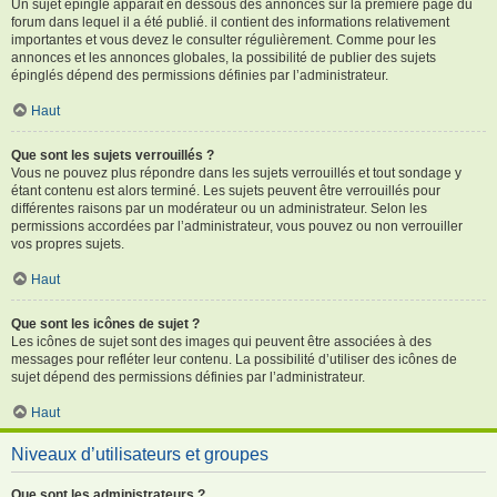
Un sujet épinglé apparaît en dessous des annonces sur la première page du
forum dans lequel il a été publié. il contient des informations relativement
importantes et vous devez le consulter régulièrement. Comme pour les
annonces et les annonces globales, la possibilité de publier des sujets
épinglés dépend des permissions définies par l’administrateur.
Haut
Que sont les sujets verrouillés ?
Vous ne pouvez plus répondre dans les sujets verrouillés et tout sondage y
étant contenu est alors terminé. Les sujets peuvent être verrouillés pour
différentes raisons par un modérateur ou un administrateur. Selon les
permissions accordées par l’administrateur, vous pouvez ou non verrouiller
vos propres sujets.
Haut
Que sont les icônes de sujet ?
Les icônes de sujet sont des images qui peuvent être associées à des
messages pour refléter leur contenu. La possibilité d’utiliser des icônes de
sujet dépend des permissions définies par l’administrateur.
Haut
Niveaux d’utilisateurs et groupes
Que sont les administrateurs ?