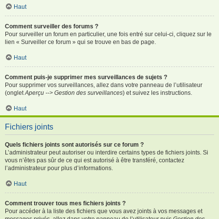
Haut
Comment surveiller des forums ?
Pour surveiller un forum en particulier, une fois entré sur celui-ci, cliquez sur le
lien « Surveiller ce forum » qui se trouve en bas de page.
Haut
Comment puis-je supprimer mes surveillances de sujets ?
Pour supprimer vos surveillances, allez dans votre panneau de l’utilisateur
(onglet
Aperçu --> Gestion des surveillances
) et suivez les instructions.
Haut
Fichiers joints
Quels fichiers joints sont autorisés sur ce forum ?
L’administrateur peut autoriser ou interdire certains types de fichiers joints. Si
vous n’êtes pas sûr de ce qui est autorisé à être transféré, contactez
l’administrateur pour plus d’informations.
Haut
Comment trouver tous mes fichiers joints ?
Pour accéder à la liste des fichiers que vous avez joints à vos messages et
messages privés, allez dans votre panneau de l’utilisateur puis
Gestion des