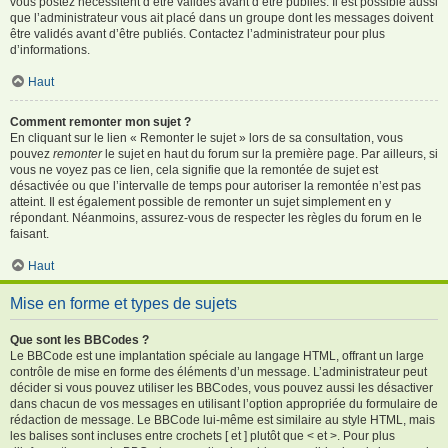
vous postez nécessitent d’être validés avant d’être publiés. Il est possible aussi
que l’administrateur vous ait placé dans un groupe dont les messages doivent
être validés avant d’être publiés. Contactez l’administrateur pour plus
d’informations.
Haut
Comment remonter mon sujet ?
En cliquant sur le lien « Remonter le sujet » lors de sa consultation, vous
pouvez
remonter
le sujet en haut du forum sur la première page. Par ailleurs, si
vous ne voyez pas ce lien, cela signifie que la remontée de sujet est
désactivée ou que l’intervalle de temps pour autoriser la remontée n’est pas
atteint. Il est également possible de remonter un sujet simplement en y
répondant. Néanmoins, assurez-vous de respecter les règles du forum en le
faisant.
Haut
Mise en forme et types de sujets
Que sont les BBCodes ?
Le BBCode est une implantation spéciale au langage HTML, offrant un large
contrôle de mise en forme des éléments d’un message. L’administrateur peut
décider si vous pouvez utiliser les BBCodes, vous pouvez aussi les désactiver
dans chacun de vos messages en utilisant l’option appropriée du formulaire de
rédaction de message. Le BBCode lui-même est similaire au style HTML, mais
les balises sont incluses entre crochets [ et ] plutôt que < et >. Pour plus