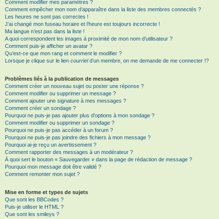
Comment modifier mes paramètres ?
Comment empêcher mon nom d’apparaître dans la liste des membres connectés ?
Les heures ne sont pas correctes !
J’ai changé mon fuseau horaire et l’heure est toujours incorrecte !
Ma langue n’est pas dans la liste !
A quoi correspondent les images à proximité de mon nom d’utilisateur ?
Comment puis-je afficher un avatar ?
Qu’est-ce que mon rang et comment le modifier ?
Lorsque je clique sur le lien
courriel
d’un membre, on me demande de me connecter !?
Problèmes liés à la publication de messages
Comment créer un nouveau sujet ou poster une réponse ?
Comment modifier ou supprimer un message ?
Comment ajouter une signature à mes messages ?
Comment créer un sondage ?
Pourquoi ne puis-je pas ajouter plus d’options à mon sondage ?
Comment modifier ou supprimer un sondage ?
Pourquoi ne puis-je pas accéder à un forum ?
Pourquoi ne puis-je pas joindre des fichiers à mon message ?
Pourquoi ai-je reçu un avertissement ?
Comment rapporter des messages à un modérateur ?
À quoi sert le bouton « Sauvegarder » dans la page de rédaction de message ?
Pourquoi mon message doit être validé ?
Comment remonter mon sujet ?
Mise en forme et types de sujets
Que sont les BBCodes ?
Puis-je utiliser le HTML ?
Que sont les smileys ?