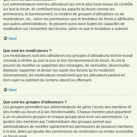
Les administrateurs sont les utilisateurs qui ont le plus haut niveau de contrôle
sur tout le forum. Ils contrôlent tous les aspects du forum comme les
permissions, le bannissement, la création de groupes d’utilisateurs ou de
modérateurs, etc., selon les permissions que le fondateur du forum a attribuées
aux autres administrateurs. Ils peuvent aussi avoir toutes les capacités de
modération sur l’ensemble des forums, selon ce que le fondateur a autorisé.
Haut
Que sont les modérateurs ?
Les modérateurs sont des utilisateurs (ou groupes d’utilisateurs) dont le travail
consiste à vérifier au jour le jour le bon fonctionnement du forum. Ils ont le
pouvoir de modifier ou supprimer des messages, de verrouiller, déverrouiller,
déplacer, supprimer et diviser les sujets des forums qu’ils modèrent.
Généralement, les modérateurs empêchent que les utilisateurs partent en
hors-sujet
ou publient du contenu abusif ou offensant.
Haut
Que sont les groupes d’utilisateurs ?
Les groupes permettent aux administrateurs de gérer l’accès des membres et
des invités au forum et à ses fonctionnalités. Chaque membre peut appartenir
à un ou plusieurs groupes et chaque groupe peut avoir ses permissions. La
gestion des membres par l’intermédiaire des groupes permet aux
administrateurs de modifier rapidement les permissions de plusieurs membres
à la fois, telles qu’ajouter des permissions de modération ou rendre accessible
un forum privé.