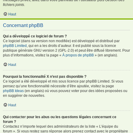
fichiers joints
.
Haut
Concernant phpBB
Qui a développé ce logiciel de forum ?
Ce logiciel (dans sa version non modifiée) est développé et distribué par
phpBB Limited
, qui en a les droits d’auteur. Il est publié sous la licence
publique générale GNU version 2 (GPL-2.0) et peut être diffusé librement. Pour
plus d’informations, visitez la page «
À propos de phpBB
» (en anglais).
Haut
Pourquoi la fonctionnalité X n’est pas disponible ?
Ce logiciel a été développé et mis sous licence par phpBB Limited. Si vous
pensez qu’une fonctionnalité nécessite d’être ajoutée, visitez la page
phpBB Ideas
(en anglais) où vous pouvez voter pour des idées proposées ou
en suggérer de nouvelles.
Haut
Qui contacter pour les abus ou les questions légales concernant ce
forum ?
Contactez n’importe lequel des administrateurs de la liste « L’équipe du
forum ». Si vous restez sans réponse alors prenez contact avec le propriétaire