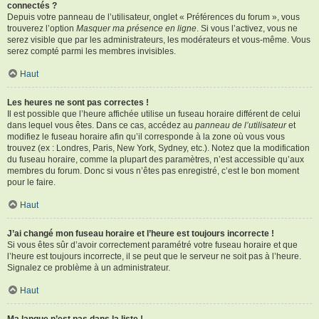
connectés ?
Depuis votre panneau de l’utilisateur, onglet « Préférences du forum », vous
trouverez l’option
Masquer ma présence en ligne
. Si vous l’activez, vous ne
serez visible que par les administrateurs, les modérateurs et vous-même. Vous
serez compté parmi les membres invisibles.
Haut
Les heures ne sont pas correctes !
Il est possible que l’heure affichée utilise un fuseau horaire différent de celui
dans lequel vous êtes. Dans ce cas, accédez au
panneau de l’utilisateur
et
modifiez le fuseau horaire afin qu’il corresponde à la zone où vous vous
trouvez (ex : Londres, Paris, New York, Sydney, etc.). Notez que la modification
du fuseau horaire, comme la plupart des paramètres, n’est accessible qu’aux
membres du forum. Donc si vous n’êtes pas enregistré, c’est le bon moment
pour le faire.
Haut
J’ai changé mon fuseau horaire et l’heure est toujours incorrecte !
Si vous êtes sûr d’avoir correctement paramétré votre fuseau horaire et que
l’heure est toujours incorrecte, il se peut que le serveur ne soit pas à l’heure.
Signalez ce problème à un administrateur.
Haut
Ma langue n’est pas dans la liste !