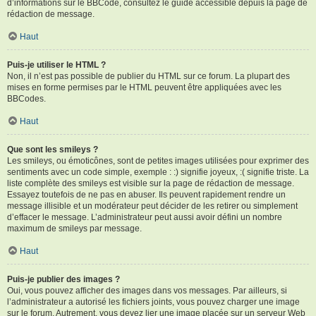
d’informations sur le BBCode, consultez le guide accessible depuis la page de
rédaction de message.
Haut
Puis-je utiliser le HTML ?
Non, il n’est pas possible de publier du HTML sur ce forum. La plupart des
mises en forme permises par le HTML peuvent être appliquées avec les
BBCodes.
Haut
Que sont les smileys ?
Les smileys, ou émoticônes, sont de petites images utilisées pour exprimer des
sentiments avec un code simple, exemple : :) signifie joyeux, :( signifie triste. La
liste complète des smileys est visible sur la page de rédaction de message.
Essayez toutefois de ne pas en abuser. Ils peuvent rapidement rendre un
message illisible et un modérateur peut décider de les retirer ou simplement
d’effacer le message. L’administrateur peut aussi avoir défini un nombre
maximum de smileys par message.
Haut
Puis-je publier des images ?
Oui, vous pouvez afficher des images dans vos messages. Par ailleurs, si
l’administrateur a autorisé les fichiers joints, vous pouvez charger une image
sur le forum. Autrement, vous devez lier une image placée sur un serveur Web