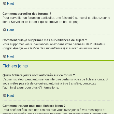
Haut
Comment surveiller des forums ?
Pour surveiller un forum en particulier, une fois entré sur celui-ci, cliquez sur le
lien « Surveiller ce forum » qui se trouve en bas de page.
Haut
Comment puis-je supprimer mes surveillances de sujets ?
Pour supprimer vos surveillances, allez dans votre panneau de l’utilisateur
(onglet
Aperçu --> Gestion des surveillances
) et suivez les instructions.
Haut
Fichiers joints
Quels fichiers joints sont autorisés sur ce forum ?
L’administrateur peut autoriser ou interdire certains types de fichiers joints. Si
vous n’êtes pas sûr de ce qui est autorisé à être transféré, contactez
l’administrateur pour plus d’informations.
Haut
Comment trouver tous mes fichiers joints ?
Pour accéder à la liste des fichiers que vous avez joints à vos messages et
messages privés, allez dans votre panneau de l’utilisateur puis
Gestion des