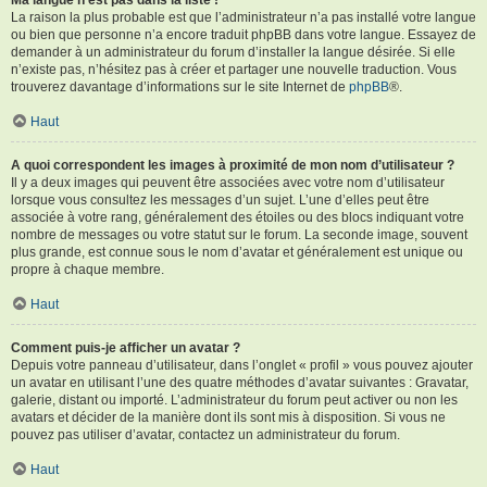
La raison la plus probable est que l’administrateur n’a pas installé votre langue
ou bien que personne n’a encore traduit phpBB dans votre langue. Essayez de
demander à un administrateur du forum d’installer la langue désirée. Si elle
n’existe pas, n’hésitez pas à créer et partager une nouvelle traduction. Vous
trouverez davantage d’informations sur le site Internet de
phpBB
®.
Haut
A quoi correspondent les images à proximité de mon nom d’utilisateur ?
Il y a deux images qui peuvent être associées avec votre nom d’utilisateur
lorsque vous consultez les messages d’un sujet. L’une d’elles peut être
associée à votre rang, généralement des étoiles ou des blocs indiquant votre
nombre de messages ou votre statut sur le forum. La seconde image, souvent
plus grande, est connue sous le nom d’avatar et généralement est unique ou
propre à chaque membre.
Haut
Comment puis-je afficher un avatar ?
Depuis votre panneau d’utilisateur, dans l’onglet « profil » vous pouvez ajouter
un avatar en utilisant l’une des quatre méthodes d’avatar suivantes : Gravatar,
galerie, distant ou importé. L’administrateur du forum peut activer ou non les
avatars et décider de la manière dont ils sont mis à disposition. Si vous ne
pouvez pas utiliser d’avatar, contactez un administrateur du forum.
Haut