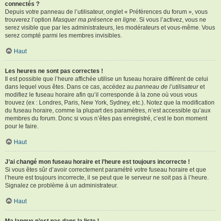
connectés ?
Depuis votre panneau de l’utilisateur, onglet « Préférences du forum », vous
trouverez l’option
Masquer ma présence en ligne
. Si vous l’activez, vous ne
serez visible que par les administrateurs, les modérateurs et vous-même. Vous
serez compté parmi les membres invisibles.
Haut
Les heures ne sont pas correctes !
Il est possible que l’heure affichée utilise un fuseau horaire différent de celui
dans lequel vous êtes. Dans ce cas, accédez au
panneau de l’utilisateur
et
modifiez le fuseau horaire afin qu’il corresponde à la zone où vous vous
trouvez (ex : Londres, Paris, New York, Sydney, etc.). Notez que la modification
du fuseau horaire, comme la plupart des paramètres, n’est accessible qu’aux
membres du forum. Donc si vous n’êtes pas enregistré, c’est le bon moment
pour le faire.
Haut
J’ai changé mon fuseau horaire et l’heure est toujours incorrecte !
Si vous êtes sûr d’avoir correctement paramétré votre fuseau horaire et que
l’heure est toujours incorrecte, il se peut que le serveur ne soit pas à l’heure.
Signalez ce problème à un administrateur.
Haut
Ma langue n’est pas dans la liste !