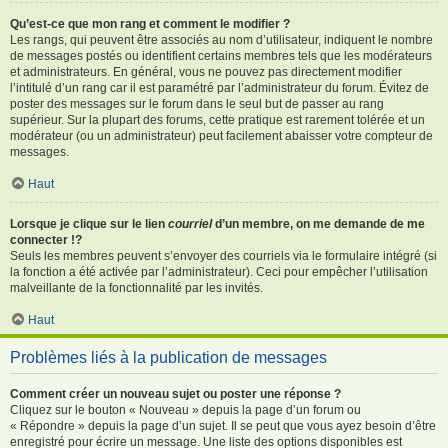
Qu’est-ce que mon rang et comment le modifier ?
Les rangs, qui peuvent être associés au nom d’utilisateur, indiquent le nombre
de messages postés ou identifient certains membres tels que les modérateurs
et administrateurs. En général, vous ne pouvez pas directement modifier
l’intitulé d’un rang car il est paramétré par l’administrateur du forum. Évitez de
poster des messages sur le forum dans le seul but de passer au rang
supérieur. Sur la plupart des forums, cette pratique est rarement tolérée et un
modérateur (ou un administrateur) peut facilement abaisser votre compteur de
messages.
Haut
Lorsque je clique sur le lien
courriel
d’un membre, on me demande de me
connecter !?
Seuls les membres peuvent s’envoyer des courriels via le formulaire intégré (si
la fonction a été activée par l’administrateur). Ceci pour empêcher l’utilisation
malveillante de la fonctionnalité par les invités.
Haut
Problèmes liés à la publication de messages
Comment créer un nouveau sujet ou poster une réponse ?
Cliquez sur le bouton « Nouveau » depuis la page d’un forum ou
« Répondre » depuis la page d’un sujet. Il se peut que vous ayez besoin d’être
enregistré pour écrire un message. Une liste des options disponibles est