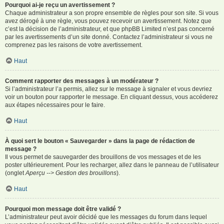
Pourquoi ai-je reçu un avertissement ?
Chaque administrateur a son propre ensemble de règles pour son site. Si vous
avez dérogé à une règle, vous pouvez recevoir un avertissement. Notez que
c’est la décision de l’administrateur, et que phpBB Limited n’est pas concerné
par les avertissements d’un site donné. Contactez l’administrateur si vous ne
comprenez pas les raisons de votre avertissement.
Haut
Comment rapporter des messages à un modérateur ?
Si l’administrateur l’a permis, allez sur le message à signaler et vous devriez
voir un bouton pour rapporter le message. En cliquant dessus, vous accéderez
aux étapes nécessaires pour le faire.
Haut
À quoi sert le bouton « Sauvegarder » dans la page de rédaction de
message ?
Il vous permet de sauvegarder des brouillons de vos messages et de les
poster ultérieurement. Pour les recharger, allez dans le panneau de l’utilisateur
(onglet
Aperçu --> Gestion des brouillons
).
Haut
Pourquoi mon message doit être validé ?
L’administrateur peut avoir décidé que les messages du forum dans lequel