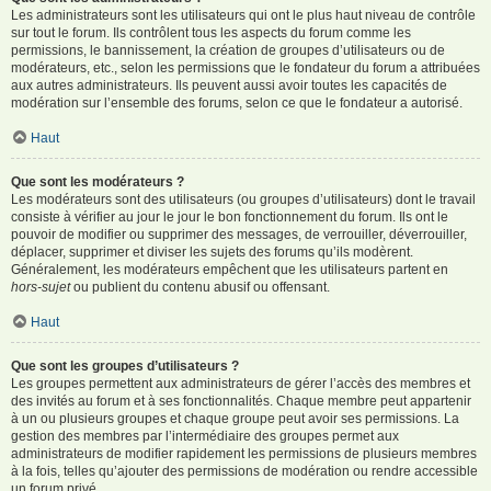
Les administrateurs sont les utilisateurs qui ont le plus haut niveau de contrôle
sur tout le forum. Ils contrôlent tous les aspects du forum comme les
permissions, le bannissement, la création de groupes d’utilisateurs ou de
modérateurs, etc., selon les permissions que le fondateur du forum a attribuées
aux autres administrateurs. Ils peuvent aussi avoir toutes les capacités de
modération sur l’ensemble des forums, selon ce que le fondateur a autorisé.
Haut
Que sont les modérateurs ?
Les modérateurs sont des utilisateurs (ou groupes d’utilisateurs) dont le travail
consiste à vérifier au jour le jour le bon fonctionnement du forum. Ils ont le
pouvoir de modifier ou supprimer des messages, de verrouiller, déverrouiller,
déplacer, supprimer et diviser les sujets des forums qu’ils modèrent.
Généralement, les modérateurs empêchent que les utilisateurs partent en
hors-sujet
ou publient du contenu abusif ou offensant.
Haut
Que sont les groupes d’utilisateurs ?
Les groupes permettent aux administrateurs de gérer l’accès des membres et
des invités au forum et à ses fonctionnalités. Chaque membre peut appartenir
à un ou plusieurs groupes et chaque groupe peut avoir ses permissions. La
gestion des membres par l’intermédiaire des groupes permet aux
administrateurs de modifier rapidement les permissions de plusieurs membres
à la fois, telles qu’ajouter des permissions de modération ou rendre accessible
un forum privé.