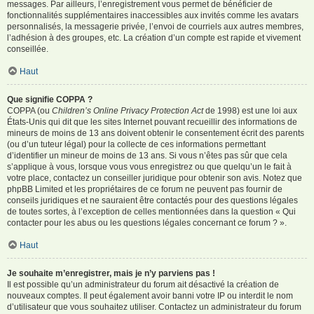
messages. Par ailleurs, l’enregistrement vous permet de bénéficier de
fonctionnalités supplémentaires inaccessibles aux invités comme les avatars
personnalisés, la messagerie privée, l’envoi de courriels aux autres membres,
l’adhésion à des groupes, etc. La création d’un compte est rapide et vivement
conseillée.
Haut
Que signifie COPPA ?
COPPA (ou
Children’s Online Privacy Protection Act
de 1998) est une loi aux
États-Unis qui dit que les sites Internet pouvant recueillir des informations de
mineurs de moins de 13 ans doivent obtenir le consentement écrit des parents
(ou d’un tuteur légal) pour la collecte de ces informations permettant
d’identifier un mineur de moins de 13 ans. Si vous n’êtes pas sûr que cela
s’applique à vous, lorsque vous vous enregistrez ou que quelqu’un le fait à
votre place, contactez un conseiller juridique pour obtenir son avis. Notez que
phpBB Limited et les propriétaires de ce forum ne peuvent pas fournir de
conseils juridiques et ne sauraient être contactés pour des questions légales
de toutes sortes, à l’exception de celles mentionnées dans la question « Qui
contacter pour les abus ou les questions légales concernant ce forum ? ».
Haut
Je souhaite m’enregistrer, mais je n’y parviens pas !
Il est possible qu’un administrateur du forum ait désactivé la création de
nouveaux comptes. Il peut également avoir banni votre IP ou interdit le nom
d’utilisateur que vous souhaitez utiliser. Contactez un administrateur du forum