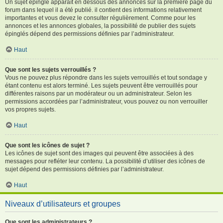
Un sujet épinglé apparaît en dessous des annonces sur la première page du
forum dans lequel il a été publié. il contient des informations relativement
importantes et vous devez le consulter régulièrement. Comme pour les
annonces et les annonces globales, la possibilité de publier des sujets
épinglés dépend des permissions définies par l’administrateur.
Haut
Que sont les sujets verrouillés ?
Vous ne pouvez plus répondre dans les sujets verrouillés et tout sondage y
étant contenu est alors terminé. Les sujets peuvent être verrouillés pour
différentes raisons par un modérateur ou un administrateur. Selon les
permissions accordées par l’administrateur, vous pouvez ou non verrouiller
vos propres sujets.
Haut
Que sont les icônes de sujet ?
Les icônes de sujet sont des images qui peuvent être associées à des
messages pour refléter leur contenu. La possibilité d’utiliser des icônes de
sujet dépend des permissions définies par l’administrateur.
Haut
Niveaux d’utilisateurs et groupes
Que sont les administrateurs ?