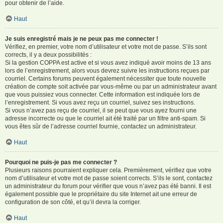
pour obtenir de l’aide.
Haut
Je suis enregistré mais je ne peux pas me connecter !
Vérifiez, en premier, votre nom d’utilisateur et votre mot de passe. S’ils sont
corrects, il y a deux possibilités :
Si la gestion COPPA est active et si vous avez indiqué avoir moins de 13 ans
lors de l’enregistrement, alors vous devrez suivre les instructions reçues par
courriel. Certains forums peuvent également nécessiter que toute nouvelle
création de compte soit activée par vous-même ou par un administrateur avant
que vous puissiez vous connecter. Cette information est indiquée lors de
l’enregistrement. Si vous avez reçu un courriel, suivez ses instructions.
Si vous n’avez pas reçu de courriel, il se peut que vous ayez fourni une
adresse incorrecte ou que le courriel ait été traité par un filtre anti-spam. Si
vous êtes sûr de l’adresse courriel fournie, contactez un administrateur.
Haut
Pourquoi ne puis-je pas me connecter ?
Plusieurs raisons pourraient expliquer cela. Premièrement, vérifiez que votre
nom d’utilisateur et votre mot de passe soient corrects. S’ils le sont, contactez
un administrateur du forum pour vérifier que vous n’avez pas été banni. Il est
également possible que le propriétaire du site Internet ait une erreur de
configuration de son côté, et qu’il devra la corriger.
Haut