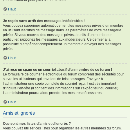
Haut
Je reçois sans arrêt des messages indésirables !
Vous pouvez supprimer automatiquement les messages privés d’un membre
en utilisant les filtres de message dans les paramètres de votre messagerie
privée. Si vous recevez des messages privés abusifs d’un membre en
particulier, rapportez les messages aux modérateurs. Ce dernier a la
possibilité d’empêcher complètement un membre d’envoyer des messages
privés.
Haut
J’ai reçu un spam ou un courriel abusif d’un membre de ce forum !
Le formulaire de courrier électronique du forum comprend des sécurités pour
suivre les utilisateurs qui envoient de tels messages. Envoyez à
l’administrateur une copie complète du courriel reçu. Il est très important
d’inclure l’en-tête (il contient des informations sur l’expéditeur du courriel).
L’administrateur pourra alors prendre les mesures nécessaires.
Haut
Amis et ignorés
Que sont mes listes d’amis et d’ignorés ?
Vous pouvez utiliser ces listes pour organiser les autres membres du forum.