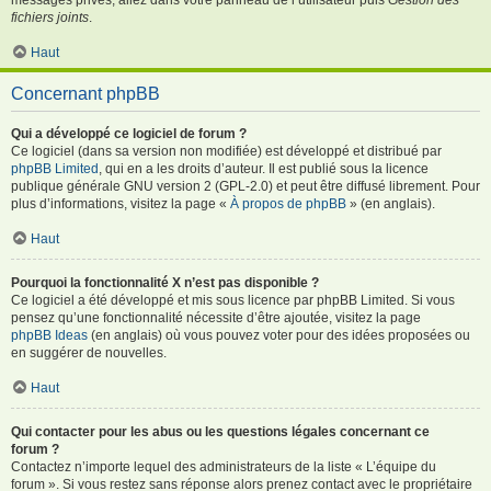
fichiers joints
.
Haut
Concernant phpBB
Qui a développé ce logiciel de forum ?
Ce logiciel (dans sa version non modifiée) est développé et distribué par
phpBB Limited
, qui en a les droits d’auteur. Il est publié sous la licence
publique générale GNU version 2 (GPL-2.0) et peut être diffusé librement. Pour
plus d’informations, visitez la page «
À propos de phpBB
» (en anglais).
Haut
Pourquoi la fonctionnalité X n’est pas disponible ?
Ce logiciel a été développé et mis sous licence par phpBB Limited. Si vous
pensez qu’une fonctionnalité nécessite d’être ajoutée, visitez la page
phpBB Ideas
(en anglais) où vous pouvez voter pour des idées proposées ou
en suggérer de nouvelles.
Haut
Qui contacter pour les abus ou les questions légales concernant ce
forum ?
Contactez n’importe lequel des administrateurs de la liste « L’équipe du
forum ». Si vous restez sans réponse alors prenez contact avec le propriétaire