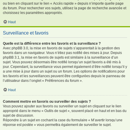
ou bien en cliquant sur le lien « Accès rapide » depuis n’importe quelle page
du forum. Pour rechercher vos sujets, utilisez la page de recherche avancée et
choisissez les paramètres appropriés.
Haut
Surveillance et favoris
Quelle est la différence entre les favoris et la surveillance ?
Avec phpBB 3.0, la mise en favoris de sujets s’apparentait à la gestion des
favoris dans un navigateur. Vous n’étiez pas notifié des mises à jour. Depuis
phpBB 3.1, la mise en favoris de sujets est similaire à la surveillance d’un
sujet. Vous pouvez désormais être notifié lorsqu’un sujet favoris a été mis à
jour. Cependant, la surveillance vous permet également d’être notifié lorsqu’il y
a une mise à jour dans un sujet ou un forum. Les options de notifications pour
les favoris et les surveillances peuvent être configurées depuis le panneau de
l’utilisateur dans l’onglet « Préférences du forum ».
Haut
Comment mettre en favoris ou surveiller des sujets ?
Vous pouvez ajouter aux favoris ou surveiller un sujet en cliquant sur le lien
approprié dans le menu « Outils de sujet », souvent placé en haut et en bas du
sujet de discussion.
Répondre à un sujet en cochant la case du formulaire « M’avertir lorsqu’une
réponse est postée » vous permettra également de surveiller le sujet.