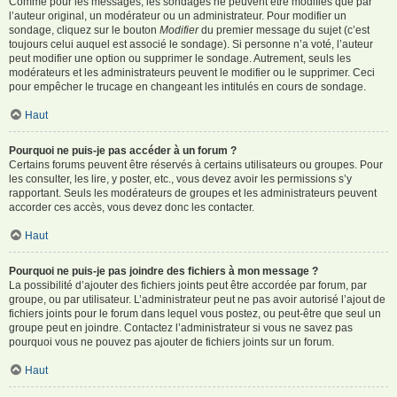
Comme pour les messages, les sondages ne peuvent être modifiés que par
l’auteur original, un modérateur ou un administrateur. Pour modifier un
sondage, cliquez sur le bouton
Modifier
du premier message du sujet (c’est
toujours celui auquel est associé le sondage). Si personne n’a voté, l’auteur
peut modifier une option ou supprimer le sondage. Autrement, seuls les
modérateurs et les administrateurs peuvent le modifier ou le supprimer. Ceci
pour empêcher le trucage en changeant les intitulés en cours de sondage.
Haut
Pourquoi ne puis-je pas accéder à un forum ?
Certains forums peuvent être réservés à certains utilisateurs ou groupes. Pour
les consulter, les lire, y poster, etc., vous devez avoir les permissions s’y
rapportant. Seuls les modérateurs de groupes et les administrateurs peuvent
accorder ces accès, vous devez donc les contacter.
Haut
Pourquoi ne puis-je pas joindre des fichiers à mon message ?
La possibilité d’ajouter des fichiers joints peut être accordée par forum, par
groupe, ou par utilisateur. L’administrateur peut ne pas avoir autorisé l’ajout de
fichiers joints pour le forum dans lequel vous postez, ou peut-être que seul un
groupe peut en joindre. Contactez l’administrateur si vous ne savez pas
pourquoi vous ne pouvez pas ajouter de fichiers joints sur un forum.
Haut