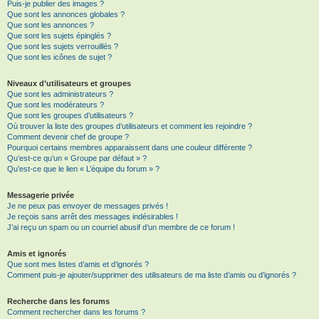
Puis-je publier des images ?
Que sont les annonces globales ?
Que sont les annonces ?
Que sont les sujets épinglés ?
Que sont les sujets verrouillés ?
Que sont les icônes de sujet ?
Niveaux d’utilisateurs et groupes
Que sont les administrateurs ?
Que sont les modérateurs ?
Que sont les groupes d’utilisateurs ?
Où trouver la liste des groupes d’utilisateurs et comment les rejoindre ?
Comment devenir chef de groupe ?
Pourquoi certains membres apparaissent dans une couleur différente ?
Qu’est-ce qu’un « Groupe par défaut » ?
Qu’est-ce que le lien « L’équipe du forum » ?
Messagerie privée
Je ne peux pas envoyer de messages privés !
Je reçois sans arrêt des messages indésirables !
J’ai reçu un spam ou un courriel abusif d’un membre de ce forum !
Amis et ignorés
Que sont mes listes d’amis et d’ignorés ?
Comment puis-je ajouter/supprimer des utilisateurs de ma liste d’amis ou d’ignorés ?
Recherche dans les forums
Comment rechercher dans les forums ?