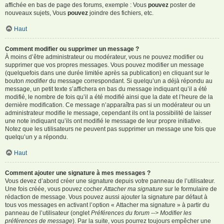
affichée en bas de page des forums, exemple : Vous
pouvez
poster de
nouveaux sujets, Vous
pouvez
joindre des fichiers, etc.
Haut
Comment modifier ou supprimer un message ?
À moins d’être administrateur ou modérateur, vous ne pouvez modifier ou
supprimer que vos propres messages. Vous pouvez modifier un message
(quelquefois dans une durée limitée après sa publication) en cliquant sur le
bouton
modifier
du message correspondant. Si quelqu’un a déjà répondu au
message, un petit texte s’affichera en bas du message indiquant qu’il a été
modifié, le nombre de fois qu’il a été modifié ainsi que la date et l’heure de la
dernière modification. Ce message n’apparaîtra pas si un modérateur ou un
administrateur modifie le message, cependant ils ont la possibilité de laisser
une note indiquant qu’ils ont modifié le message de leur propre initiative.
Notez que les utilisateurs ne peuvent pas supprimer un message une fois que
quelqu’un y a répondu.
Haut
Comment ajouter une signature à mes messages ?
Vous devez d’abord créer une signature depuis votre panneau de l’utilisateur.
Une fois créée, vous pouvez cocher
Attacher ma signature
sur le formulaire de
rédaction de message. Vous pouvez aussi ajouter la signature par défaut à
tous vos messages en activant l’option « Attacher ma signature » à partir du
panneau de l’utilisateur (onglet
Préférences du forum --> Modifier les
préférences de message
). Par la suite, vous pourrez toujours empêcher une