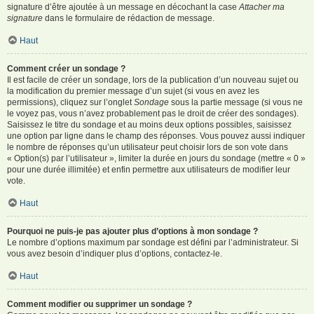
signature d’être ajoutée à un message en décochant la case
Attacher ma
signature
dans le formulaire de rédaction de message.
Haut
Comment créer un sondage ?
Il est facile de créer un sondage, lors de la publication d’un nouveau sujet ou
la modification du premier message d’un sujet (si vous en avez les
permissions), cliquez sur l’onglet
Sondage
sous la partie message (si vous ne
le voyez pas, vous n’avez probablement pas le droit de créer des sondages).
Saisissez le titre du sondage et au moins deux options possibles, saisissez
une option par ligne dans le champ des réponses. Vous pouvez aussi indiquer
le nombre de réponses qu’un utilisateur peut choisir lors de son vote dans
« Option(s) par l’utilisateur », limiter la durée en jours du sondage (mettre « 0 »
pour une durée illimitée) et enfin permettre aux utilisateurs de modifier leur
vote.
Haut
Pourquoi ne puis-je pas ajouter plus d’options à mon sondage ?
Le nombre d’options maximum par sondage est défini par l’administrateur. Si
vous avez besoin d’indiquer plus d’options, contactez-le.
Haut
Comment modifier ou supprimer un sondage ?