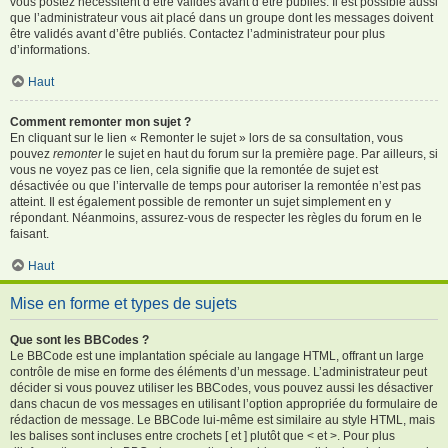
vous postez nécessitent d’être validés avant d’être publiés. Il est possible aussi
que l’administrateur vous ait placé dans un groupe dont les messages doivent
être validés avant d’être publiés. Contactez l’administrateur pour plus
d’informations.
Haut
Comment remonter mon sujet ?
En cliquant sur le lien « Remonter le sujet » lors de sa consultation, vous
pouvez
remonter
le sujet en haut du forum sur la première page. Par ailleurs, si
vous ne voyez pas ce lien, cela signifie que la remontée de sujet est
désactivée ou que l’intervalle de temps pour autoriser la remontée n’est pas
atteint. Il est également possible de remonter un sujet simplement en y
répondant. Néanmoins, assurez-vous de respecter les règles du forum en le
faisant.
Haut
Mise en forme et types de sujets
Que sont les BBCodes ?
Le BBCode est une implantation spéciale au langage HTML, offrant un large
contrôle de mise en forme des éléments d’un message. L’administrateur peut
décider si vous pouvez utiliser les BBCodes, vous pouvez aussi les désactiver
dans chacun de vos messages en utilisant l’option appropriée du formulaire de
rédaction de message. Le BBCode lui-même est similaire au style HTML, mais
les balises sont incluses entre crochets [ et ] plutôt que < et >. Pour plus