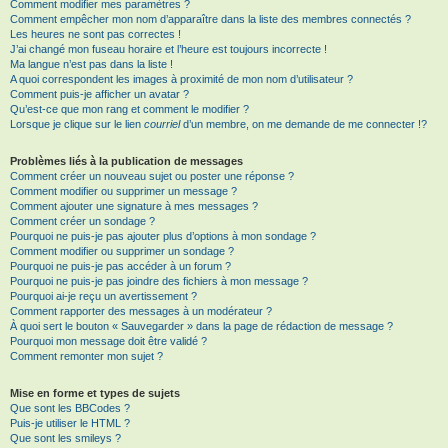
Comment modifier mes paramètres ?
Comment empêcher mon nom d’apparaître dans la liste des membres connectés ?
Les heures ne sont pas correctes !
J’ai changé mon fuseau horaire et l’heure est toujours incorrecte !
Ma langue n’est pas dans la liste !
A quoi correspondent les images à proximité de mon nom d’utilisateur ?
Comment puis-je afficher un avatar ?
Qu’est-ce que mon rang et comment le modifier ?
Lorsque je clique sur le lien
courriel
d’un membre, on me demande de me connecter !?
Problèmes liés à la publication de messages
Comment créer un nouveau sujet ou poster une réponse ?
Comment modifier ou supprimer un message ?
Comment ajouter une signature à mes messages ?
Comment créer un sondage ?
Pourquoi ne puis-je pas ajouter plus d’options à mon sondage ?
Comment modifier ou supprimer un sondage ?
Pourquoi ne puis-je pas accéder à un forum ?
Pourquoi ne puis-je pas joindre des fichiers à mon message ?
Pourquoi ai-je reçu un avertissement ?
Comment rapporter des messages à un modérateur ?
À quoi sert le bouton « Sauvegarder » dans la page de rédaction de message ?
Pourquoi mon message doit être validé ?
Comment remonter mon sujet ?
Mise en forme et types de sujets
Que sont les BBCodes ?
Puis-je utiliser le HTML ?
Que sont les smileys ?