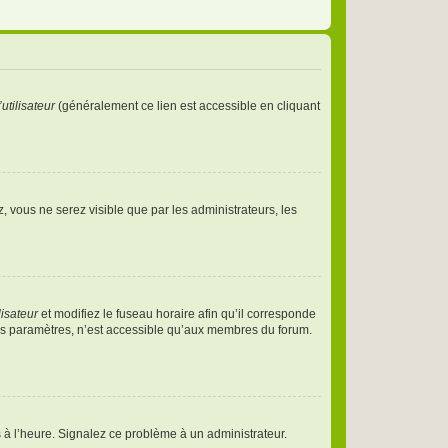
utilisateur
(généralement ce lien est accessible en cliquant
ez, vous ne serez visible que par les administrateurs, les
lisateur
et modifiez le fuseau horaire afin qu’il corresponde
des paramètres, n’est accessible qu’aux membres du forum.
as à l’heure. Signalez ce problème à un administrateur.