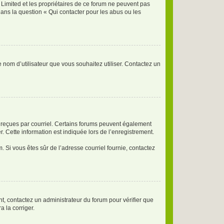
 Limited et les propriétaires de ce forum ne peuvent pas
dans la question « Qui contacter pour les abus ou les
e nom d’utilisateur que vous souhaitez utiliser. Contactez un
ns reçues par courriel. Certains forums peuvent également
 Cette information est indiquée lors de l’enregistrement.
m. Si vous êtes sûr de l’adresse courriel fournie, contactez
ont, contactez un administrateur du forum pour vérifier que
a la corriger.