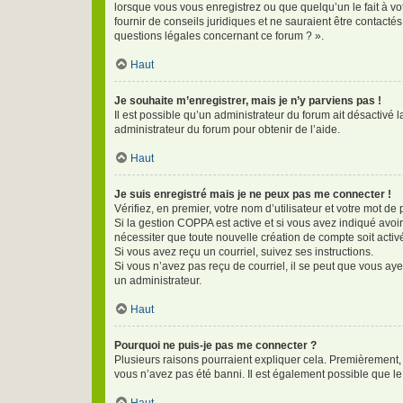
lorsque vous vous enregistrez ou que quelqu’un le fait à vo
fournir de conseils juridiques et ne sauraient être contact
questions légales concernant ce forum ? ».
Haut
Je souhaite m’enregistrer, mais je n’y parviens pas !
Il est possible qu’un administrateur du forum ait désactivé 
administrateur du forum pour obtenir de l’aide.
Haut
Je suis enregistré mais je ne peux pas me connecter !
Vérifiez, en premier, votre nom d’utilisateur et votre mot de p
Si la gestion COPPA est active et si vous avez indiqué avoi
nécessiter que toute nouvelle création de compte soit acti
Si vous avez reçu un courriel, suivez ses instructions.
Si vous n’avez pas reçu de courriel, il se peut que vous ayez
un administrateur.
Haut
Pourquoi ne puis-je pas me connecter ?
Plusieurs raisons pourraient expliquer cela. Premièrement, v
vous n’avez pas été banni. Il est également possible que le pr