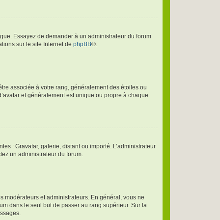
langue. Essayez de demander à un administrateur du forum
tions sur le site Internet de
phpBB
®.
 être associée à votre rang, généralement des étoiles ou
d’avatar et généralement est unique ou propre à chaque
tes : Gravatar, galerie, distant ou importé. L’administrateur
ctez un administrateur du forum.
es modérateurs et administrateurs. En général, vous ne
rum dans le seul but de passer au rang supérieur. Sur la
essages.