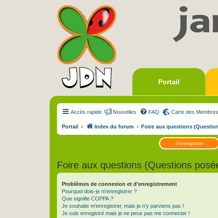
Portail
Accès rapide
Nouvelles
FAQ
Carte des Membre
Portail
Index du forum
Foire aux questions (Questi
S’enregistrer
Foire aux questions (Questions pos
Problèmes de connexion et d’enregistrement
Pourquoi dois-je m’enregistrer ?
Que signifie COPPA ?
Je souhaite m’enregistrer, mais je n’y parviens pas !
Je suis enregistré mais je ne peux pas me connecter !