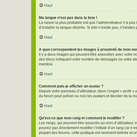
Haut
Ma langue n’est pas dans la liste !
La raison la plus probable est que l’administrateur n’a pa
d’installer la langue désirée. Si elle n’existe pas, n’hésite
Haut
A quoi correspondent les images à proximité de mon nom 
Il y a deux images qui peuvent être associées avec votre no
des blocs indiquant votre nombre de messages ou votre sta
membre.
Haut
Comment puis-je afficher un avatar ?
Depuis votre panneau d’utilisateur, dans l’onglet « profil »
du forum peut activer ou non les avatars et décider de la ma
Haut
Qu’est-ce que mon rang et comment le modifier ?
Les rangs, qui peuvent être associés au nom d’utilisateur,
pouvez pas directement modifier l’intitulé d’un rang car il 
plupart des forums, cette pratique est rarement tolérée et