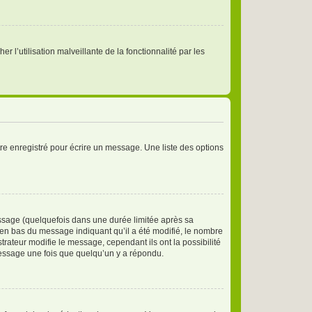
r l’utilisation malveillante de la fonctionnalité par les
re enregistré pour écrire un message. Une liste des options
sage (quelquefois dans une durée limitée après sa
en bas du message indiquant qu’il a été modifié, le nombre
trateur modifie le message, cependant ils ont la possibilité
 message une fois que quelqu’un y a répondu.