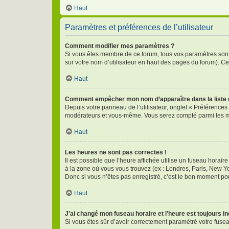
Haut
Paramètres et préférences de l’utilisateur
Comment modifier mes paramètres ?
Si vous êtes membre de ce forum, tous vos paramètres son
sur votre nom d’utilisateur en haut des pages du forum). C
Haut
Comment empêcher mon nom d’apparaître dans la liste
Depuis votre panneau de l’utilisateur, onglet « Préférences
modérateurs et vous-même. Vous serez compté parmi les m
Haut
Les heures ne sont pas correctes !
Il est possible que l’heure affichée utilise un fuseau horai
à la zone où vous vous trouvez (ex : Londres, Paris, New Y
Donc si vous n’êtes pas enregistré, c’est le bon moment pour
Haut
J’ai changé mon fuseau horaire et l’heure est toujours in
Si vous êtes sûr d’avoir correctement paramétré votre fuseau