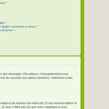
orum ?
ible ?
ns légales concernant ce forum ?
r du forum ?
ter des messages. Par ailleurs, l’enregistrement vous
envoi de courriels aux autres membres, l’adhésion à des
nformations de mineurs de moins de 13 ans doivent obtenir le
. Si vous n’êtes pas sûr que cela s’applique à vous,