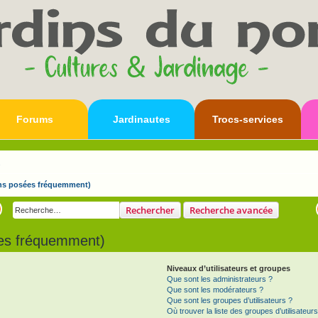
Forums
Jardinautes
Trocs-services
s
ons posées fréquemment)
Rechercher
Recherche avancée
ées fréquemment)
Niveaux d’utilisateurs et groupes
Que sont les administrateurs ?
Que sont les modérateurs ?
Que sont les groupes d’utilisateurs ?
Où trouver la liste des groupes d’utilisateur