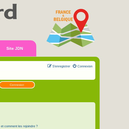
Site JDN
S’enregistrer
Connexion
Connexion
s et comment les rejoindre ?