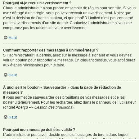
Pourquoi ai-je reçu un avertissement ?
Chaque administrateur a son propre ensemble de règles pour son site. Si vous
avez dérogé à une règle, vous pouvez recevoir un avertissement. Notez que
c’est la décision de l’administrateur, et que phpBB Limited n’est pas concerné
par les avertissements d’un site donné. Contactez l’administrateur si vous ne
comprenez pas les raisons de votre avertissement.
Haut
Comment rapporter des messages à un modérateur ?
Si l’administrateur l’a permis, allez sur le message à signaler et vous devriez
voir un bouton pour rapporter le message. En cliquant dessus, vous accéderez
aux étapes nécessaires pour le faire.
Haut
À quoi sert le bouton « Sauvegarder » dans la page de rédaction de
message ?
Il vous permet de sauvegarder des brouillons de vos messages et de les
poster ultérieurement. Pour les recharger, allez dans le panneau de l’utilisateur
(onglet
Aperçu --> Gestion des brouillons
).
Haut
Pourquoi mon message doit être validé ?
L’administrateur peut avoir décidé que les messages du forum dans lequel