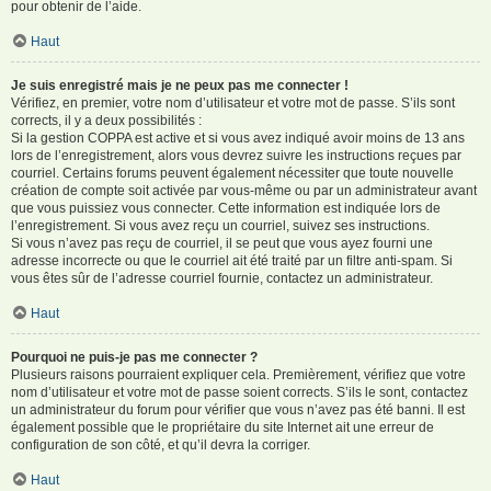
pour obtenir de l’aide.
Haut
Je suis enregistré mais je ne peux pas me connecter !
Vérifiez, en premier, votre nom d’utilisateur et votre mot de passe. S’ils sont
corrects, il y a deux possibilités :
Si la gestion COPPA est active et si vous avez indiqué avoir moins de 13 ans
lors de l’enregistrement, alors vous devrez suivre les instructions reçues par
courriel. Certains forums peuvent également nécessiter que toute nouvelle
création de compte soit activée par vous-même ou par un administrateur avant
que vous puissiez vous connecter. Cette information est indiquée lors de
l’enregistrement. Si vous avez reçu un courriel, suivez ses instructions.
Si vous n’avez pas reçu de courriel, il se peut que vous ayez fourni une
adresse incorrecte ou que le courriel ait été traité par un filtre anti-spam. Si
vous êtes sûr de l’adresse courriel fournie, contactez un administrateur.
Haut
Pourquoi ne puis-je pas me connecter ?
Plusieurs raisons pourraient expliquer cela. Premièrement, vérifiez que votre
nom d’utilisateur et votre mot de passe soient corrects. S’ils le sont, contactez
un administrateur du forum pour vérifier que vous n’avez pas été banni. Il est
également possible que le propriétaire du site Internet ait une erreur de
configuration de son côté, et qu’il devra la corriger.
Haut