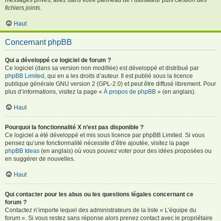
fichiers joints
.
Haut
Concernant phpBB
Qui a développé ce logiciel de forum ?
Ce logiciel (dans sa version non modifiée) est développé et distribué par
phpBB Limited
, qui en a les droits d’auteur. Il est publié sous la licence
publique générale GNU version 2 (GPL-2.0) et peut être diffusé librement. Pour
plus d’informations, visitez la page «
À propos de phpBB
» (en anglais).
Haut
Pourquoi la fonctionnalité X n’est pas disponible ?
Ce logiciel a été développé et mis sous licence par phpBB Limited. Si vous
pensez qu’une fonctionnalité nécessite d’être ajoutée, visitez la page
phpBB Ideas
(en anglais) où vous pouvez voter pour des idées proposées ou
en suggérer de nouvelles.
Haut
Qui contacter pour les abus ou les questions légales concernant ce
forum ?
Contactez n’importe lequel des administrateurs de la liste « L’équipe du
forum ». Si vous restez sans réponse alors prenez contact avec le propriétaire