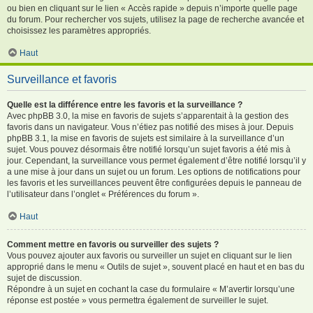
ou bien en cliquant sur le lien « Accès rapide » depuis n’importe quelle page
du forum. Pour rechercher vos sujets, utilisez la page de recherche avancée et
choisissez les paramètres appropriés.
Haut
Surveillance et favoris
Quelle est la différence entre les favoris et la surveillance ?
Avec phpBB 3.0, la mise en favoris de sujets s’apparentait à la gestion des
favoris dans un navigateur. Vous n’étiez pas notifié des mises à jour. Depuis
phpBB 3.1, la mise en favoris de sujets est similaire à la surveillance d’un
sujet. Vous pouvez désormais être notifié lorsqu’un sujet favoris a été mis à
jour. Cependant, la surveillance vous permet également d’être notifié lorsqu’il y
a une mise à jour dans un sujet ou un forum. Les options de notifications pour
les favoris et les surveillances peuvent être configurées depuis le panneau de
l’utilisateur dans l’onglet « Préférences du forum ».
Haut
Comment mettre en favoris ou surveiller des sujets ?
Vous pouvez ajouter aux favoris ou surveiller un sujet en cliquant sur le lien
approprié dans le menu « Outils de sujet », souvent placé en haut et en bas du
sujet de discussion.
Répondre à un sujet en cochant la case du formulaire « M’avertir lorsqu’une
réponse est postée » vous permettra également de surveiller le sujet.