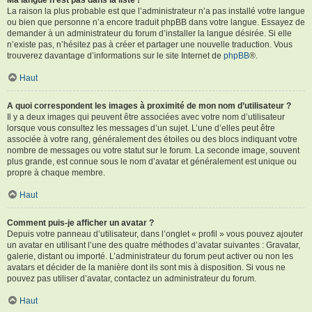
La raison la plus probable est que l’administrateur n’a pas installé votre langue
ou bien que personne n’a encore traduit phpBB dans votre langue. Essayez de
demander à un administrateur du forum d’installer la langue désirée. Si elle
n’existe pas, n’hésitez pas à créer et partager une nouvelle traduction. Vous
trouverez davantage d’informations sur le site Internet de
phpBB
®.
Haut
A quoi correspondent les images à proximité de mon nom d’utilisateur ?
Il y a deux images qui peuvent être associées avec votre nom d’utilisateur
lorsque vous consultez les messages d’un sujet. L’une d’elles peut être
associée à votre rang, généralement des étoiles ou des blocs indiquant votre
nombre de messages ou votre statut sur le forum. La seconde image, souvent
plus grande, est connue sous le nom d’avatar et généralement est unique ou
propre à chaque membre.
Haut
Comment puis-je afficher un avatar ?
Depuis votre panneau d’utilisateur, dans l’onglet « profil » vous pouvez ajouter
un avatar en utilisant l’une des quatre méthodes d’avatar suivantes : Gravatar,
galerie, distant ou importé. L’administrateur du forum peut activer ou non les
avatars et décider de la manière dont ils sont mis à disposition. Si vous ne
pouvez pas utiliser d’avatar, contactez un administrateur du forum.
Haut