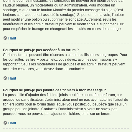
Comme pour les messages, les sondages ne peuvent être modifiés que par
l’auteur original, un modérateur ou un administrateur. Pour modifier un
sondage, cliquez sur le bouton
Modifier
du premier message du sujet (c’est
toujours celui auquel est associé le sondage). Si personne n’a voté, l’auteur
peut modifier une option ou supprimer le sondage. Autrement, seuls les
modérateurs et les administrateurs peuvent le modifier ou le supprimer. Ceci
pour empêcher le trucage en changeant les intitulés en cours de sondage.
Haut
Pourquoi ne puis-je pas accéder à un forum ?
Certains forums peuvent être réservés à certains utilisateurs ou groupes. Pour
les consulter, les lire, y poster, etc., vous devez avoir les permissions s’y
rapportant. Seuls les modérateurs de groupes et les administrateurs peuvent
accorder ces accès, vous devez donc les contacter.
Haut
Pourquoi ne puis-je pas joindre des fichiers à mon message ?
La possibilité d’ajouter des fichiers joints peut être accordée par forum, par
groupe, ou par utilisateur. L’administrateur peut ne pas avoir autorisé l’ajout de
fichiers joints pour le forum dans lequel vous postez, ou peut-être que seul un
groupe peut en joindre. Contactez l’administrateur si vous ne savez pas
pourquoi vous ne pouvez pas ajouter de fichiers joints sur un forum.
Haut