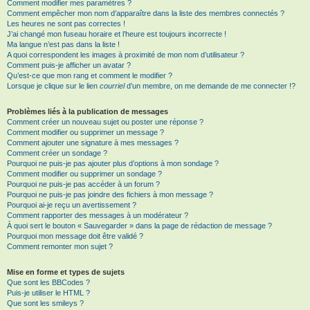
Comment modifier mes paramètres ?
Comment empêcher mon nom d’apparaître dans la liste des membres connectés ?
Les heures ne sont pas correctes !
J’ai changé mon fuseau horaire et l’heure est toujours incorrecte !
Ma langue n’est pas dans la liste !
A quoi correspondent les images à proximité de mon nom d’utilisateur ?
Comment puis-je afficher un avatar ?
Qu’est-ce que mon rang et comment le modifier ?
Lorsque je clique sur le lien
courriel
d’un membre, on me demande de me connecter !?
Problèmes liés à la publication de messages
Comment créer un nouveau sujet ou poster une réponse ?
Comment modifier ou supprimer un message ?
Comment ajouter une signature à mes messages ?
Comment créer un sondage ?
Pourquoi ne puis-je pas ajouter plus d’options à mon sondage ?
Comment modifier ou supprimer un sondage ?
Pourquoi ne puis-je pas accéder à un forum ?
Pourquoi ne puis-je pas joindre des fichiers à mon message ?
Pourquoi ai-je reçu un avertissement ?
Comment rapporter des messages à un modérateur ?
À quoi sert le bouton « Sauvegarder » dans la page de rédaction de message ?
Pourquoi mon message doit être validé ?
Comment remonter mon sujet ?
Mise en forme et types de sujets
Que sont les BBCodes ?
Puis-je utiliser le HTML ?
Que sont les smileys ?