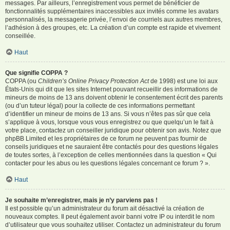
messages. Par ailleurs, l’enregistrement vous permet de bénéficier de
fonctionnalités supplémentaires inaccessibles aux invités comme les avatars
personnalisés, la messagerie privée, l’envoi de courriels aux autres membres,
l’adhésion à des groupes, etc. La création d’un compte est rapide et vivement
conseillée.
Haut
Que signifie COPPA ?
COPPA (ou
Children’s Online Privacy Protection Act
de 1998) est une loi aux
États-Unis qui dit que les sites Internet pouvant recueillir des informations de
mineurs de moins de 13 ans doivent obtenir le consentement écrit des parents
(ou d’un tuteur légal) pour la collecte de ces informations permettant
d’identifier un mineur de moins de 13 ans. Si vous n’êtes pas sûr que cela
s’applique à vous, lorsque vous vous enregistrez ou que quelqu’un le fait à
votre place, contactez un conseiller juridique pour obtenir son avis. Notez que
phpBB Limited et les propriétaires de ce forum ne peuvent pas fournir de
conseils juridiques et ne sauraient être contactés pour des questions légales
de toutes sortes, à l’exception de celles mentionnées dans la question « Qui
contacter pour les abus ou les questions légales concernant ce forum ? ».
Haut
Je souhaite m’enregistrer, mais je n’y parviens pas !
Il est possible qu’un administrateur du forum ait désactivé la création de
nouveaux comptes. Il peut également avoir banni votre IP ou interdit le nom
d’utilisateur que vous souhaitez utiliser. Contactez un administrateur du forum