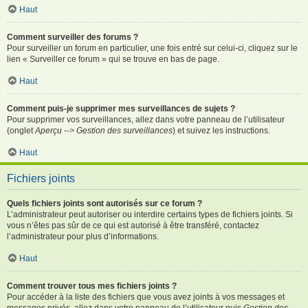
Haut
Comment surveiller des forums ?
Pour surveiller un forum en particulier, une fois entré sur celui-ci, cliquez sur le
lien « Surveiller ce forum » qui se trouve en bas de page.
Haut
Comment puis-je supprimer mes surveillances de sujets ?
Pour supprimer vos surveillances, allez dans votre panneau de l’utilisateur
(onglet
Aperçu --> Gestion des surveillances
) et suivez les instructions.
Haut
Fichiers joints
Quels fichiers joints sont autorisés sur ce forum ?
L’administrateur peut autoriser ou interdire certains types de fichiers joints. Si
vous n’êtes pas sûr de ce qui est autorisé à être transféré, contactez
l’administrateur pour plus d’informations.
Haut
Comment trouver tous mes fichiers joints ?
Pour accéder à la liste des fichiers que vous avez joints à vos messages et
messages privés, allez dans votre panneau de l’utilisateur puis
Gestion des