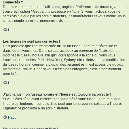
connectés ?
Depuis votre panneau de l’utilisateur, onglet « Préférences du forum », vous
trouverez l’option
Masquer ma présence en ligne
. Si vous l’activez, vous ne
serez visible que par les administrateurs, les modérateurs et vous-même. Vous
serez compté parmi les membres invisibles.
Haut
Les heures ne sont pas correctes !
Il est possible que l’heure affichée utilise un fuseau horaire différent de celui
dans lequel vous êtes. Dans ce cas, accédez au
panneau de l’utilisateur
et
modifiez le fuseau horaire afin qu’il corresponde à la zone où vous vous
trouvez (ex : Londres, Paris, New York, Sydney, etc.). Notez que la modification
du fuseau horaire, comme la plupart des paramètres, n’est accessible qu’aux
membres du forum. Donc si vous n’êtes pas enregistré, c’est le bon moment
pour le faire.
Haut
J’ai changé mon fuseau horaire et l’heure est toujours incorrecte !
Si vous êtes sûr d’avoir correctement paramétré votre fuseau horaire et que
l’heure est toujours incorrecte, il se peut que le serveur ne soit pas à l’heure.
Signalez ce problème à un administrateur.
Haut
Ma langue n’est pas dans la liste !