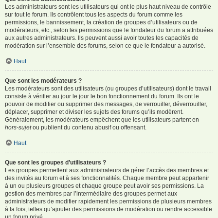
Les administrateurs sont les utilisateurs qui ont le plus haut niveau de contrôle
sur tout le forum. Ils contrôlent tous les aspects du forum comme les
permissions, le bannissement, la création de groupes d’utilisateurs ou de
modérateurs, etc., selon les permissions que le fondateur du forum a attribuées
aux autres administrateurs. Ils peuvent aussi avoir toutes les capacités de
modération sur l’ensemble des forums, selon ce que le fondateur a autorisé.
Haut
Que sont les modérateurs ?
Les modérateurs sont des utilisateurs (ou groupes d’utilisateurs) dont le travail
consiste à vérifier au jour le jour le bon fonctionnement du forum. Ils ont le
pouvoir de modifier ou supprimer des messages, de verrouiller, déverrouiller,
déplacer, supprimer et diviser les sujets des forums qu’ils modèrent.
Généralement, les modérateurs empêchent que les utilisateurs partent en
hors-sujet
ou publient du contenu abusif ou offensant.
Haut
Que sont les groupes d’utilisateurs ?
Les groupes permettent aux administrateurs de gérer l’accès des membres et
des invités au forum et à ses fonctionnalités. Chaque membre peut appartenir
à un ou plusieurs groupes et chaque groupe peut avoir ses permissions. La
gestion des membres par l’intermédiaire des groupes permet aux
administrateurs de modifier rapidement les permissions de plusieurs membres
à la fois, telles qu’ajouter des permissions de modération ou rendre accessible
un forum privé.