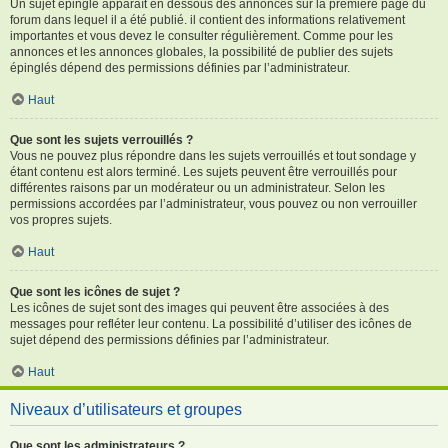
Un sujet épinglé apparaît en dessous des annonces sur la première page du
forum dans lequel il a été publié. il contient des informations relativement
importantes et vous devez le consulter régulièrement. Comme pour les
annonces et les annonces globales, la possibilité de publier des sujets
épinglés dépend des permissions définies par l’administrateur.
Haut
Que sont les sujets verrouillés ?
Vous ne pouvez plus répondre dans les sujets verrouillés et tout sondage y
étant contenu est alors terminé. Les sujets peuvent être verrouillés pour
différentes raisons par un modérateur ou un administrateur. Selon les
permissions accordées par l’administrateur, vous pouvez ou non verrouiller
vos propres sujets.
Haut
Que sont les icônes de sujet ?
Les icônes de sujet sont des images qui peuvent être associées à des
messages pour refléter leur contenu. La possibilité d’utiliser des icônes de
sujet dépend des permissions définies par l’administrateur.
Haut
Niveaux d’utilisateurs et groupes
Que sont les administrateurs ?