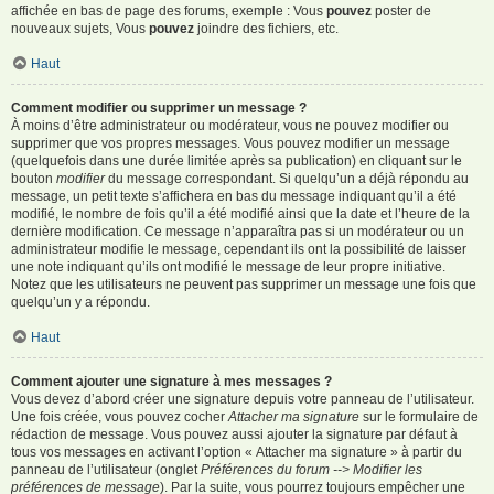
affichée en bas de page des forums, exemple : Vous
pouvez
poster de
nouveaux sujets, Vous
pouvez
joindre des fichiers, etc.
Haut
Comment modifier ou supprimer un message ?
À moins d’être administrateur ou modérateur, vous ne pouvez modifier ou
supprimer que vos propres messages. Vous pouvez modifier un message
(quelquefois dans une durée limitée après sa publication) en cliquant sur le
bouton
modifier
du message correspondant. Si quelqu’un a déjà répondu au
message, un petit texte s’affichera en bas du message indiquant qu’il a été
modifié, le nombre de fois qu’il a été modifié ainsi que la date et l’heure de la
dernière modification. Ce message n’apparaîtra pas si un modérateur ou un
administrateur modifie le message, cependant ils ont la possibilité de laisser
une note indiquant qu’ils ont modifié le message de leur propre initiative.
Notez que les utilisateurs ne peuvent pas supprimer un message une fois que
quelqu’un y a répondu.
Haut
Comment ajouter une signature à mes messages ?
Vous devez d’abord créer une signature depuis votre panneau de l’utilisateur.
Une fois créée, vous pouvez cocher
Attacher ma signature
sur le formulaire de
rédaction de message. Vous pouvez aussi ajouter la signature par défaut à
tous vos messages en activant l’option « Attacher ma signature » à partir du
panneau de l’utilisateur (onglet
Préférences du forum --> Modifier les
préférences de message
). Par la suite, vous pourrez toujours empêcher une