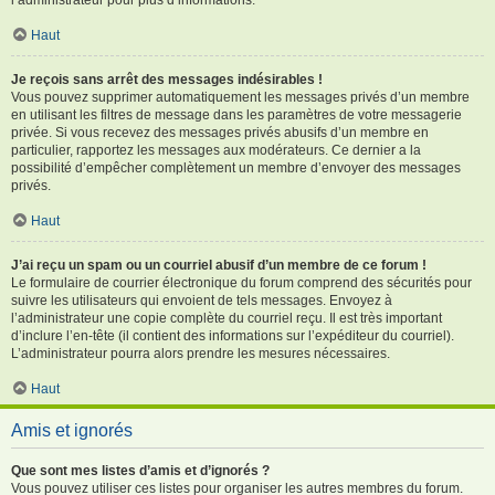
Haut
Je reçois sans arrêt des messages indésirables !
Vous pouvez supprimer automatiquement les messages privés d’un membre
en utilisant les filtres de message dans les paramètres de votre messagerie
privée. Si vous recevez des messages privés abusifs d’un membre en
particulier, rapportez les messages aux modérateurs. Ce dernier a la
possibilité d’empêcher complètement un membre d’envoyer des messages
privés.
Haut
J’ai reçu un spam ou un courriel abusif d’un membre de ce forum !
Le formulaire de courrier électronique du forum comprend des sécurités pour
suivre les utilisateurs qui envoient de tels messages. Envoyez à
l’administrateur une copie complète du courriel reçu. Il est très important
d’inclure l’en-tête (il contient des informations sur l’expéditeur du courriel).
L’administrateur pourra alors prendre les mesures nécessaires.
Haut
Amis et ignorés
Que sont mes listes d’amis et d’ignorés ?
Vous pouvez utiliser ces listes pour organiser les autres membres du forum.