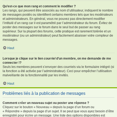
Qu’est-ce que mon rang et comment le modifier ?
Les rangs, qui peuvent être associés au nom d’utilisateur, indiquent le nombre
de messages postés ou identifient certains membres tels que les modérateurs
et administrateurs. En général, vous ne pouvez pas directement modifier
l’intitulé d’un rang car il est paramétré par l’administrateur du forum. Évitez de
poster des messages sur le forum dans le seul but de passer au rang
supérieur. Sur la plupart des forums, cette pratique est rarement tolérée et un
modérateur (ou un administrateur) peut facilement abaisser votre compteur de
messages.
Haut
Lorsque je clique sur le lien
courriel
d’un membre, on me demande de me
connecter !?
Seuls les membres peuvent s’envoyer des courriels via le formulaire intégré (si
la fonction a été activée par l’administrateur). Ceci pour empêcher l’utilisation
malveillante de la fonctionnalité par les invités.
Haut
Problèmes liés à la publication de messages
Comment créer un nouveau sujet ou poster une réponse ?
Cliquez sur le bouton « Nouveau » depuis la page d’un forum ou
« Répondre » depuis la page d’un sujet. Il se peut que vous ayez besoin d’être
enregistré pour écrire un message. Une liste des options disponibles est