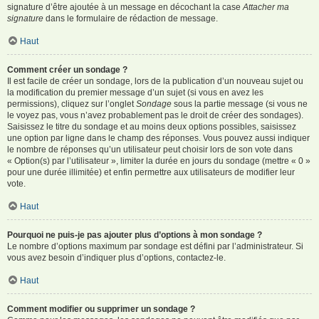
signature d’être ajoutée à un message en décochant la case
Attacher ma
signature
dans le formulaire de rédaction de message.
Haut
Comment créer un sondage ?
Il est facile de créer un sondage, lors de la publication d’un nouveau sujet ou
la modification du premier message d’un sujet (si vous en avez les
permissions), cliquez sur l’onglet
Sondage
sous la partie message (si vous ne
le voyez pas, vous n’avez probablement pas le droit de créer des sondages).
Saisissez le titre du sondage et au moins deux options possibles, saisissez
une option par ligne dans le champ des réponses. Vous pouvez aussi indiquer
le nombre de réponses qu’un utilisateur peut choisir lors de son vote dans
« Option(s) par l’utilisateur », limiter la durée en jours du sondage (mettre « 0 »
pour une durée illimitée) et enfin permettre aux utilisateurs de modifier leur
vote.
Haut
Pourquoi ne puis-je pas ajouter plus d’options à mon sondage ?
Le nombre d’options maximum par sondage est défini par l’administrateur. Si
vous avez besoin d’indiquer plus d’options, contactez-le.
Haut
Comment modifier ou supprimer un sondage ?