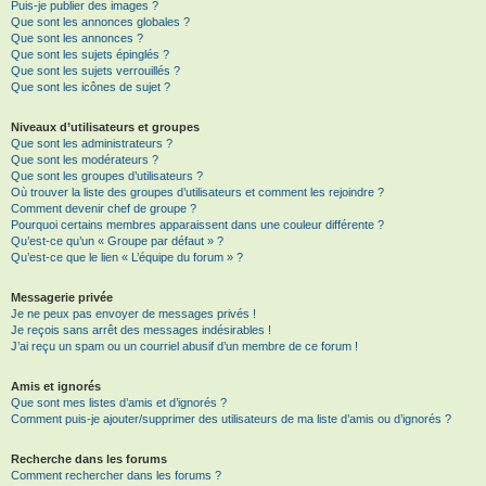
Puis-je publier des images ?
Que sont les annonces globales ?
Que sont les annonces ?
Que sont les sujets épinglés ?
Que sont les sujets verrouillés ?
Que sont les icônes de sujet ?
Niveaux d’utilisateurs et groupes
Que sont les administrateurs ?
Que sont les modérateurs ?
Que sont les groupes d’utilisateurs ?
Où trouver la liste des groupes d’utilisateurs et comment les rejoindre ?
Comment devenir chef de groupe ?
Pourquoi certains membres apparaissent dans une couleur différente ?
Qu’est-ce qu’un « Groupe par défaut » ?
Qu’est-ce que le lien « L’équipe du forum » ?
Messagerie privée
Je ne peux pas envoyer de messages privés !
Je reçois sans arrêt des messages indésirables !
J’ai reçu un spam ou un courriel abusif d’un membre de ce forum !
Amis et ignorés
Que sont mes listes d’amis et d’ignorés ?
Comment puis-je ajouter/supprimer des utilisateurs de ma liste d’amis ou d’ignorés ?
Recherche dans les forums
Comment rechercher dans les forums ?