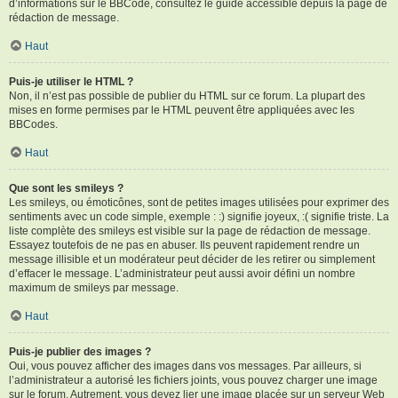
d’informations sur le BBCode, consultez le guide accessible depuis la page de
rédaction de message.
Haut
Puis-je utiliser le HTML ?
Non, il n’est pas possible de publier du HTML sur ce forum. La plupart des
mises en forme permises par le HTML peuvent être appliquées avec les
BBCodes.
Haut
Que sont les smileys ?
Les smileys, ou émoticônes, sont de petites images utilisées pour exprimer des
sentiments avec un code simple, exemple : :) signifie joyeux, :( signifie triste. La
liste complète des smileys est visible sur la page de rédaction de message.
Essayez toutefois de ne pas en abuser. Ils peuvent rapidement rendre un
message illisible et un modérateur peut décider de les retirer ou simplement
d’effacer le message. L’administrateur peut aussi avoir défini un nombre
maximum de smileys par message.
Haut
Puis-je publier des images ?
Oui, vous pouvez afficher des images dans vos messages. Par ailleurs, si
l’administrateur a autorisé les fichiers joints, vous pouvez charger une image
sur le forum. Autrement, vous devez lier une image placée sur un serveur Web