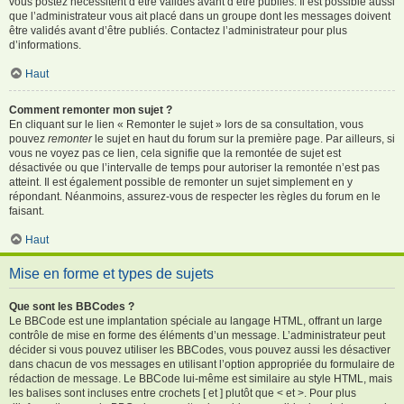
vous postez nécessitent d’être validés avant d’être publiés. Il est possible aussi
que l’administrateur vous ait placé dans un groupe dont les messages doivent
être validés avant d’être publiés. Contactez l’administrateur pour plus
d’informations.
Haut
Comment remonter mon sujet ?
En cliquant sur le lien « Remonter le sujet » lors de sa consultation, vous
pouvez
remonter
le sujet en haut du forum sur la première page. Par ailleurs, si
vous ne voyez pas ce lien, cela signifie que la remontée de sujet est
désactivée ou que l’intervalle de temps pour autoriser la remontée n’est pas
atteint. Il est également possible de remonter un sujet simplement en y
répondant. Néanmoins, assurez-vous de respecter les règles du forum en le
faisant.
Haut
Mise en forme et types de sujets
Que sont les BBCodes ?
Le BBCode est une implantation spéciale au langage HTML, offrant un large
contrôle de mise en forme des éléments d’un message. L’administrateur peut
décider si vous pouvez utiliser les BBCodes, vous pouvez aussi les désactiver
dans chacun de vos messages en utilisant l’option appropriée du formulaire de
rédaction de message. Le BBCode lui-même est similaire au style HTML, mais
les balises sont incluses entre crochets [ et ] plutôt que < et >. Pour plus