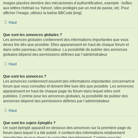
images placées derrière des mécanismes d’authentification, exemple : boîtes
aux lettres Hotmail ou Yahoo!, sites protégés par un mot de passe, etc. Pour
afficher l’image, utilisez la balise BBCode [img].
Haut
Que sont les annonces globales ?
Les annonces globales contiennent des informations importantes que vous
devez lire dès que possible. Elles apparaissent en haut de chaque forum et
dans votre panneau de l’utilisateur. La possibilité de publier des annonces
globales dépend des permissions définies par l’administrateur.
Haut
Que sont les annonces ?
Les annonces contiennent souvent des informations importantes concernant le
forum que vous consultez et doivent être lues dès que possible. Les annonces
apparaissent en haut de chaque page du forum dans lequel elles sont
publiées. Comme pour les annonces globales, la possibilité de publier des
annonces dépend des permissions définies par l’administrateur.
Haut
Que sont les sujets épinglés ?
Un sujet épinglé apparaît en dessous des annonces sur la première page du
forum dans lequel il a été publié. il contient des informations relativement
importantes et vous devez le consulter régulièrement. Comme pour les