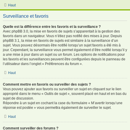
Haut
Surveillance et favoris
Quelle est la différence entre les favoris et la surveillance ?
Avec phpBB 3.0, la mise en favoris de sujets s’apparentait à la gestion des
favoris dans un navigateur. Vous n’étiez pas notifié des mises à jour. Depuis
phpBB 3.1, la mise en favoris de sujets est similaire à la surveillance d’un
sujet. Vous pouvez désormais être notifié lorsqu’un sujet favoris a été mis à
jour. Cependant, la surveillance vous permet également d’être notifié lorsqu’il y
a une mise à jour dans un sujet ou un forum. Les options de notifications pour
les favoris et les surveillances peuvent être configurées depuis le panneau de
l’utilisateur dans l’onglet « Préférences du forum ».
Haut
Comment mettre en favoris ou surveiller des sujets ?
Vous pouvez ajouter aux favoris ou surveiller un sujet en cliquant sur le lien
approprié dans le menu « Outils de sujet », souvent placé en haut et en bas du
sujet de discussion.
Répondre à un sujet en cochant la case du formulaire « M’avertir lorsqu’une
réponse est postée » vous permettra également de surveiller le sujet.
Haut
Comment surveiller des forums ?