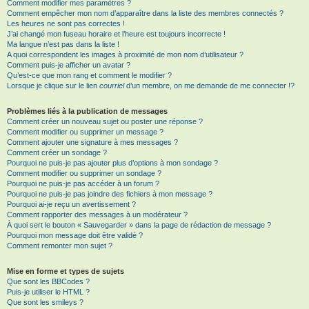
Comment modifier mes paramètres ?
Comment empêcher mon nom d’apparaître dans la liste des membres connectés ?
Les heures ne sont pas correctes !
J’ai changé mon fuseau horaire et l’heure est toujours incorrecte !
Ma langue n’est pas dans la liste !
A quoi correspondent les images à proximité de mon nom d’utilisateur ?
Comment puis-je afficher un avatar ?
Qu’est-ce que mon rang et comment le modifier ?
Lorsque je clique sur le lien
courriel
d’un membre, on me demande de me connecter !?
Problèmes liés à la publication de messages
Comment créer un nouveau sujet ou poster une réponse ?
Comment modifier ou supprimer un message ?
Comment ajouter une signature à mes messages ?
Comment créer un sondage ?
Pourquoi ne puis-je pas ajouter plus d’options à mon sondage ?
Comment modifier ou supprimer un sondage ?
Pourquoi ne puis-je pas accéder à un forum ?
Pourquoi ne puis-je pas joindre des fichiers à mon message ?
Pourquoi ai-je reçu un avertissement ?
Comment rapporter des messages à un modérateur ?
À quoi sert le bouton « Sauvegarder » dans la page de rédaction de message ?
Pourquoi mon message doit être validé ?
Comment remonter mon sujet ?
Mise en forme et types de sujets
Que sont les BBCodes ?
Puis-je utiliser le HTML ?
Que sont les smileys ?