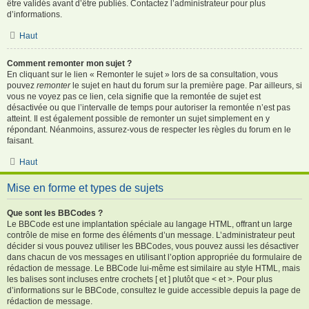
être validés avant d’être publiés. Contactez l’administrateur pour plus
d’informations.
Haut
Comment remonter mon sujet ?
En cliquant sur le lien « Remonter le sujet » lors de sa consultation, vous
pouvez
remonter
le sujet en haut du forum sur la première page. Par ailleurs, si
vous ne voyez pas ce lien, cela signifie que la remontée de sujet est
désactivée ou que l’intervalle de temps pour autoriser la remontée n’est pas
atteint. Il est également possible de remonter un sujet simplement en y
répondant. Néanmoins, assurez-vous de respecter les règles du forum en le
faisant.
Haut
Mise en forme et types de sujets
Que sont les BBCodes ?
Le BBCode est une implantation spéciale au langage HTML, offrant un large
contrôle de mise en forme des éléments d’un message. L’administrateur peut
décider si vous pouvez utiliser les BBCodes, vous pouvez aussi les désactiver
dans chacun de vos messages en utilisant l’option appropriée du formulaire de
rédaction de message. Le BBCode lui-même est similaire au style HTML, mais
les balises sont incluses entre crochets [ et ] plutôt que < et >. Pour plus
d’informations sur le BBCode, consultez le guide accessible depuis la page de
rédaction de message.