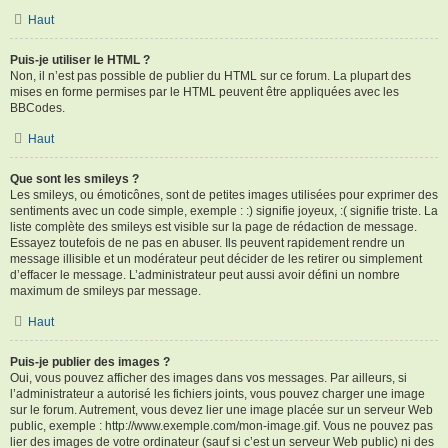
Haut
Puis-je utiliser le HTML ?
Non, il n’est pas possible de publier du HTML sur ce forum. La plupart des
mises en forme permises par le HTML peuvent être appliquées avec les
BBCodes.
Haut
Que sont les smileys ?
Les smileys, ou émoticônes, sont de petites images utilisées pour exprimer des
sentiments avec un code simple, exemple : :) signifie joyeux, :( signifie triste. La
liste complète des smileys est visible sur la page de rédaction de message.
Essayez toutefois de ne pas en abuser. Ils peuvent rapidement rendre un
message illisible et un modérateur peut décider de les retirer ou simplement
d’effacer le message. L’administrateur peut aussi avoir défini un nombre
maximum de smileys par message.
Haut
Puis-je publier des images ?
Oui, vous pouvez afficher des images dans vos messages. Par ailleurs, si
l’administrateur a autorisé les fichiers joints, vous pouvez charger une image
sur le forum. Autrement, vous devez lier une image placée sur un serveur Web
public, exemple : http://www.exemple.com/mon-image.gif. Vous ne pouvez pas
lier des images de votre ordinateur (sauf si c’est un serveur Web public) ni des