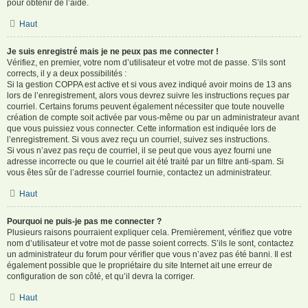
pour obtenir de l’aide.
Haut
Je suis enregistré mais je ne peux pas me connecter !
Vérifiez, en premier, votre nom d’utilisateur et votre mot de passe. S’ils sont
corrects, il y a deux possibilités :
Si la gestion COPPA est active et si vous avez indiqué avoir moins de 13 ans
lors de l’enregistrement, alors vous devrez suivre les instructions reçues par
courriel. Certains forums peuvent également nécessiter que toute nouvelle
création de compte soit activée par vous-même ou par un administrateur avant
que vous puissiez vous connecter. Cette information est indiquée lors de
l’enregistrement. Si vous avez reçu un courriel, suivez ses instructions.
Si vous n’avez pas reçu de courriel, il se peut que vous ayez fourni une
adresse incorrecte ou que le courriel ait été traité par un filtre anti-spam. Si
vous êtes sûr de l’adresse courriel fournie, contactez un administrateur.
Haut
Pourquoi ne puis-je pas me connecter ?
Plusieurs raisons pourraient expliquer cela. Premièrement, vérifiez que votre
nom d’utilisateur et votre mot de passe soient corrects. S’ils le sont, contactez
un administrateur du forum pour vérifier que vous n’avez pas été banni. Il est
également possible que le propriétaire du site Internet ait une erreur de
configuration de son côté, et qu’il devra la corriger.
Haut