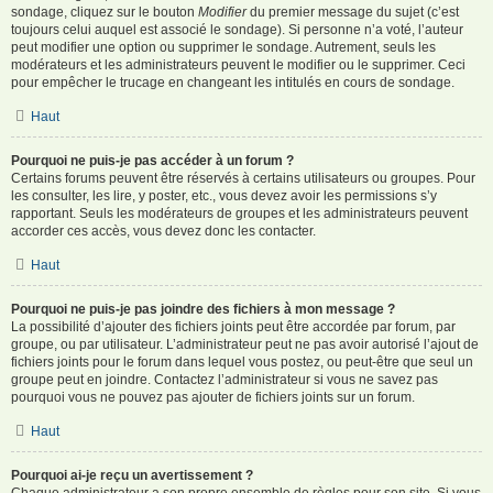
sondage, cliquez sur le bouton
Modifier
du premier message du sujet (c’est
toujours celui auquel est associé le sondage). Si personne n’a voté, l’auteur
peut modifier une option ou supprimer le sondage. Autrement, seuls les
modérateurs et les administrateurs peuvent le modifier ou le supprimer. Ceci
pour empêcher le trucage en changeant les intitulés en cours de sondage.
Haut
Pourquoi ne puis-je pas accéder à un forum ?
Certains forums peuvent être réservés à certains utilisateurs ou groupes. Pour
les consulter, les lire, y poster, etc., vous devez avoir les permissions s’y
rapportant. Seuls les modérateurs de groupes et les administrateurs peuvent
accorder ces accès, vous devez donc les contacter.
Haut
Pourquoi ne puis-je pas joindre des fichiers à mon message ?
La possibilité d’ajouter des fichiers joints peut être accordée par forum, par
groupe, ou par utilisateur. L’administrateur peut ne pas avoir autorisé l’ajout de
fichiers joints pour le forum dans lequel vous postez, ou peut-être que seul un
groupe peut en joindre. Contactez l’administrateur si vous ne savez pas
pourquoi vous ne pouvez pas ajouter de fichiers joints sur un forum.
Haut
Pourquoi ai-je reçu un avertissement ?
Chaque administrateur a son propre ensemble de règles pour son site. Si vous