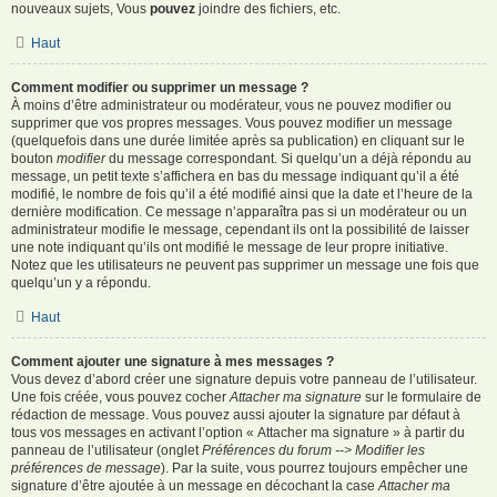
nouveaux sujets, Vous
pouvez
joindre des fichiers, etc.
Haut
Comment modifier ou supprimer un message ?
À moins d’être administrateur ou modérateur, vous ne pouvez modifier ou
supprimer que vos propres messages. Vous pouvez modifier un message
(quelquefois dans une durée limitée après sa publication) en cliquant sur le
bouton
modifier
du message correspondant. Si quelqu’un a déjà répondu au
message, un petit texte s’affichera en bas du message indiquant qu’il a été
modifié, le nombre de fois qu’il a été modifié ainsi que la date et l’heure de la
dernière modification. Ce message n’apparaîtra pas si un modérateur ou un
administrateur modifie le message, cependant ils ont la possibilité de laisser
une note indiquant qu’ils ont modifié le message de leur propre initiative.
Notez que les utilisateurs ne peuvent pas supprimer un message une fois que
quelqu’un y a répondu.
Haut
Comment ajouter une signature à mes messages ?
Vous devez d’abord créer une signature depuis votre panneau de l’utilisateur.
Une fois créée, vous pouvez cocher
Attacher ma signature
sur le formulaire de
rédaction de message. Vous pouvez aussi ajouter la signature par défaut à
tous vos messages en activant l’option « Attacher ma signature » à partir du
panneau de l’utilisateur (onglet
Préférences du forum --> Modifier les
préférences de message
). Par la suite, vous pourrez toujours empêcher une
signature d’être ajoutée à un message en décochant la case
Attacher ma