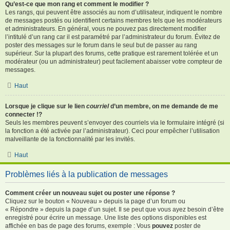
Qu’est-ce que mon rang et comment le modifier ?
Les rangs, qui peuvent être associés au nom d’utilisateur, indiquent le nombre
de messages postés ou identifient certains membres tels que les modérateurs
et administrateurs. En général, vous ne pouvez pas directement modifier
l’intitulé d’un rang car il est paramétré par l’administrateur du forum. Évitez de
poster des messages sur le forum dans le seul but de passer au rang
supérieur. Sur la plupart des forums, cette pratique est rarement tolérée et un
modérateur (ou un administrateur) peut facilement abaisser votre compteur de
messages.
Haut
Lorsque je clique sur le lien
courriel
d’un membre, on me demande de me
connecter !?
Seuls les membres peuvent s’envoyer des courriels via le formulaire intégré (si
la fonction a été activée par l’administrateur). Ceci pour empêcher l’utilisation
malveillante de la fonctionnalité par les invités.
Haut
Problèmes liés à la publication de messages
Comment créer un nouveau sujet ou poster une réponse ?
Cliquez sur le bouton « Nouveau » depuis la page d’un forum ou
« Répondre » depuis la page d’un sujet. Il se peut que vous ayez besoin d’être
enregistré pour écrire un message. Une liste des options disponibles est
affichée en bas de page des forums, exemple : Vous
pouvez
poster de