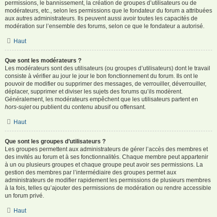
permissions, le bannissement, la création de groupes d’utilisateurs ou de
modérateurs, etc., selon les permissions que le fondateur du forum a attribuées
aux autres administrateurs. Ils peuvent aussi avoir toutes les capacités de
modération sur l’ensemble des forums, selon ce que le fondateur a autorisé.
Haut
Que sont les modérateurs ?
Les modérateurs sont des utilisateurs (ou groupes d’utilisateurs) dont le travail
consiste à vérifier au jour le jour le bon fonctionnement du forum. Ils ont le
pouvoir de modifier ou supprimer des messages, de verrouiller, déverrouiller,
déplacer, supprimer et diviser les sujets des forums qu’ils modèrent.
Généralement, les modérateurs empêchent que les utilisateurs partent en
hors-sujet
ou publient du contenu abusif ou offensant.
Haut
Que sont les groupes d’utilisateurs ?
Les groupes permettent aux administrateurs de gérer l’accès des membres et
des invités au forum et à ses fonctionnalités. Chaque membre peut appartenir
à un ou plusieurs groupes et chaque groupe peut avoir ses permissions. La
gestion des membres par l’intermédiaire des groupes permet aux
administrateurs de modifier rapidement les permissions de plusieurs membres
à la fois, telles qu’ajouter des permissions de modération ou rendre accessible
un forum privé.
Haut