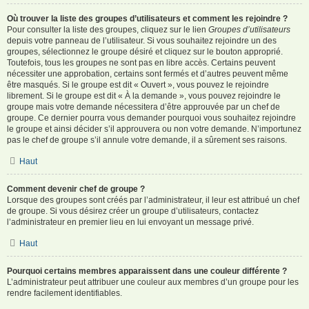
Où trouver la liste des groupes d’utilisateurs et comment les rejoindre ?
Pour consulter la liste des groupes, cliquez sur le lien
Groupes d’utilisateurs
depuis votre panneau de l’utilisateur. Si vous souhaitez rejoindre un des
groupes, sélectionnez le groupe désiré et cliquez sur le bouton approprié.
Toutefois, tous les groupes ne sont pas en libre accès. Certains peuvent
nécessiter une approbation, certains sont fermés et d’autres peuvent même
être masqués. Si le groupe est dit « Ouvert », vous pouvez le rejoindre
librement. Si le groupe est dit « À la demande », vous pouvez rejoindre le
groupe mais votre demande nécessitera d’être approuvée par un chef de
groupe. Ce dernier pourra vous demander pourquoi vous souhaitez rejoindre
le groupe et ainsi décider s’il approuvera ou non votre demande. N’importunez
pas le chef de groupe s’il annule votre demande, il a sûrement ses raisons.
Haut
Comment devenir chef de groupe ?
Lorsque des groupes sont créés par l’administrateur, il leur est attribué un chef
de groupe. Si vous désirez créer un groupe d’utilisateurs, contactez
l’administrateur en premier lieu en lui envoyant un message privé.
Haut
Pourquoi certains membres apparaissent dans une couleur différente ?
L’administrateur peut attribuer une couleur aux membres d’un groupe pour les
rendre facilement identifiables.