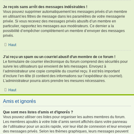
Je reçois sans arrêt des messages indésirables !
Vous pouvez supprimer automatiquement les messages privés d’un membre
en utilisant les filtres de message dans les paramètres de votre messagerie
privée. Si vous recevez des messages privés abusifs d’un membre en
particulier, rapportez les messages aux modérateurs. Ce dernier a la
possibilité d’empêcher complètement un membre d’envoyer des messages
privés.
Haut
J’ai reçu un spam ou un courriel abusif d’un membre de ce forum !
Le formulaire de courrier électronique du forum comprend des sécurités pour
suivre les utilisateurs qui envoient de tels messages. Envoyez à
l’administrateur une copie complète du courriel reçu. Il est très important
d’inclure l’en-tête (il contient des informations sur l’expéditeur du courriel).
L’administrateur pourra alors prendre les mesures nécessaires.
Haut
Amis et ignorés
Que sont mes listes d’amis et d’ignorés ?
Vous pouvez utiliser ces listes pour organiser les autres membres du forum.
Les membres ajoutés à votre liste d’amis seront affichés dans votre panneau
de l’utilisateur pour un accès rapide, voir leur état de connexion et leur envoyer
des messages privés. Selon les thèmes graphiques, leurs messages peuvent