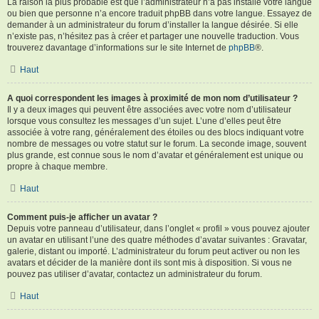
La raison la plus probable est que l’administrateur n’a pas installé votre langue
ou bien que personne n’a encore traduit phpBB dans votre langue. Essayez de
demander à un administrateur du forum d’installer la langue désirée. Si elle
n’existe pas, n’hésitez pas à créer et partager une nouvelle traduction. Vous
trouverez davantage d’informations sur le site Internet de
phpBB
®.
Haut
A quoi correspondent les images à proximité de mon nom d’utilisateur ?
Il y a deux images qui peuvent être associées avec votre nom d’utilisateur
lorsque vous consultez les messages d’un sujet. L’une d’elles peut être
associée à votre rang, généralement des étoiles ou des blocs indiquant votre
nombre de messages ou votre statut sur le forum. La seconde image, souvent
plus grande, est connue sous le nom d’avatar et généralement est unique ou
propre à chaque membre.
Haut
Comment puis-je afficher un avatar ?
Depuis votre panneau d’utilisateur, dans l’onglet « profil » vous pouvez ajouter
un avatar en utilisant l’une des quatre méthodes d’avatar suivantes : Gravatar,
galerie, distant ou importé. L’administrateur du forum peut activer ou non les
avatars et décider de la manière dont ils sont mis à disposition. Si vous ne
pouvez pas utiliser d’avatar, contactez un administrateur du forum.
Haut