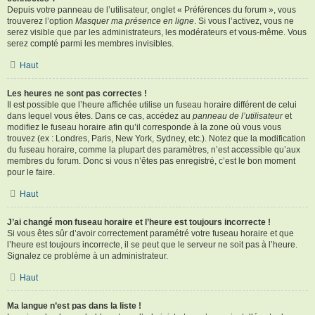
Depuis votre panneau de l’utilisateur, onglet « Préférences du forum », vous
trouverez l’option
Masquer ma présence en ligne
. Si vous l’activez, vous ne
serez visible que par les administrateurs, les modérateurs et vous-même. Vous
serez compté parmi les membres invisibles.
Haut
Les heures ne sont pas correctes !
Il est possible que l’heure affichée utilise un fuseau horaire différent de celui
dans lequel vous êtes. Dans ce cas, accédez au
panneau de l’utilisateur
et
modifiez le fuseau horaire afin qu’il corresponde à la zone où vous vous
trouvez (ex : Londres, Paris, New York, Sydney, etc.). Notez que la modification
du fuseau horaire, comme la plupart des paramètres, n’est accessible qu’aux
membres du forum. Donc si vous n’êtes pas enregistré, c’est le bon moment
pour le faire.
Haut
J’ai changé mon fuseau horaire et l’heure est toujours incorrecte !
Si vous êtes sûr d’avoir correctement paramétré votre fuseau horaire et que
l’heure est toujours incorrecte, il se peut que le serveur ne soit pas à l’heure.
Signalez ce problème à un administrateur.
Haut
Ma langue n’est pas dans la liste !