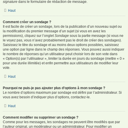
signature
dans le formulaire de rédaction de message.
Haut
Comment créer un sondage ?
Il est facile de créer un sondage, lors de la publication d’un nouveau sujet ou
la modification du premier message d’un sujet (si vous en avez les
permissions), cliquez sur l’onglet
Sondage
sous la partie message (si vous ne
le voyez pas, vous n’avez probablement pas le droit de créer des sondages).
Saisissez le titre du sondage et au moins deux options possibles, saisissez
une option par ligne dans le champ des réponses. Vous pouvez aussi indiquer
le nombre de réponses qu’un utilisateur peut choisir lors de son vote dans
« Option(s) par l’utilisateur », limiter la durée en jours du sondage (mettre « 0 »
pour une durée illimitée) et enfin permettre aux utilisateurs de modifier leur
vote.
Haut
Pourquoi ne puis-je pas ajouter plus d’options à mon sondage ?
Le nombre d’options maximum par sondage est défini par l’administrateur. Si
vous avez besoin d’indiquer plus d’options, contactez-le.
Haut
Comment modifier ou supprimer un sondage ?
Comme pour les messages, les sondages ne peuvent être modifiés que par
l’auteur original, un modérateur ou un administrateur. Pour modifier un