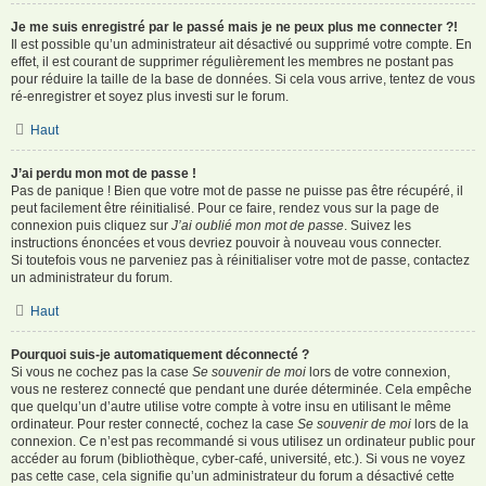
Je me suis enregistré par le passé mais je ne peux plus me connecter ?!
Il est possible qu’un administrateur ait désactivé ou supprimé votre compte. En
effet, il est courant de supprimer régulièrement les membres ne postant pas
pour réduire la taille de la base de données. Si cela vous arrive, tentez de vous
ré-enregistrer et soyez plus investi sur le forum.
Haut
J’ai perdu mon mot de passe !
Pas de panique ! Bien que votre mot de passe ne puisse pas être récupéré, il
peut facilement être réinitialisé. Pour ce faire, rendez vous sur la page de
connexion puis cliquez sur
J’ai oublié mon mot de passe
. Suivez les
instructions énoncées et vous devriez pouvoir à nouveau vous connecter.
Si toutefois vous ne parveniez pas à réinitialiser votre mot de passe, contactez
un administrateur du forum.
Haut
Pourquoi suis-je automatiquement déconnecté ?
Si vous ne cochez pas la case
Se souvenir de moi
lors de votre connexion,
vous ne resterez connecté que pendant une durée déterminée. Cela empêche
que quelqu’un d’autre utilise votre compte à votre insu en utilisant le même
ordinateur. Pour rester connecté, cochez la case
Se souvenir de moi
lors de la
connexion. Ce n’est pas recommandé si vous utilisez un ordinateur public pour
accéder au forum (bibliothèque, cyber-café, université, etc.). Si vous ne voyez
pas cette case, cela signifie qu’un administrateur du forum a désactivé cette