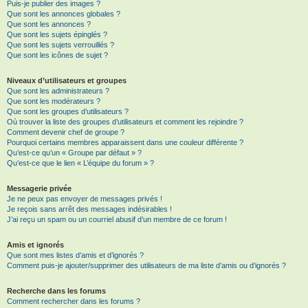
Puis-je publier des images ?
Que sont les annonces globales ?
Que sont les annonces ?
Que sont les sujets épinglés ?
Que sont les sujets verrouillés ?
Que sont les icônes de sujet ?
Niveaux d’utilisateurs et groupes
Que sont les administrateurs ?
Que sont les modérateurs ?
Que sont les groupes d’utilisateurs ?
Où trouver la liste des groupes d’utilisateurs et comment les rejoindre ?
Comment devenir chef de groupe ?
Pourquoi certains membres apparaissent dans une couleur différente ?
Qu’est-ce qu’un « Groupe par défaut » ?
Qu’est-ce que le lien « L’équipe du forum » ?
Messagerie privée
Je ne peux pas envoyer de messages privés !
Je reçois sans arrêt des messages indésirables !
J’ai reçu un spam ou un courriel abusif d’un membre de ce forum !
Amis et ignorés
Que sont mes listes d’amis et d’ignorés ?
Comment puis-je ajouter/supprimer des utilisateurs de ma liste d’amis ou d’ignorés ?
Recherche dans les forums
Comment rechercher dans les forums ?