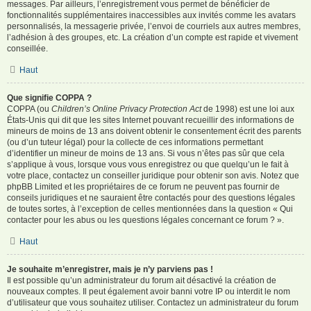
messages. Par ailleurs, l’enregistrement vous permet de bénéficier de
fonctionnalités supplémentaires inaccessibles aux invités comme les avatars
personnalisés, la messagerie privée, l’envoi de courriels aux autres membres,
l’adhésion à des groupes, etc. La création d’un compte est rapide et vivement
conseillée.
Haut
Que signifie COPPA ?
COPPA (ou
Children’s Online Privacy Protection Act
de 1998) est une loi aux
États-Unis qui dit que les sites Internet pouvant recueillir des informations de
mineurs de moins de 13 ans doivent obtenir le consentement écrit des parents
(ou d’un tuteur légal) pour la collecte de ces informations permettant
d’identifier un mineur de moins de 13 ans. Si vous n’êtes pas sûr que cela
s’applique à vous, lorsque vous vous enregistrez ou que quelqu’un le fait à
votre place, contactez un conseiller juridique pour obtenir son avis. Notez que
phpBB Limited et les propriétaires de ce forum ne peuvent pas fournir de
conseils juridiques et ne sauraient être contactés pour des questions légales
de toutes sortes, à l’exception de celles mentionnées dans la question « Qui
contacter pour les abus ou les questions légales concernant ce forum ? ».
Haut
Je souhaite m’enregistrer, mais je n’y parviens pas !
Il est possible qu’un administrateur du forum ait désactivé la création de
nouveaux comptes. Il peut également avoir banni votre IP ou interdit le nom
d’utilisateur que vous souhaitez utiliser. Contactez un administrateur du forum