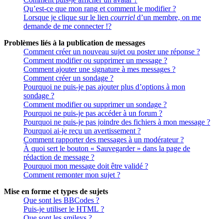
Qu’est-ce que mon rang et comment le modifier ?
Lorsque je clique sur le lien
courriel
d’un membre, on me
demande de me connecter !?
Problèmes liés à la publication de messages
Comment créer un nouveau sujet ou poster une réponse ?
Comment modifier ou supprimer un message ?
Comment ajouter une signature à mes messages ?
Comment créer un sondage ?
Pourquoi ne puis-je pas ajouter plus d’options à mon
sondage ?
Comment modifier ou supprimer un sondage ?
Pourquoi ne puis-je pas accéder à un forum ?
Pourquoi ne puis-je pas joindre des fichiers à mon message ?
Pourquoi ai-je reçu un avertissement ?
Comment rapporter des messages à un modérateur ?
À quoi sert le bouton « Sauvegarder » dans la page de
rédaction de message ?
Pourquoi mon message doit être validé ?
Comment remonter mon sujet ?
Mise en forme et types de sujets
Que sont les BBCodes ?
Puis-je utiliser le HTML ?
Que sont les smileys ?