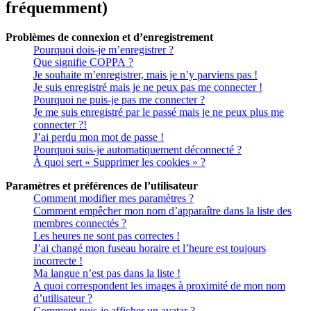
fréquemment)
Problèmes de connexion et d’enregistrement
Pourquoi dois-je m’enregistrer ?
Que signifie COPPA ?
Je souhaite m’enregistrer, mais je n’y parviens pas !
Je suis enregistré mais je ne peux pas me connecter !
Pourquoi ne puis-je pas me connecter ?
Je me suis enregistré par le passé mais je ne peux plus me
connecter ?!
J’ai perdu mon mot de passe !
Pourquoi suis-je automatiquement déconnecté ?
À quoi sert « Supprimer les cookies » ?
Paramètres et préférences de l’utilisateur
Comment modifier mes paramètres ?
Comment empêcher mon nom d’apparaître dans la liste des
membres connectés ?
Les heures ne sont pas correctes !
J’ai changé mon fuseau horaire et l’heure est toujours
incorrecte !
Ma langue n’est pas dans la liste !
A quoi correspondent les images à proximité de mon nom
d’utilisateur ?
Comment puis-je afficher un avatar ?