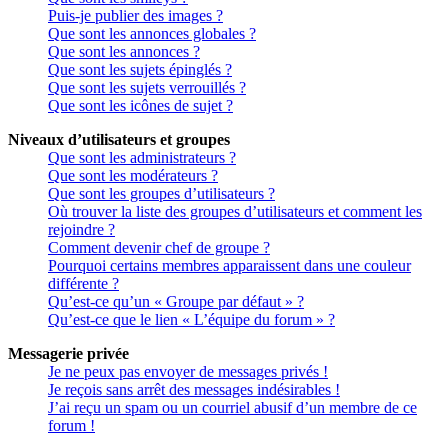
Puis-je publier des images ?
Que sont les annonces globales ?
Que sont les annonces ?
Que sont les sujets épinglés ?
Que sont les sujets verrouillés ?
Que sont les icônes de sujet ?
Niveaux d’utilisateurs et groupes
Que sont les administrateurs ?
Que sont les modérateurs ?
Que sont les groupes d’utilisateurs ?
Où trouver la liste des groupes d’utilisateurs et comment les
rejoindre ?
Comment devenir chef de groupe ?
Pourquoi certains membres apparaissent dans une couleur
différente ?
Qu’est-ce qu’un « Groupe par défaut » ?
Qu’est-ce que le lien « L’équipe du forum » ?
Messagerie privée
Je ne peux pas envoyer de messages privés !
Je reçois sans arrêt des messages indésirables !
J’ai reçu un spam ou un courriel abusif d’un membre de ce
forum !