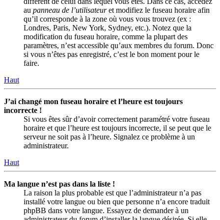
différent de celui dans lequel vous êtes. Dans ce cas, accédez
au
panneau de l’utilisateur
et modifiez le fuseau horaire afin
qu’il corresponde à la zone où vous vous trouvez (ex :
Londres, Paris, New York, Sydney, etc.). Notez que la
modification du fuseau horaire, comme la plupart des
paramètres, n’est accessible qu’aux membres du forum. Donc
si vous n’êtes pas enregistré, c’est le bon moment pour le
faire.
Haut
J’ai changé mon fuseau horaire et l’heure est toujours
incorrecte !
Si vous êtes sûr d’avoir correctement paramétré votre fuseau
horaire et que l’heure est toujours incorrecte, il se peut que le
serveur ne soit pas à l’heure. Signalez ce problème à un
administrateur.
Haut
Ma langue n’est pas dans la liste !
La raison la plus probable est que l’administrateur n’a pas
installé votre langue ou bien que personne n’a encore traduit
phpBB dans votre langue. Essayez de demander à un
administrateur du forum d’installer la langue désirée. Si elle