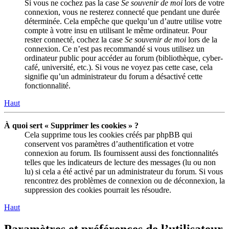
Si vous ne cochez pas la case
Se souvenir de moi
lors de votre
connexion, vous ne resterez connecté que pendant une durée
déterminée. Cela empêche que quelqu’un d’autre utilise votre
compte à votre insu en utilisant le même ordinateur. Pour
rester connecté, cochez la case
Se souvenir de moi
lors de la
connexion. Ce n’est pas recommandé si vous utilisez un
ordinateur public pour accéder au forum (bibliothèque, cyber-
café, université, etc.). Si vous ne voyez pas cette case, cela
signifie qu’un administrateur du forum a désactivé cette
fonctionnalité.
Haut
À quoi sert « Supprimer les cookies » ?
Cela supprime tous les cookies créés par phpBB qui
conservent vos paramètres d’authentification et votre
connexion au forum. Ils fournissent aussi des fonctionnalités
telles que les indicateurs de lecture des messages (lu ou non
lu) si cela a été activé par un administrateur du forum. Si vous
rencontrez des problèmes de connexion ou de déconnexion, la
suppression des cookies pourrait les résoudre.
Haut
Paramètres et préférences de l’utilisateur