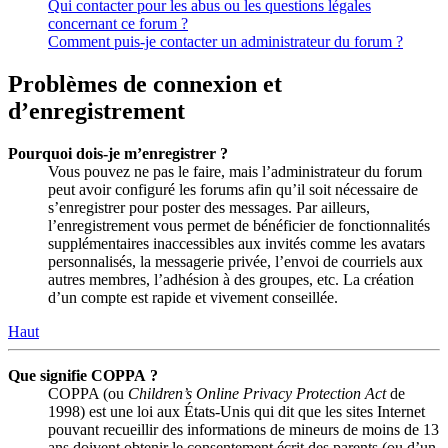
Qui contacter pour les abus ou les questions légales
concernant ce forum ?
Comment puis-je contacter un administrateur du forum ?
Problèmes de connexion et
d’enregistrement
Pourquoi dois-je m’enregistrer ?
Vous pouvez ne pas le faire, mais l’administrateur du forum
peut avoir configuré les forums afin qu’il soit nécessaire de
s’enregistrer pour poster des messages. Par ailleurs,
l’enregistrement vous permet de bénéficier de fonctionnalités
supplémentaires inaccessibles aux invités comme les avatars
personnalisés, la messagerie privée, l’envoi de courriels aux
autres membres, l’adhésion à des groupes, etc. La création
d’un compte est rapide et vivement conseillée.
Haut
Que signifie COPPA ?
COPPA (ou
Children’s Online Privacy Protection Act
de
1998) est une loi aux États-Unis qui dit que les sites Internet
pouvant recueillir des informations de mineurs de moins de 13
ans doivent obtenir le consentement écrit des parents (ou d’un