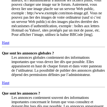
ailleurs, si l’administrateur a autorisé les fichiers joints, vous
pouvez charger une image sur le forum. Autrement, vous
devez lier une image placée sur un serveur Web public,
exemple : http://www.exemple.com/mon-image.gif. Vous ne
pouvez pas lier des images de votre ordinateur (sauf si c’est
un serveur Web public) ni des images placées derrière des
mécanismes d’authentification, exemple : boîtes aux lettres
Hotmail ou Yahoo!, sites protégés par un mot de passe, etc.
Pour afficher l’image, utilisez la balise BBCode [img].
Haut
Que sont les annonces globales ?
Les annonces globales contiennent des informations
importantes que vous devez lire dès que possible. Elles
apparaissent en haut de chaque forum et dans votre panneau
de l’utilisateur. La possibilité de publier des annonces globales
dépend des permissions définies par l’administrateur.
Haut
Que sont les annonces ?
Les annonces contiennent souvent des informations
importantes concernant le forum que vous consultez et
doivent être lues dès que possible. Les annonces apparaissent