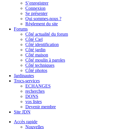
S’enregistrer
Connexion
Se présenter
Qui sommes-nous ?
Règlement du site
Forums
Côté actualité du forum
Côté Ciel
Côté identification
Côté jardin
Côté maison
Côté moulin à paroles
Côté techniques
Côté photos
Jardinautes
Trocs-services
ECHANGES
recherches
DONS
vos listes
Devenir membre
Site JDN
Accès rapide
Nouvelles