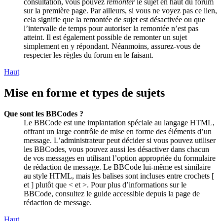
consultation, vous pouvez
remonter
le sujet en haut du forum
sur la première page. Par ailleurs, si vous ne voyez pas ce lien,
cela signifie que la remontée de sujet est désactivée ou que
l’intervalle de temps pour autoriser la remontée n’est pas
atteint. Il est également possible de remonter un sujet
simplement en y répondant. Néanmoins, assurez-vous de
respecter les règles du forum en le faisant.
Haut
Mise en forme et types de sujets
Que sont les BBCodes ?
Le BBCode est une implantation spéciale au langage HTML,
offrant un large contrôle de mise en forme des éléments d’un
message. L’administrateur peut décider si vous pouvez utiliser
les BBCodes, vous pouvez aussi les désactiver dans chacun
de vos messages en utilisant l’option appropriée du formulaire
de rédaction de message. Le BBCode lui-même est similaire
au style HTML, mais les balises sont incluses entre crochets [
et ] plutôt que < et >. Pour plus d’informations sur le
BBCode, consultez le guide accessible depuis la page de
rédaction de message.
Haut