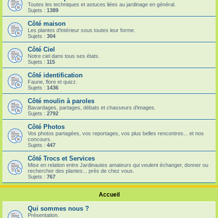
Toutes les techniques et astuces liées au jardinage en général.
Sujets :
1389
Côté maison
Les plantes d'intérieur sous toutes leur forme.
Sujets :
304
Côté Ciel
Notre ciel dans tous ses états.
Sujets :
115
Côté identification
Faune, flore et quizz.
Sujets :
1436
Côté moulin à paroles
Bavardages, partages, débats et chasseurs d'images.
Sujets :
2792
Côté Photos
Vos photos partagées, vos reportages, vos plus belles rencontres... et nos
concours.
Sujets :
447
Côté Trocs et Services
Mise en relation entre Jardinautes amateurs qui veulent échanger, donner ou
rechercher des plantes... près de chez vous.
Sujets :
767
Accueil
Qui sommes nous ?
Présentation.