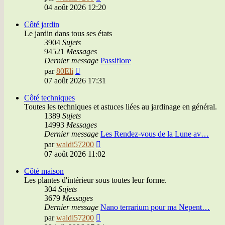
le
04 août 2026 12:20
dernier
message
Côté jardin
Le jardin dans tous ses états
3904
Sujets
94521
Messages
Dernier message
Passiflore
Voir
par
80Eli
le
07 août 2026 17:31
dernier
message
Côté techniques
Toutes les techniques et astuces liées au jardinage en général.
1389
Sujets
14993
Messages
Dernier message
Les Rendez-vous de la Lune av…
Voir
par
waldi57200
le
07 août 2026 11:02
dernier
message
Côté maison
Les plantes d'intérieur sous toutes leur forme.
304
Sujets
3679
Messages
Dernier message
Nano terrarium pour ma Nepent…
Voir
par
waldi57200
le