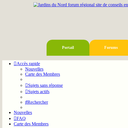
Portail
Forums
Accès rapide
Nouvelles
Carte des Membres
Sujets sans réponse
Sujets actifs
Rechercher
Nouvelles
FAQ
Carte des Membres