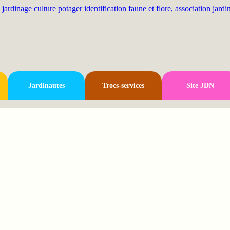
Jardinautes
Trocs-services
Site JDN