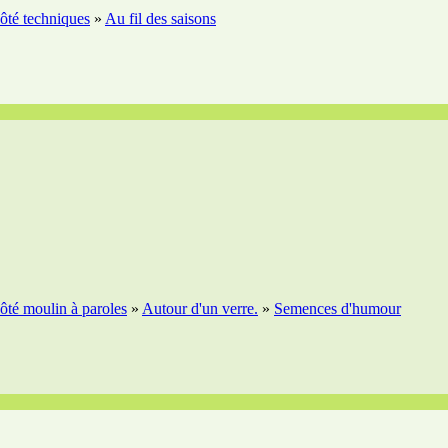
ôté techniques
»
Au fil des saisons
ôté moulin à paroles
»
Autour d'un verre.
»
Semences d'humour