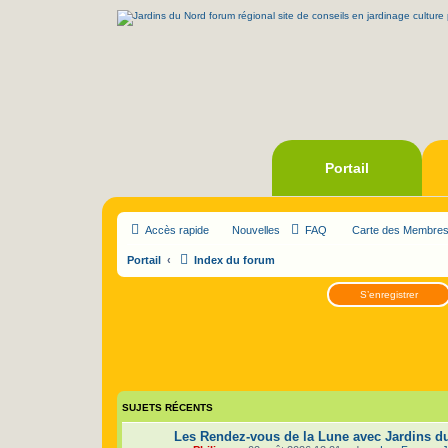
Portail
Accès rapide
Nouvelles
FAQ
Carte des Membre
Portail
Index du forum
S’enregistrer
SUJETS RÉCENTS
Les Rendez-vous de la Lune avec Jardins du 