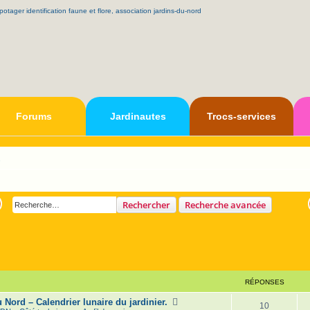
Forums
Jardinautes
Trocs-services
s
Rechercher
Recherche avancée
RÉPONSES
Nord – Calendrier lunaire du jardinier.
R
10