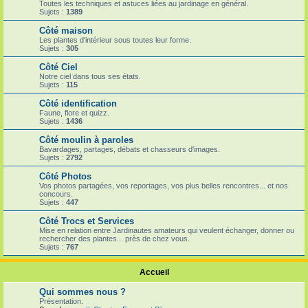
Toutes les techniques et astuces liées au jardinage en général.
Sujets :
1389
Côté maison
Les plantes d'intérieur sous toutes leur forme.
Sujets :
305
Côté Ciel
Notre ciel dans tous ses états.
Sujets :
115
Côté identification
Faune, flore et quizz.
Sujets :
1436
Côté moulin à paroles
Bavardages, partages, débats et chasseurs d'images.
Sujets :
2792
Côté Photos
Vos photos partagées, vos reportages, vos plus belles rencontres... et nos
concours.
Sujets :
447
Côté Trocs et Services
Mise en relation entre Jardinautes amateurs qui veulent échanger, donner ou
rechercher des plantes... près de chez vous.
Sujets :
767
Accueil
Qui sommes nous ?
Présentation.