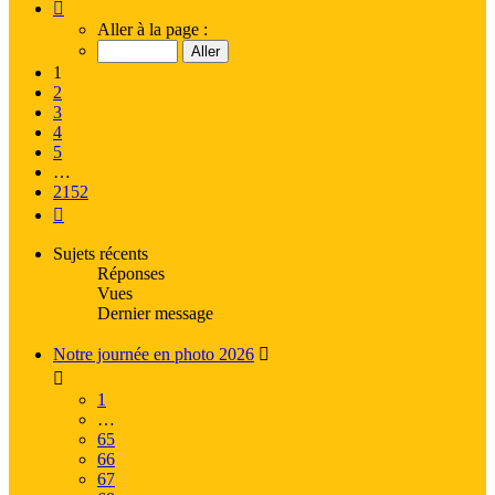
Page
1
Aller à la page :
sur
2152
1
2
3
4
5
…
2152
Suivante
Sujets récents
Réponses
Vues
Dernier message
Notre journée en photo 2026
1
…
65
66
67