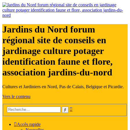
Jardins du Nord forum
régional site de conseils en
jardinage culture potager
identification faune et flore,
association jardins-du-nord
Cultures et Jardiniers en Nord, Pas de Calais, Belgique et Picardie.
Vers le contenu
Recherche
Rechercher
avancée
Accès rapide
Nouvelles