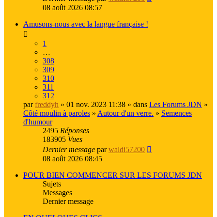
08 août 2026 08:57
Amusons-nous avec la langue française !
1
…
308
309
310
311
312
par
freddyh
» 01 nov. 2023 11:38 » dans
Les Forums JDN
»
Côté moulin à paroles
»
Autour d'un verre.
»
Semences
d'humour
2495
Réponses
183905
Vues
Dernier message
par
waldi57200
08 août 2026 08:45
POUR BIEN COMMENCER SUR LES FORUMS JDN
Sujets
Messages
Dernier message