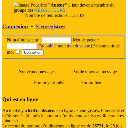
Pour être
"Auteur"
il faut devenir membre du
groupe des
RÉDACTEURS
.
Nombre de redirections : 137109
Connexion
•
S’enregistrer
Nom d’utilisateur :
Mot de passe :
J’ai oublié mon mot de passe
|
Se souvenir de
moi
Nouveaux messages
Pas de nouveau message
Forum verrouillé
Forum-lien
Qui est en ligne
Au total il y a
6265
utilisateurs en ligne : 7 enregistrés, 0 invisible et
6258 invités (d’après le nombre d’utilisateurs actifs ces 30 dernières
minutes)
Le record du nombre d’utilisateurs en ligne est de
26721
, le 25 juil.