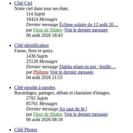
Côté Ciel
Notre ciel dans tous ses états.
114
Sujets
18424
Messages
Dernier message
Éclipse solaire du 12 août 20…
par
Fleur de Shakty
Voir le dernier message
06 août 2026 18:43
Côté identification
Faune, flore et quizz.
1436
Sujets
25128
Messages
Dernier message
Dahlia géant en pot : feuille…
par
Philippe
Voir le dernier message
04 août 2026 21:55
Côté moulin à paroles
Bavardages, partages, débats et chasseurs d'images.
2792
Sujets
85761
Messages
Dernier message
Au saut du lit !
par
Fleur de Shakty
Voir le dernier message
06 août 2026 08:18
Côté Photos