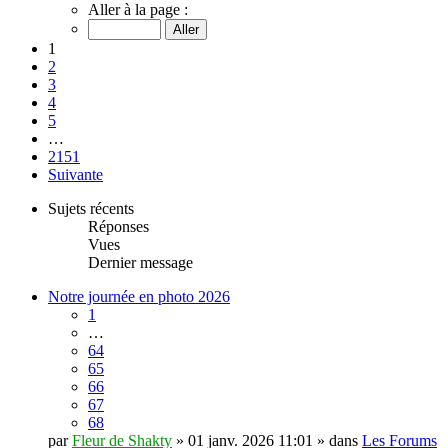
Aller à la page :
1
2
3
4
5
…
2151
Suivante
Sujets récents
Réponses
Vues
Dernier message
Notre journée en photo 2026
1
…
64
65
66
67
68
par
Fleur de Shakty
» 01 janv. 2026 11:01 » dans
Les Forums