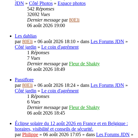
JDN
»
Côté Photos
»
Espace photos
542
Réponses
32692
Vues
Dernier message
par
80Eli
06 août 2026 19:00
Les dahlias
par
80Eli
» 06 août 2026 18:10 » dans
Les Forums JDN
»
Côté jardin
»
Le coin d'agrément
1
Réponses
7
Vues
Dernier message
par
Fleur de Shakty
06 août 2026 18:49
Passiflore
par
80Eli
» 06 août 2026 18:24 » dans
Les Forums JDN
»
Côté jardin
»
Le coin d'agrément
1
Réponses
6
Vues
Dernier message
par
Fleur de Shakty
06 août 2026 18:45
Éclipse solaire du 12 août 2026 en France et en Belgique :
horaires, visibilité et conseils de sécurité.
par
Philippe
» 06 août 2026 17:05 » dans
Les Forums JDN
»