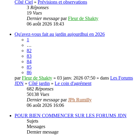
Côté Ciel
»
Prévisions et observations
3
Réponses
19
Vues
Dernier message
par
Fleur de Shakty
06 août 2026 18:43
Qu'avez-vous fait au jardin aujourdhui en 2026
1
…
82
83
84
85
86
par
Fleur de Shakty
» 03 janv. 2026 07:50 » dans
Les Forums
JDN
»
Côté jardin
»
Le coin d'agrément
682
Réponses
50138
Vues
Dernier message
par
JPh Rumilly
06 août 2026 16:06
POUR BIEN COMMENCER SUR LES FORUMS JDN
Sujets
Messages
Dernier message