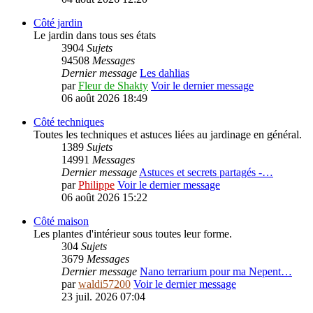
Côté jardin
Le jardin dans tous ses états
3904
Sujets
94508
Messages
Dernier message
Les dahlias
par
Fleur de Shakty
Voir le dernier message
06 août 2026 18:49
Côté techniques
Toutes les techniques et astuces liées au jardinage en général.
1389
Sujets
14991
Messages
Dernier message
Astuces et secrets partagés -…
par
Philippe
Voir le dernier message
06 août 2026 15:22
Côté maison
Les plantes d'intérieur sous toutes leur forme.
304
Sujets
3679
Messages
Dernier message
Nano terrarium pour ma Nepent…
par
waldi57200
Voir le dernier message
23 juil. 2026 07:04