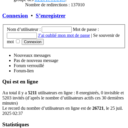
Nombre de redirections : 137010
Connexion
•
S’enregistrer
Nom d’utilisateur :
Mot de passe :
J’ai oublié mon mot de passe
|
Se souvenir de
moi
Nouveaux messages
Pas de nouveau message
Forum verrouillé
Forum-lien
Qui est en ligne
Au total il y a
5211
utilisateurs en ligne : 8 enregistrés, 0 invisible et
5203 invités (d’après le nombre d’utilisateurs actifs ces 30 dernières
minutes)
Le record du nombre d’utilisateurs en ligne est de
26721
, le 25 juil.
2025 02:37
Statistiques