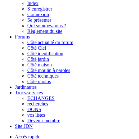
Index
S’enregistrer
Connexion
Se présenter
Qui sommes-nous ?
Règlement du site
Forums
Côté actualité du forum
Côté Ciel
Côté identification
Côté jardin
Côté maison
Côté moulin à paroles
Côté techniques
Côté photos
Jardinautes
Trocs-services
ECHANGES
recherches
DONS
vos listes
Devenir membre
Site JDN
Accès rapide