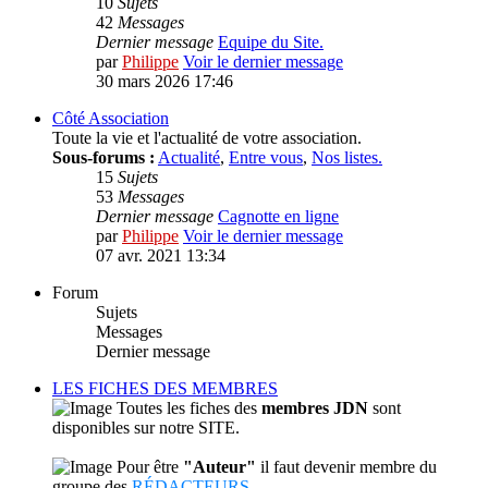
10
Sujets
42
Messages
Dernier message
Equipe du Site.
par
Philippe
Voir le dernier message
30 mars 2026 17:46
Côté Association
Toute la vie et l'actualité de votre association.
Sous-forums :
Actualité
,
Entre vous
,
Nos listes.
15
Sujets
53
Messages
Dernier message
Cagnotte en ligne
par
Philippe
Voir le dernier message
07 avr. 2021 13:34
Forum
Sujets
Messages
Dernier message
LES FICHES DES MEMBRES
Toutes les fiches des
membres JDN
sont
disponibles sur notre SITE.
Pour être
"Auteur"
il faut devenir membre du
groupe des
RÉDACTEURS
.