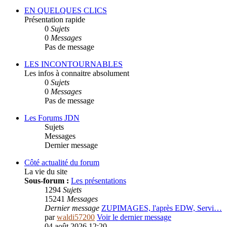
EN QUELQUES CLICS
Présentation rapide
0
Sujets
0
Messages
Pas de message
LES INCONTOURNABLES
Les infos à connaitre absolument
0
Sujets
0
Messages
Pas de message
Les Forums JDN
Sujets
Messages
Dernier message
Côté actualité du forum
La vie du site
Sous-forum :
Les présentations
1294
Sujets
15241
Messages
Dernier message
ZUPIMAGES, l'après EDW, Servi…
par
waldi57200
Voir le dernier message
04 août 2026 12:20