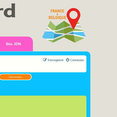
Site JDN
S’enregistrer
Connexion
Connexion