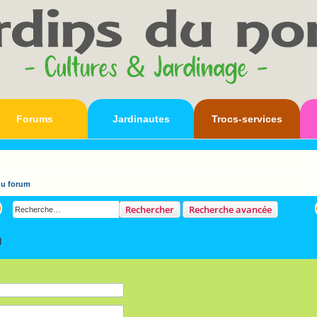
Forums
Jardinautes
Trocs-services
s
du forum
Rechercher
Recherche avancée
m