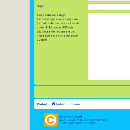
Sujet :
Corps du message :
Ce message sera envoyé au
format texte, ne pas inclure de
code HTML ni de BBCode.
L’adresse de réponse à ce
message sera votre adresse
courriel.
Portail
Index du forum
Jardins du Nord
2009 - 2026 © Tous droits réservés
Toute reproduction interdite