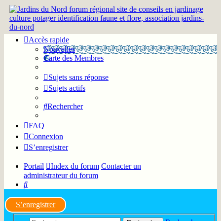
Accès rapide
Nouvelles
Carte des Membres
Sujets sans réponse
Sujets actifs
Rechercher
FAQ
Connexion
S’enregistrer
Portail
Index du forum
Contacter un
administrateur du forum
Rechercher
S’enregistrer