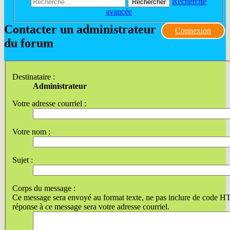
Recherche
Rechercher
avancée
Contacter un administrateur
Connexion
du forum
Destinataire :
Administrateur
Votre adresse courriel :
Votre nom :
Sujet :
Corps du message :
Ce message sera envoyé au format texte, ne pas inclure de code 
réponse à ce message sera votre adresse courriel.