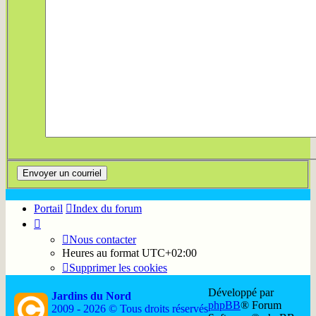
Portail
Index du forum
Nous contacter
Heures au format
UTC+02:00
Supprimer les cookies
Développé par
Jardins du Nord
phpBB
® Forum
2009 - 2026 © Tous droits réservés