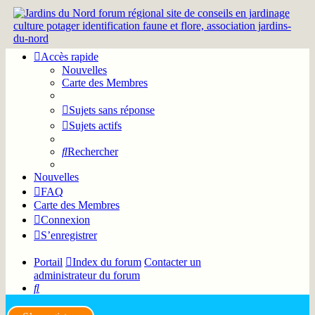
Accès rapide
Nouvelles
Carte des Membres
Sujets sans réponse
Sujets actifs
Rechercher
Nouvelles
FAQ
Carte des Membres
Connexion
S’enregistrer
Portail
Index du forum
Contacter un
administrateur du forum
Rechercher