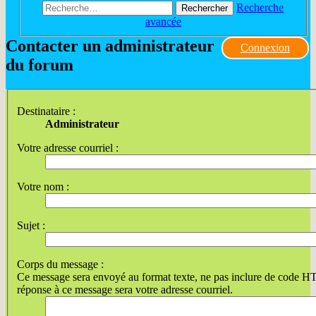
Recherche
Rechercher
avancée
Contacter un administrateur
Connexion
du forum
Destinataire :
Administrateur
Votre adresse courriel :
Votre nom :
Sujet :
Corps du message :
Ce message sera envoyé au format texte, ne pas inclure de code 
réponse à ce message sera votre adresse courriel.