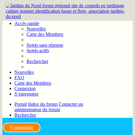
Accès rapide
Nouvelles
Carte des Membres
Sujets sans réponse
Sujets actifs
Rechercher
Nouvelles
FAQ
Carte des Membres
Connexion
S’enregistrer
Portail
Index du forum
Contacter un
administrateur du forum
Rechercher
S’enregistrer