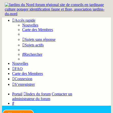
Accès rapide
Nouvelles
Carte des Membres
Sujets sans réponse
Sujets actifs
Rechercher
Nouvelles
FAQ
Carte des Membres
Connexion
S’enregistrer
Portail
Index du forum
Contacter un
administrateur du forum
Rechercher