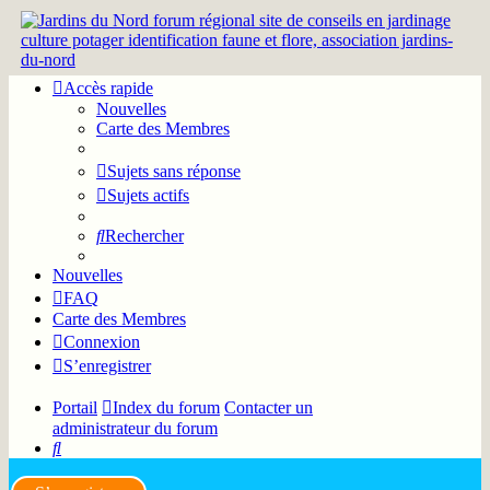
Accès rapide
Nouvelles
Carte des Membres
Sujets sans réponse
Sujets actifs
Rechercher
Nouvelles
FAQ
Carte des Membres
Connexion
S’enregistrer
Portail
Index du forum
Contacter un
administrateur du forum
Rechercher