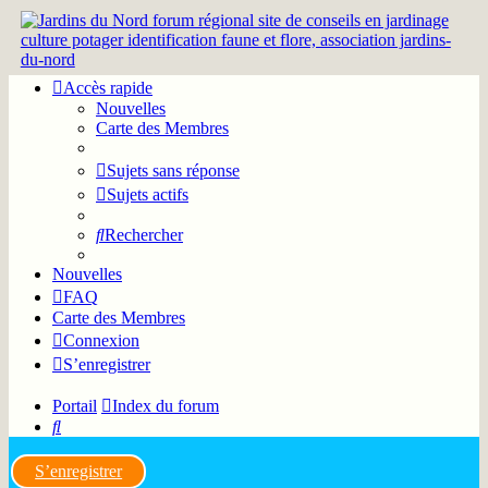
Accès rapide
Nouvelles
Carte des Membres
Sujets sans réponse
Sujets actifs
Rechercher
Nouvelles
FAQ
Carte des Membres
Connexion
S’enregistrer
Portail
Index du forum
Rechercher
S’enregistrer