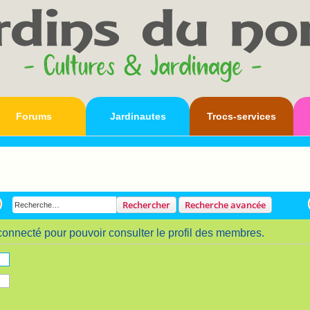
Forums
Jardinautes
Trocs-services
s
Rechercher
Recherche avancée
connecté pour pouvoir consulter le profil des membres.