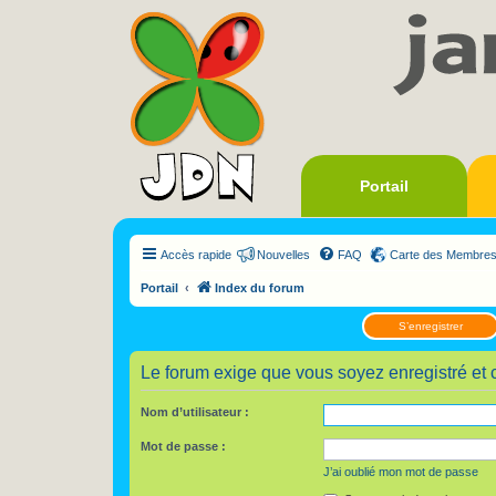
Portail
Accès rapide
Nouvelles
FAQ
Carte des Membre
Portail
Index du forum
S’enregistrer
Le forum exige que vous soyez enregistré et 
Nom d’utilisateur :
Mot de passe :
J’ai oublié mon mot de passe