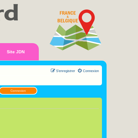
Site JDN
S’enregistrer
Connexion
Connexion