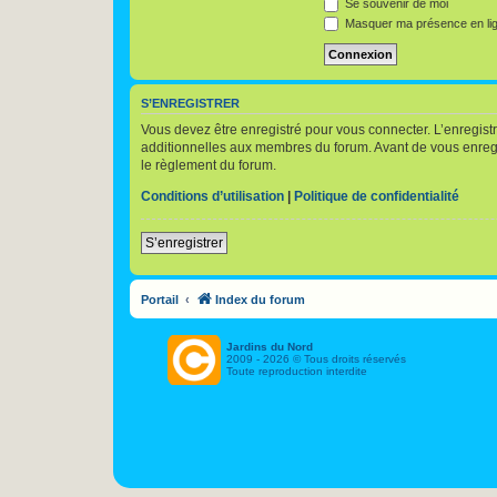
Se souvenir de moi
Masquer ma présence en lig
S’ENREGISTRER
Vous devez être enregistré pour vous connecter. L’enregis
additionnelles aux membres du forum. Avant de vous enregist
le règlement du forum.
Conditions d’utilisation
|
Politique de confidentialité
S’enregistrer
Portail
Index du forum
Jardins du Nord
2009 - 2026 © Tous droits réservés
Toute reproduction interdite