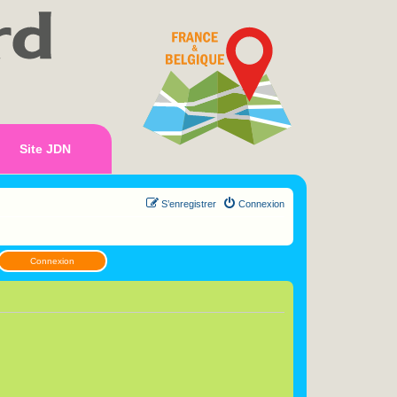
Site JDN
S’enregistrer
Connexion
Connexion