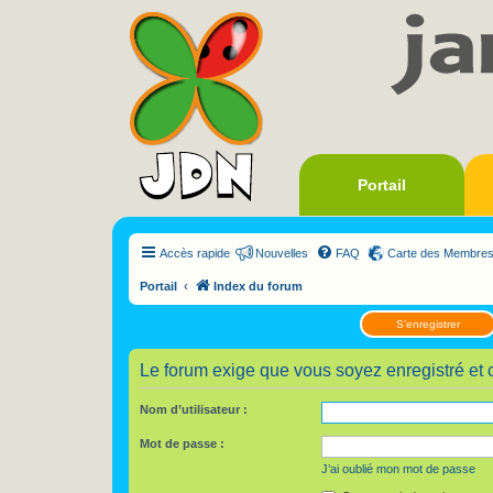
Portail
Accès rapide
Nouvelles
FAQ
Carte des Membre
Portail
Index du forum
S’enregistrer
Le forum exige que vous soyez enregistré et 
Nom d’utilisateur :
Mot de passe :
J’ai oublié mon mot de passe