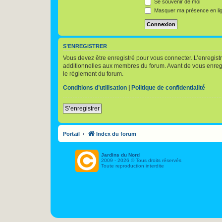
Se souvenir de moi
Masquer ma présence en lig
S’ENREGISTRER
Vous devez être enregistré pour vous connecter. L’enregis
additionnelles aux membres du forum. Avant de vous enregist
le règlement du forum.
Conditions d’utilisation
|
Politique de confidentialité
S’enregistrer
Portail
Index du forum
Jardins du Nord
2009 - 2026 © Tous droits réservés
Toute reproduction interdite