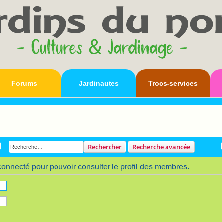
Forums
Jardinautes
Trocs-services
s
Rechercher
Recherche avancée
connecté pour pouvoir consulter le profil des membres.