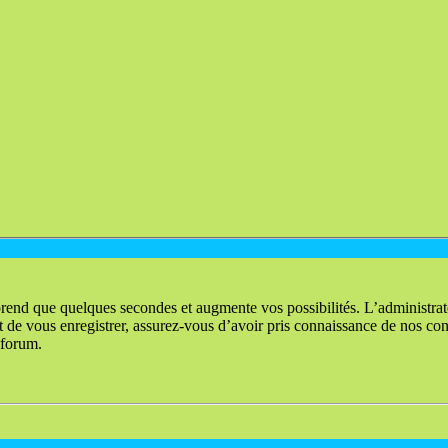
prend que quelques secondes et augmente vos possibilités. L’administra
e vous enregistrer, assurez-vous d’avoir pris connaissance de nos condi
 forum.