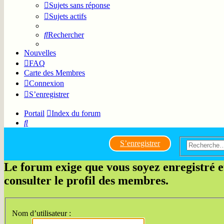
Sujets sans réponse
Sujets actifs
Rechercher
Nouvelles
FAQ
Carte des Membres
Connexion
S’enregistrer
Portail
Index du forum
Rechercher
S’enregistrer
Le forum exige que vous soyez enregistré 
consulter le profil des membres.
Nom d’utilisateur :