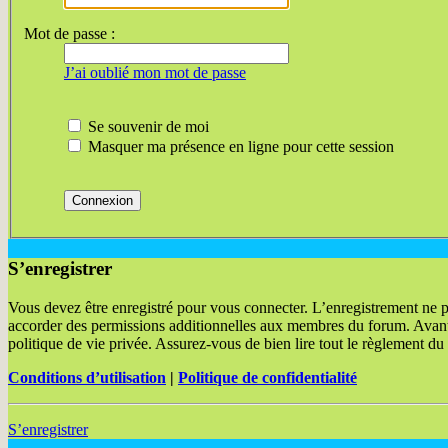
Mot de passe :
J’ai oublié mon mot de passe
Se souvenir de moi
Masquer ma présence en ligne pour cette session
S’enregistrer
Vous devez être enregistré pour vous connecter. L’enregistrement ne 
accorder des permissions additionnelles aux membres du forum. Avant d
politique de vie privée. Assurez-vous de bien lire tout le règlement du
Conditions d’utilisation
|
Politique de confidentialité
S’enregistrer