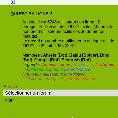
83
QUI EST EN LIGNE ?
Au total il y a
6746
utilisateurs en ligne : 5
enregistrés, 0 invisible et 6741 invités (d’après le
nombre d’utilisateurs actifs ces 30 dernières
minutes)
Le record du nombre d’utilisateurs en ligne est de
26721
, le 25 juil. 2025 02:37
Membres :
Ahrefs [Bot]
,
Baidu [Spider]
,
Bing
[Bot]
,
Google [Bot]
,
Semrush [Bot]
Légende :
Administrateurs
,
Auxiliaires
,
Co-Admins
,
Modérateurs globaux
,
Maintenance
,
Nouveaux utilisateurs enregistrés
,
Utilisateurs enregistrés
,
Trombinoscope
Aller à: