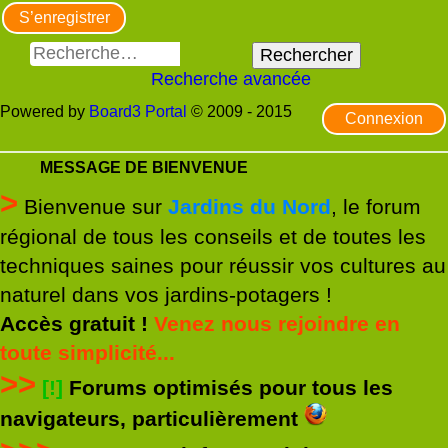
S’enregistrer
Rechercher
Recherche avancée
Powered by
Board3 Portal
© 2009 - 2015
Connexion
MESSAGE DE BIENVENUE
>
Bienvenue sur
Jardins du Nord
, le forum
régional de tous les conseils et de toutes les
techniques saines pour réussir vos cultures au
naturel dans vos jardins-potagers !
Accès gratuit !
Venez nous rejoindre en
toute simplicité...
>>
[!]
Forums optimisés pour tous les
navigateurs, particulièrement