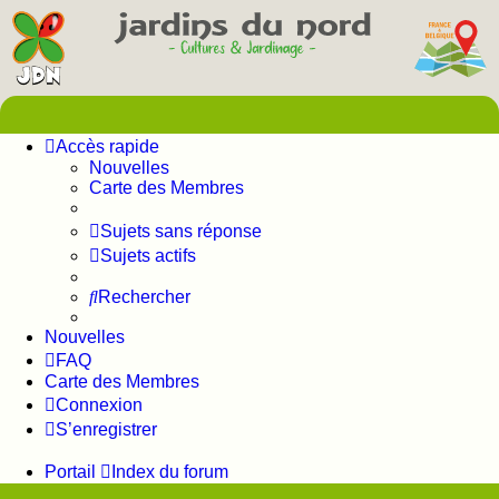
Accès rapide
Nouvelles
Carte des Membres
Sujets sans réponse
Sujets actifs
Rechercher
Nouvelles
FAQ
Carte des Membres
Connexion
S’enregistrer
Portail
Index du forum