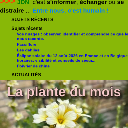
>>>
JDN
, c'est
s'informer
,
échanger
ou
se
distraire
...
Entre nous, c'est humain !
SUJETS RÉCENTS
Sujets récents
Vos nuages : observer, identifier et comprendre ce que le
nous raconte.
Passiflore
Les dahlias
Éclipse solaire du 12 août 2026 en France et en Belgique
horaires, visibilité et conseils de sécur...
Poivrier de chine
ACTUALITÉS