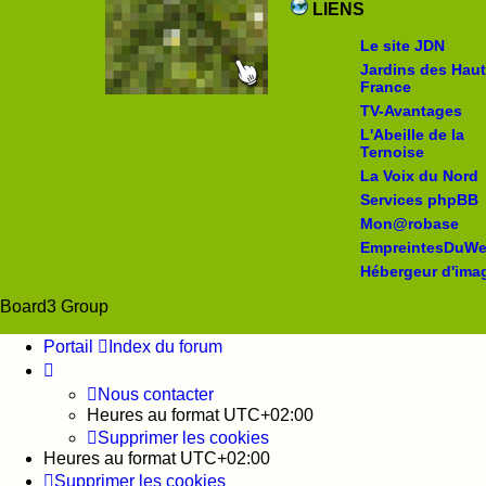
LIENS
Le site JDN
Jardins des Hau
France
TV-Avantages
L'Abeille de la
Ternoise
La Voix du Nord
Services phpBB
Mon@robase
EmpreintesDuW
Hébergeur d'ima
Board3 Group
Portail
Index du forum
Nous contacter
Heures au format
UTC+02:00
Supprimer les cookies
Heures au format
UTC+02:00
Supprimer les cookies