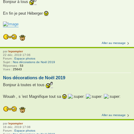
Bonjour à tous
En fin je peut Héberger
Aller au message
par
lepompier
22 déc. 2019 17:06
Forum :
Espace photos
Sujet :
Nos décorations de Noël 2019
Réponses :
53
Vues :
25643
Nos décorations de Noël 2019
Bonjour à toutes et tous
Wouah , s 'est Magnifique tout sa
Aller au message
par
lepompier
16 déc. 2019 17:08
Forum :
Espace photos