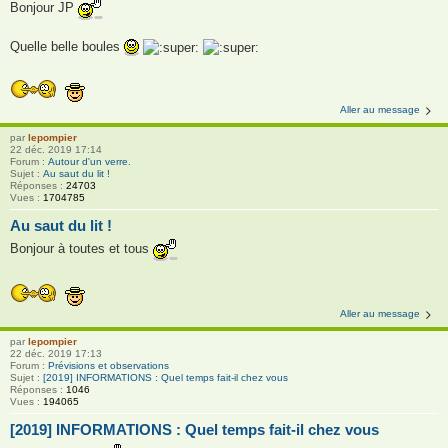
Bonjour JP
Quelle belle boules
Aller au message
par
lepompier
22 déc. 2019 17:14
Forum :
Autour d'un verre.
Sujet :
Au saut du lit !
Réponses :
24703
Vues :
1704785
Au saut du lit !
Bonjour à toutes et tous
Aller au message
par
lepompier
22 déc. 2019 17:13
Forum :
Prévisions et observations
Sujet :
[2019] INFORMATIONS : Quel temps fait-il chez vous
Réponses :
1046
Vues :
194065
[2019] INFORMATIONS : Quel temps fait-il chez vous