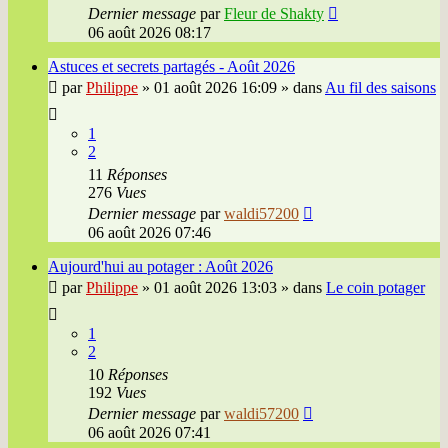
Dernier message
par
Fleur de Shakty
06 août 2026 08:17
Astuces et secrets partagés - Août 2026
par
Philippe
»
01 août 2026 16:09
» dans
Au fil des saisons
1
2
11
Réponses
276
Vues
Dernier message
par
waldi57200
06 août 2026 07:46
Aujourd'hui au potager : Août 2026
par
Philippe
»
01 août 2026 13:03
» dans
Le coin potager
1
2
10
Réponses
192
Vues
Dernier message
par
waldi57200
06 août 2026 07:41