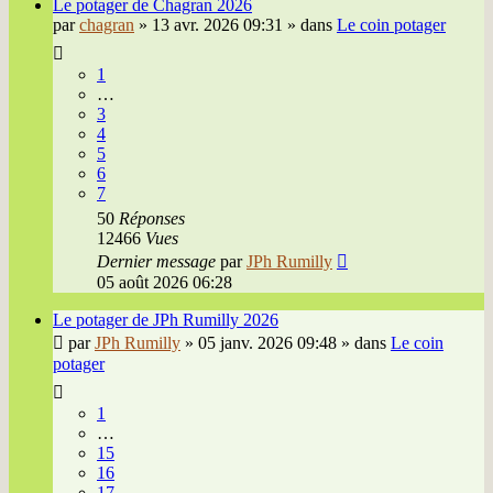
Le potager de Chagran 2026
par
chagran
»
13 avr. 2026 09:31
» dans
Le coin potager
1
…
3
4
5
6
7
50
Réponses
12466
Vues
Dernier message
par
JPh Rumilly
05 août 2026 06:28
Le potager de JPh Rumilly 2026
par
JPh Rumilly
»
05 janv. 2026 09:48
» dans
Le coin
potager
1
…
15
16
17