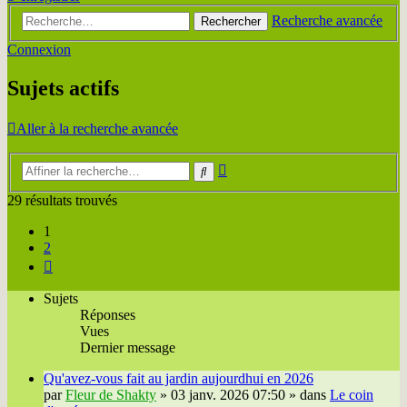
Recherche avancée
Rechercher
Connexion
Sujets actifs
Aller à la recherche avancée
Recherche
Rechercher
avancée
29 résultats trouvés
1
2
Suivante
Sujets
Réponses
Vues
Dernier message
Qu'avez-vous fait au jardin aujourdhui en 2026
par
Fleur de Shakty
»
03 janv. 2026 07:50
» dans
Le coin