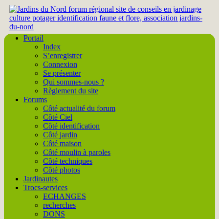
Portail
Index
S’enregistrer
Connexion
Se présenter
Qui sommes-nous ?
Règlement du site
Forums
Côté actualité du forum
Côté Ciel
Côté identification
Côté jardin
Côté maison
Côté moulin à paroles
Côté techniques
Côté photos
Jardinautes
Trocs-services
ECHANGES
recherches
DONS