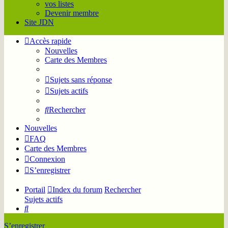
vos listes
Devenir membre
Site JDN
Accès rapide
Nouvelles
Carte des Membres
Sujets sans réponse
Sujets actifs
Rechercher
Nouvelles
FAQ
Carte des Membres
Connexion
S’enregistrer
Portail
Index du forum
Rechercher
Sujets actifs
Rechercher
S’enregistrer