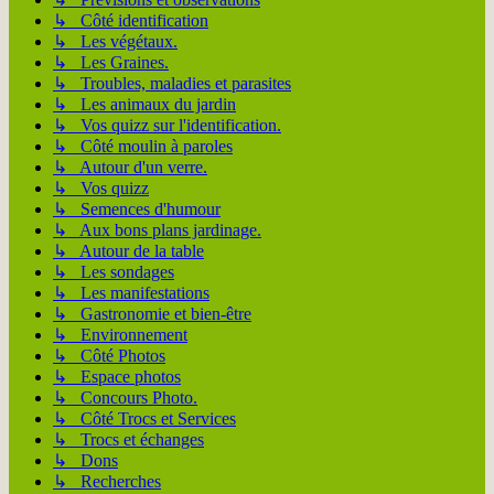
↳ Côté identification
↳ Les végétaux.
↳ Les Graines.
↳ Troubles, maladies et parasites
↳ Les animaux du jardin
↳ Vos quizz sur l'identification.
↳ Côté moulin à paroles
↳ Autour d'un verre.
↳ Vos quizz
↳ Semences d'humour
↳ Aux bons plans jardinage.
↳ Autour de la table
↳ Les sondages
↳ Les manifestations
↳ Gastronomie et bien-être
↳ Environnement
↳ Côté Photos
↳ Espace photos
↳ Concours Photo.
↳ Côté Trocs et Services
↳ Trocs et échanges
↳ Dons
↳ Recherches