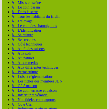
↳ Mises en scène
↳ Le coin bassin
↳ Dans la serre
↳ Tous les habitants du jardin
↳ L'élevage
↳ Le coin des champignons
↳ L'identification
↳ Sa culture
↳ Ses recettes
↳ Côté techniques
↳ Au fil des saisons
↳ Aux sols
↳ Au naturel
↳ Aux remèdes
↳ Aux différentes techniques
↳ Permaculture
↳ Lois et réglementations
↳ Les fiches des membres JDN
↳ Côté maison
↳ Le coin terrasse et balcon
↳ Intérieur et véranda.
↳ Nos fidèles compagnons
↳ Côté Ciel
↳ Prévisions et observations