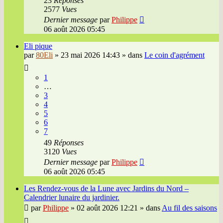
23
Réponses
2577
Vues
Dernier message
par
Philippe
06 août 2026 05:45
Eli pique
par
80Eli
»
23 mai 2026 14:43
» dans
Le coin d'agrément
1
…
3
4
5
6
7
49
Réponses
3120
Vues
Dernier message
par
Philippe
06 août 2026 05:45
Les Rendez-vous de la Lune avec Jardins du Nord –
Calendrier lunaire du jardinier.
par
Philippe
»
02 août 2026 12:21
» dans
Au fil des saisons