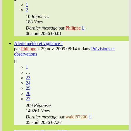
1
2
10
Réponses
188
Vues
Dernier message
par
Philippe
06 août 2026 00:01
Alerte météo et vigilance !
par
Philippe
»
29 nov. 2009 08:14
» dans
Prévisions et
observations
1
…
23
24
25
26
27
209
Réponses
149261
Vues
Dernier message
par
waldi57200
05 août 2026 07:22