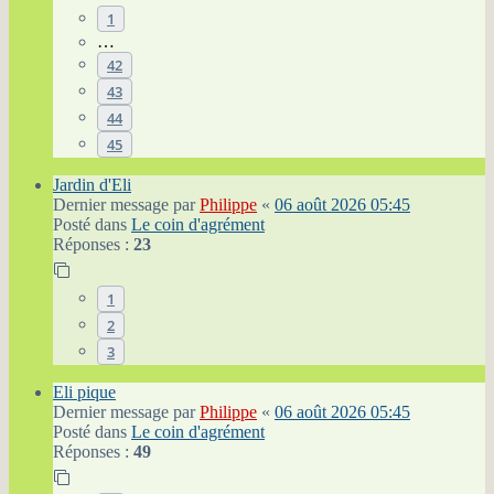
1
…
42
43
44
45
Jardin d'Eli
Dernier message par
Philippe
«
06 août 2026 05:45
Posté dans
Le coin d'agrément
Réponses :
23
1
2
3
Eli pique
Dernier message par
Philippe
«
06 août 2026 05:45
Posté dans
Le coin d'agrément
Réponses :
49