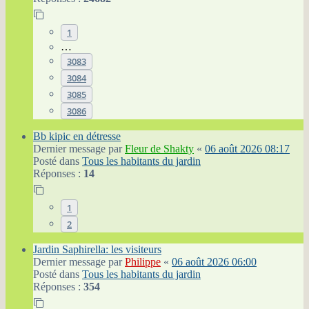
1
…
3083
3084
3085
3086
Bb kipic en détresse
Dernier message par
Fleur de Shakty
«
06 août 2026 08:17
Posté dans
Tous les habitants du jardin
Réponses :
14
1
2
Jardin Saphirella: les visiteurs
Dernier message par
Philippe
«
06 août 2026 06:00
Posté dans
Tous les habitants du jardin
Réponses :
354