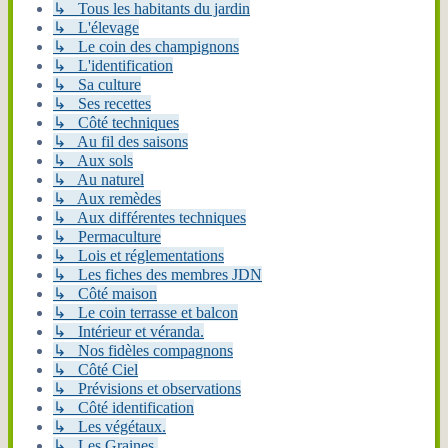
↳ Tous les habitants du jardin
↳ L'élevage
↳ Le coin des champignons
↳ L'identification
↳ Sa culture
↳ Ses recettes
↳ Côté techniques
↳ Au fil des saisons
↳ Aux sols
↳ Au naturel
↳ Aux remèdes
↳ Aux différentes techniques
↳ Permaculture
↳ Lois et réglementations
↳ Les fiches des membres JDN
↳ Côté maison
↳ Le coin terrasse et balcon
↳ Intérieur et véranda.
↳ Nos fidèles compagnons
↳ Côté Ciel
↳ Prévisions et observations
↳ Côté identification
↳ Les végétaux.
↳ Les Graines.