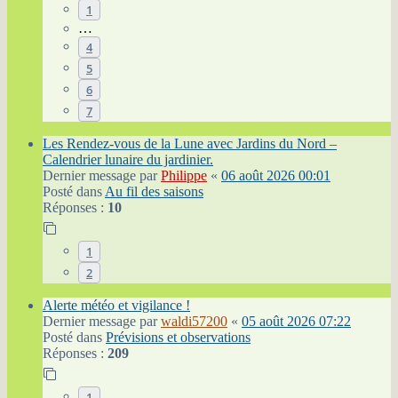
1
…
4
5
6
7
Les Rendez-vous de la Lune avec Jardins du Nord –
Calendrier lunaire du jardinier.
Dernier message par
Philippe
«
06 août 2026 00:01
Posté dans
Au fil des saisons
Réponses :
10
1
2
Alerte météo et vigilance !
Dernier message par
waldi57200
«
05 août 2026 07:22
Posté dans
Prévisions et observations
Réponses :
209
1