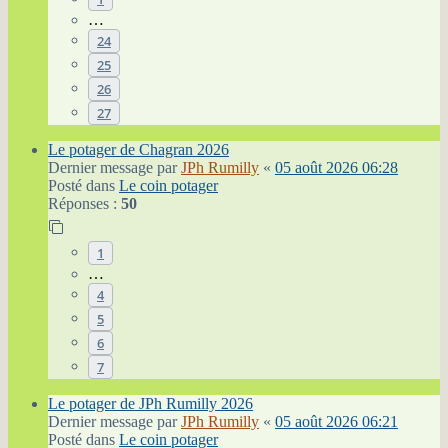
…
24
25
26
27
Le potager de Chagran 2026
Dernier message par
JPh Rumilly
«
05 août 2026 06:28
Posté dans
Le coin potager
Réponses :
50
1
…
4
5
6
7
Le potager de JPh Rumilly 2026
Dernier message par
JPh Rumilly
«
05 août 2026 06:21
Posté dans
Le coin potager