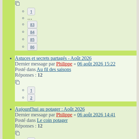
1
…
83
84
85
86
Astuces et secrets partagés - Août 2026
Dernier message par
Philippe
«
06 août 2026 15:22
Posté dans
Au fil des saisons
Réponses :
12
1
2
Aujourd'hui au potager : Août 2026
Dernier message par
Philippe
«
06 août 2026 14:41
Posté dans
Le coin potager
Réponses :
12