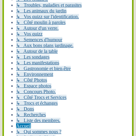
↳ Troubles, maladies et parasites
↳ Les animaux du jardin
↳ Vos quizz sur l'identification.
↳ Côté moulin à paroles
↳ Autour d'un verre.
↳ Vos quizz
↳ Semences d'humour
↳ Aux bons plans jardinage.
↳ Autour de la table
↳ Les sondages
↳ Les manifestations
↳ Gastronomie et bien-être
↳ Environnement
↳ Côté Photos
↳ Espace photos
↳ Concours Photo.
↳ Côté Trocs et Services
↳ Trocs et échanges
↳ Dons
↳ Recherches
↳ Liste des membres.
Accueil
↳ Qui sommes nous ?