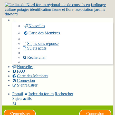
Nouvelles
Carte des Membres
Sujets sans réponse
Sujets actifs
Rechercher
Nouvelles
FAQ
Carte des Membres
Connexion
S’enregistrer
Portail
Index du forum
Rechercher
Sujets actifs
Rechercher
S’enregistrer
Connexion