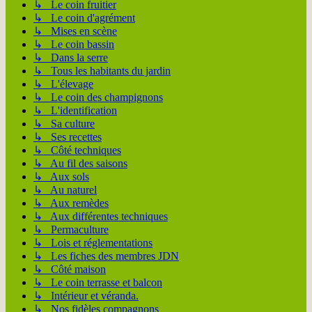
↳ Le coin fruitier
↳ Le coin d'agrément
↳ Mises en scène
↳ Le coin bassin
↳ Dans la serre
↳ Tous les habitants du jardin
↳ L'élevage
↳ Le coin des champignons
↳ L'identification
↳ Sa culture
↳ Ses recettes
↳ Côté techniques
↳ Au fil des saisons
↳ Aux sols
↳ Au naturel
↳ Aux remèdes
↳ Aux différentes techniques
↳ Permaculture
↳ Lois et réglementations
↳ Les fiches des membres JDN
↳ Côté maison
↳ Le coin terrasse et balcon
↳ Intérieur et véranda.
↳ Nos fidèles compagnons