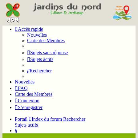
Accès rapide
Nouvelles
Carte des Membres
Sujets sans réponse
Sujets actifs
Rechercher
Nouvelles
FAQ
Carte des Membres
Connexion
S’enregistrer
Portail
Index du forum
Rechercher
Sujets actifs
Rechercher