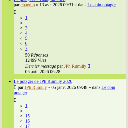
par
chagran
»
13 avr. 2026 09:31
» dans
Le coin potager
1
…
3
4
5
6
7
50
Réponses
12499
Vues
Dernier message
par
JPh Rumilly
05 août 2026 06:28
Le potager de JPh Rumilly 2026
par
JPh Rumilly
»
05 janv. 2026 09:48
» dans
Le coin
potager
1
…
15
16
17