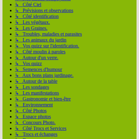
↳ Côté Ciel
↳ Prévisions et observations
↳ Côté identification
↳ Les végétaux.
↳ Les Graines.
↳ Troubles, maladies et parasites
↳ Les animaux du jardin
↳ Vos quizz sur l'identification.
↳ Côté moulin à paroles
↳ Autour d'un verre.
↳ Vos quizz
↳ Semences d'humour
↳ Aux bons plans jardinage.
↳ Autour de la table
↳ Les sondages
↳ Les manifestations
↳ Gastronomie et bien-être
↳ Environnement
↳ Côté Photos
↳ Espace photos
↳ Concours Photo.
↳ Côté Trocs et Services
↳ Trocs et échanges