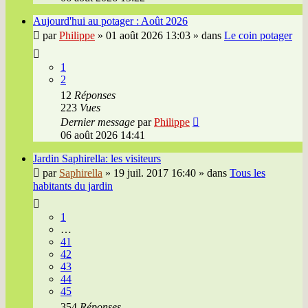
Aujourd'hui au potager : Août 2026
par
Philippe
»
01 août 2026 13:03
» dans
Le coin potager
1
2
12
Réponses
223
Vues
Dernier message
par
Philippe
06 août 2026 14:41
Jardin Saphirella: les visiteurs
par
Saphirella
»
19 juil. 2017 16:40
» dans
Tous les
habitants du jardin
1
…
41
42
43
44
45
354
Réponses