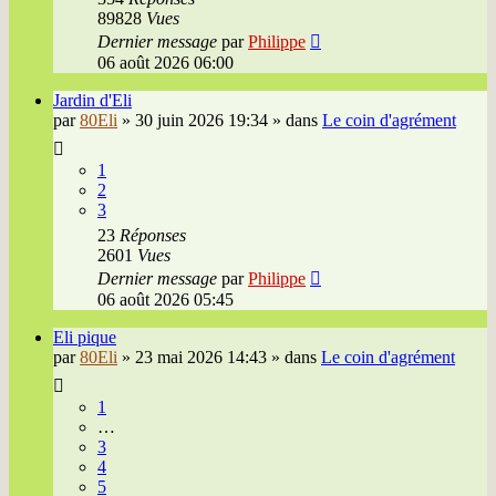
89828
Vues
Dernier message
par
Philippe
06 août 2026 06:00
Jardin d'Eli
par
80Eli
»
30 juin 2026 19:34
» dans
Le coin d'agrément
1
2
3
23
Réponses
2601
Vues
Dernier message
par
Philippe
06 août 2026 05:45
Eli pique
par
80Eli
»
23 mai 2026 14:43
» dans
Le coin d'agrément
1
…
3
4
5