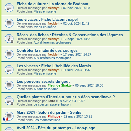
Fiche de culture : La viorne de Bodnant
Dernier message par
freddyh
«
07 nov. 2024 14:08
Posté dans
Mises en scène
Les vivaces : Fiche L'aconit napel
Dernier message par
freddyh
«
02 oct. 2024 11:42
Posté dans
Mises en scène
Récap. des fiches : Récoltes & Conservations des légumes
Dernier message par
freddyh
«
17 sept. 2024 14:29
Posté dans
Aux différentes techniques
Contrôler la maturité des courges
Dernier message par
freddyh
«
17 sept. 2024 14:27
Posté dans
Aux différentes techniques
Les vivaces : Fiche L'Achillée des Marais
Dernier message par
freddyh
«
11 sept. 2024 11:37
Posté dans
Mises en scène
Les pouvoirs secrets du gout
Dernier message par
Fleur de Shakty
«
05 sept. 2024 19:08
Posté dans
Autour de la table
Quelles plantes d'intérieur pour un déco scandinave ?
Dernier message par
Ilaire
«
29 avr. 2024 15:57
Posté dans
Le coin terrasse et balcon
Mars 2024 - Salon du jardin - Senlis
Dernier message par
Philippe
«
22 mars 2024 13:21
Posté dans
Les manifestations
Avril 2024 - Fête du printemps - Loon-plage