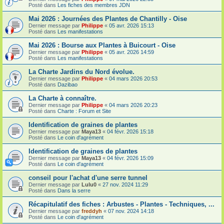
Posté dans
Les fiches des membres JDN
Mai 2026 : Journées des Plantes de Chantilly - Oise
Dernier message par
Philippe
«
05 avr. 2026 15:13
Posté dans
Les manifestations
Mai 2026 : Bourse aux Plantes à Buicourt - Oise
Dernier message par
Philippe
«
05 avr. 2026 14:59
Posté dans
Les manifestations
La Charte Jardins du Nord évolue.
Dernier message par
Philippe
«
04 mars 2026 20:53
Posté dans
Dazibao
La Charte à connaître.
Dernier message par
Philippe
«
04 mars 2026 20:23
Posté dans
Charte : Forum et Site
Identification de graines de plantes
Dernier message par
Maya13
«
04 févr. 2026 15:18
Posté dans
Le coin d'agrément
Identification de graines de plantes
Dernier message par
Maya13
«
04 févr. 2026 15:09
Posté dans
Le coin d'agrément
conseil pour l'achat d'une serre tunnel
Dernier message par
Lulu0
«
27 nov. 2024 11:29
Posté dans
Dans la serre
Récapitulatif des fiches : Arbustes - Plantes - Techniques, ...
Dernier message par
freddyh
«
07 nov. 2024 14:18
Posté dans
Le coin d'agrément