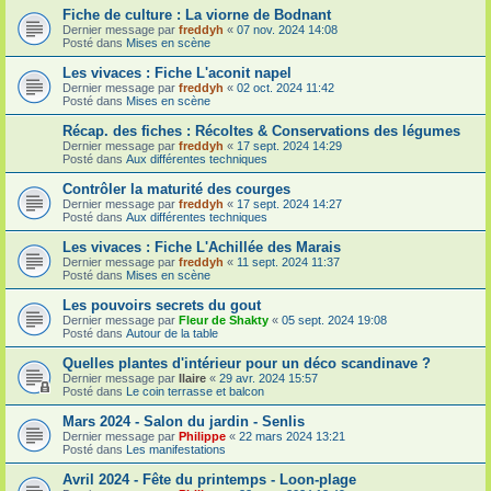
Fiche de culture : La viorne de Bodnant
Dernier message par
freddyh
«
07 nov. 2024 14:08
Posté dans
Mises en scène
Les vivaces : Fiche L'aconit napel
Dernier message par
freddyh
«
02 oct. 2024 11:42
Posté dans
Mises en scène
Récap. des fiches : Récoltes & Conservations des légumes
Dernier message par
freddyh
«
17 sept. 2024 14:29
Posté dans
Aux différentes techniques
Contrôler la maturité des courges
Dernier message par
freddyh
«
17 sept. 2024 14:27
Posté dans
Aux différentes techniques
Les vivaces : Fiche L'Achillée des Marais
Dernier message par
freddyh
«
11 sept. 2024 11:37
Posté dans
Mises en scène
Les pouvoirs secrets du gout
Dernier message par
Fleur de Shakty
«
05 sept. 2024 19:08
Posté dans
Autour de la table
Quelles plantes d'intérieur pour un déco scandinave ?
Dernier message par
Ilaire
«
29 avr. 2024 15:57
Posté dans
Le coin terrasse et balcon
Mars 2024 - Salon du jardin - Senlis
Dernier message par
Philippe
«
22 mars 2024 13:21
Posté dans
Les manifestations
Avril 2024 - Fête du printemps - Loon-plage