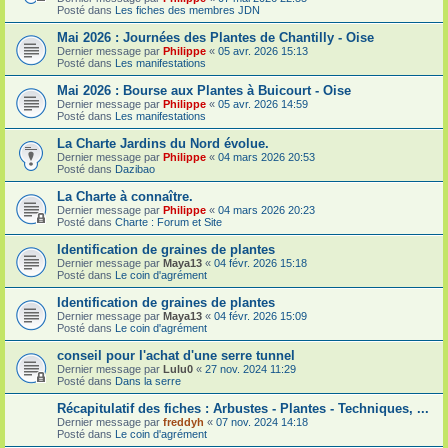
Posté dans
Les fiches des membres JDN
Mai 2026 : Journées des Plantes de Chantilly - Oise
Dernier message par
Philippe
«
05 avr. 2026 15:13
Posté dans
Les manifestations
Mai 2026 : Bourse aux Plantes à Buicourt - Oise
Dernier message par
Philippe
«
05 avr. 2026 14:59
Posté dans
Les manifestations
La Charte Jardins du Nord évolue.
Dernier message par
Philippe
«
04 mars 2026 20:53
Posté dans
Dazibao
La Charte à connaître.
Dernier message par
Philippe
«
04 mars 2026 20:23
Posté dans
Charte : Forum et Site
Identification de graines de plantes
Dernier message par
Maya13
«
04 févr. 2026 15:18
Posté dans
Le coin d'agrément
Identification de graines de plantes
Dernier message par
Maya13
«
04 févr. 2026 15:09
Posté dans
Le coin d'agrément
conseil pour l'achat d'une serre tunnel
Dernier message par
Lulu0
«
27 nov. 2024 11:29
Posté dans
Dans la serre
Récapitulatif des fiches : Arbustes - Plantes - Techniques, ...
Dernier message par
freddyh
«
07 nov. 2024 14:18
Posté dans
Le coin d'agrément