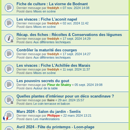
Fiche de culture : La viorne de Bodnant
Dernier message par
freddyh
«
07 nov. 2024 14:08
Posté dans
Mises en scène
Les vivaces : Fiche L'aconit napel
Dernier message par
freddyh
«
02 oct. 2024 11:42
Posté dans
Mises en scène
Récap. des fiches : Récoltes & Conservations des légumes
Dernier message par
freddyh
«
17 sept. 2024 14:29
Posté dans
Aux différentes techniques
Contrôler la maturité des courges
Dernier message par
freddyh
«
17 sept. 2024 14:27
Posté dans
Aux différentes techniques
Les vivaces : Fiche L'Achillée des Marais
Dernier message par
freddyh
«
11 sept. 2024 11:37
Posté dans
Mises en scène
Les pouvoirs secrets du gout
Dernier message par
Fleur de Shakty
«
05 sept. 2024 19:08
Posté dans
Autour de la table
Quelles plantes d'intérieur pour un déco scandinave ?
Dernier message par
Ilaire
«
29 avr. 2024 15:57
Posté dans
Le coin terrasse et balcon
Mars 2024 - Salon du jardin - Senlis
Dernier message par
Philippe
«
22 mars 2024 13:21
Posté dans
Les manifestations
Avril 2024 - Fête du printemps - Loon-plage