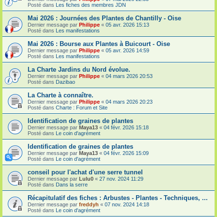
Posté dans
Les fiches des membres JDN
Mai 2026 : Journées des Plantes de Chantilly - Oise
Dernier message par
Philippe
«
05 avr. 2026 15:13
Posté dans
Les manifestations
Mai 2026 : Bourse aux Plantes à Buicourt - Oise
Dernier message par
Philippe
«
05 avr. 2026 14:59
Posté dans
Les manifestations
La Charte Jardins du Nord évolue.
Dernier message par
Philippe
«
04 mars 2026 20:53
Posté dans
Dazibao
La Charte à connaître.
Dernier message par
Philippe
«
04 mars 2026 20:23
Posté dans
Charte : Forum et Site
Identification de graines de plantes
Dernier message par
Maya13
«
04 févr. 2026 15:18
Posté dans
Le coin d'agrément
Identification de graines de plantes
Dernier message par
Maya13
«
04 févr. 2026 15:09
Posté dans
Le coin d'agrément
conseil pour l'achat d'une serre tunnel
Dernier message par
Lulu0
«
27 nov. 2024 11:29
Posté dans
Dans la serre
Récapitulatif des fiches : Arbustes - Plantes - Techniques, ...
Dernier message par
freddyh
«
07 nov. 2024 14:18
Posté dans
Le coin d'agrément