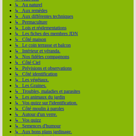
↳ Au naturel
↳ Aux remèdes
↳ Aux différentes techniques
↳ Permaculture
↳ Lois et réglementations
↳ Les fiches des membres JDN
↳ Côté maison
↳ Le coin terrasse et balcon
↳ Intérieur et véranda.
↳ Nos fidèles compagnons
↳ Côté Ciel
↳ Prévisions et observations
↳ Côté identification
↳ Les végétaux.
↳ Les Graines.
↳ Troubles, maladies et parasites
↳ Les animaux du jardin
↳ Vos quizz sur l'identification.
↳ Côté moulin à paroles
↳ Autour d'un verre.
↳ Vos quizz
↳ Semences d'humour
↳ Aux bons plans jardinage.