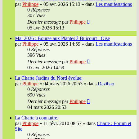
par
Philippe
»
05 avr. 2026 15:13
» dans
Les manifestations
0
Réponses
307
Vues
Dernier message
par
Philippe
05 avr. 2026 15:13
Mai 2026 : Bourse aux Plantes à Buicourt - Oise
par
Philippe
»
05 avr. 2026 14:59
» dans
Les manifestations
0
Réponses
396
Vues
Dernier message
par
Philippe
05 avr. 2026 14:59
La Charte Jardins du Nord évolue.
par
Philippe
»
04 mars 2026 20:53
» dans
Dazibao
0
Réponses
690
Vues
Dernier message
par
Philippe
04 mars 2026 20:53
La Charte à connaître.
par
Philippe
»
11 févr. 2010 08:57
» dans
Charte : Forum et
Site
0
Réponses