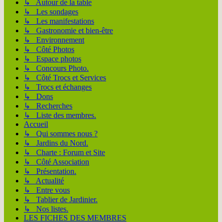
↳ Autour de la table
↳ Les sondages
↳ Les manifestations
↳ Gastronomie et bien-être
↳ Environnement
↳ Côté Photos
↳ Espace photos
↳ Concours Photo.
↳ Côté Trocs et Services
↳ Trocs et échanges
↳ Dons
↳ Recherches
↳ Liste des membres.
Accueil
↳ Qui sommes nous ?
↳ Jardins du Nord.
↳ Charte : Forum et Site
↳ Côté Association
↳ Présentation.
↳ Actualité
↳ Entre vous
↳ Tablier de Jardinier.
↳ Nos listes.
LES FICHES DES MEMBRES