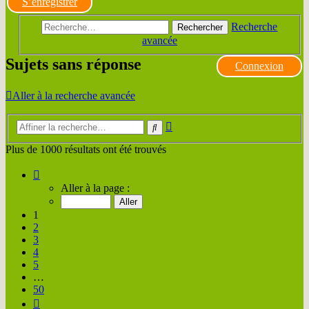
S’enregistrer
Recherche
Rechercher
avancée
Sujets sans réponse
Connexion
Aller à la recherche avancée
Recherche
Rechercher
avancée
Plus de 1000 résultats ont été trouvés
Page
1
Aller à la page :
sur
50
1
2
3
4
5
…
50
Suivante