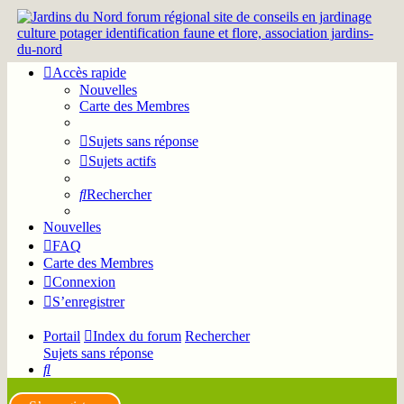
Accès rapide
Nouvelles
Carte des Membres
Sujets sans réponse
Sujets actifs
Rechercher
Nouvelles
FAQ
Carte des Membres
Connexion
S’enregistrer
Portail
Index du forum
Rechercher
Sujets sans réponse
Rechercher