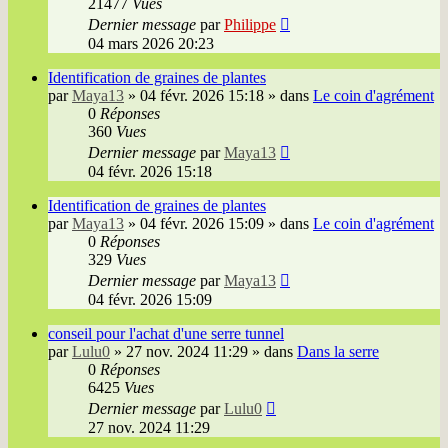
21477
Vues
Dernier message
par
Philippe
04 mars 2026 20:23
Identification de graines de plantes
par
Maya13
»
04 févr. 2026 15:18
» dans
Le coin d'agrément
0
Réponses
360
Vues
Dernier message
par
Maya13
04 févr. 2026 15:18
Identification de graines de plantes
par
Maya13
»
04 févr. 2026 15:09
» dans
Le coin d'agrément
0
Réponses
329
Vues
Dernier message
par
Maya13
04 févr. 2026 15:09
conseil pour l'achat d'une serre tunnel
par
Lulu0
»
27 nov. 2024 11:29
» dans
Dans la serre
0
Réponses
6425
Vues
Dernier message
par
Lulu0
27 nov. 2024 11:29