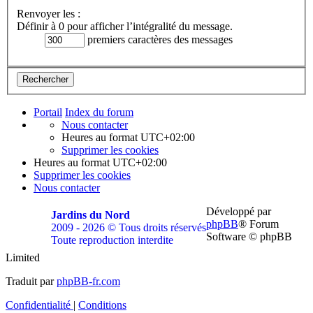
Renvoyer les :
Définir à 0 pour afficher l’intégralité du message.
premiers caractères des messages
Portail
Index du forum
Nous contacter
Heures au format
UTC+02:00
Supprimer les cookies
Heures au format
UTC+02:00
Supprimer les cookies
Nous contacter
Développé par
Jardins du Nord
phpBB
® Forum
2009 - 2026 © Tous droits réservés
Software © phpBB
Toute reproduction interdite
Limited
Soutenir
Facebook
Twitter
YouTube
Conta
Traduit par
phpBB-fr.com
JDN
JDN
JDN
JDN
JDN
Confidentialité
|
Conditions