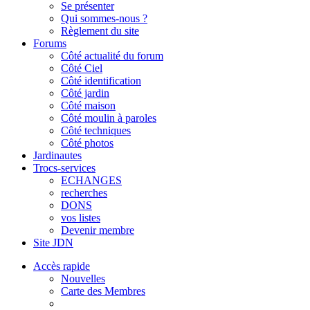
Se présenter
Qui sommes-nous ?
Règlement du site
Forums
Côté actualité du forum
Côté Ciel
Côté identification
Côté jardin
Côté maison
Côté moulin à paroles
Côté techniques
Côté photos
Jardinautes
Trocs-services
ECHANGES
recherches
DONS
vos listes
Devenir membre
Site JDN
Accès rapide
Nouvelles
Carte des Membres