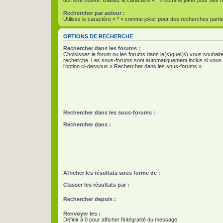
Rechercher par auteur :
Utilisez le caractère « * » comme joker pour des recherches partie
OPTIONS DE RECHERCHE
Rechercher dans les forums :
Choisissez le forum ou les forums dans le(s)quel(s) vous souhaite
recherche. Les sous-forums sont automatiquement inclus si vous
l’option ci-dessous « Rechercher dans les sous-forums ».
Rechercher dans les sous-forums :
Rechercher dans :
Afficher les résultats sous forme de :
Classer les résultats par :
Rechercher depuis :
Renvoyer les :
Définir à 0 pour afficher l’intégralité du message.