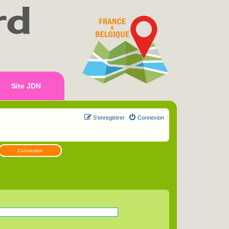
Site JDN
S’enregistrer
Connexion
Connexion