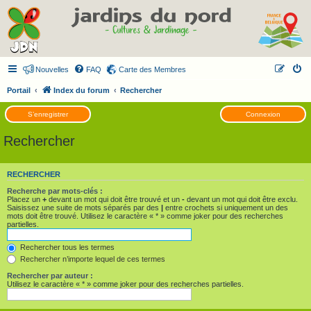
Nouvelles
FAQ
Carte des Membres
Portail
Index du forum
Rechercher
S’enregistrer
Connexion
Rechercher
RECHERCHER
Recherche par mots-clés :
Placez un
+
devant un mot qui doit être trouvé et un
-
devant un mot qui doit être exclu.
Saisissez une suite de mots séparés par des
|
entre crochets si uniquement un des
mots doit être trouvé. Utilisez le caractère « * » comme joker pour des recherches
partielles.
Rechercher tous les termes
Rechercher n’importe lequel de ces termes
Rechercher par auteur :
Utilisez le caractère « * » comme joker pour des recherches partielles.