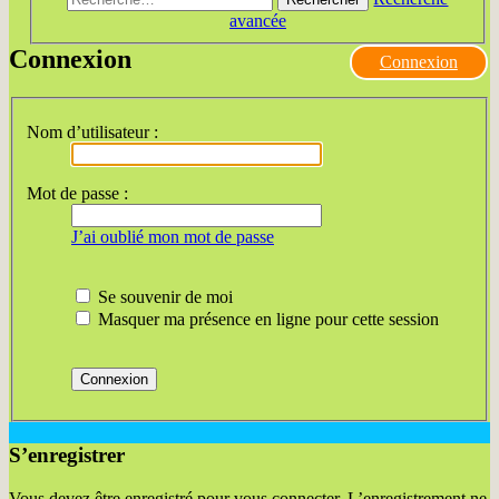
avancée
Connexion
Connexion
Nom d’utilisateur :
Mot de passe :
J’ai oublié mon mot de passe
Se souvenir de moi
Masquer ma présence en ligne pour cette session
S’enregistrer
Vous devez être enregistré pour vous connecter. L’enregistrement ne