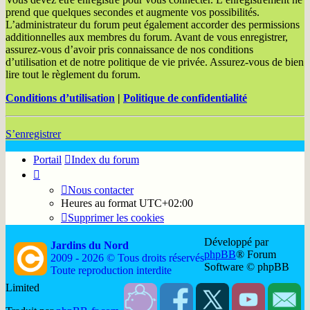
prend que quelques secondes et augmente vos possibilités.
L’administrateur du forum peut également accorder des permissions
additionnelles aux membres du forum. Avant de vous enregistrer,
assurez-vous d’avoir pris connaissance de nos conditions
d’utilisation et de notre politique de vie privée. Assurez-vous de bien
lire tout le règlement du forum.
Conditions d’utilisation
|
Politique de confidentialité
S’enregistrer
Portail
Index du forum
Nous contacter
Heures au format
UTC+02:00
Supprimer les cookies
Développé par
Jardins du Nord
phpBB
® Forum
2009 - 2026 © Tous droits réservés
Software © phpBB
Toute reproduction interdite
Limited
Soutenir
Facebook
Twitter
YouTube
Conta