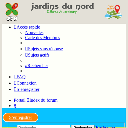
Accès rapide
Nouvelles
Carte des Membres
Sujets sans réponse
Sujets actifs
Rechercher
FAQ
Connexion
S’enregistrer
Portail
Index du forum
Rechercher
S’enregistrer
Recherche
Rechercher