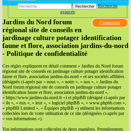
Recherche
Rechercher
avancée
Jardins du Nord forum
Connexion
régional site de conseils en
jardinage culture potager identification
faune et flore, association jardins-du-nord
- Politique de confidentialité
Ces règles expliquent en détail comment « Jardins du Nord forum
régional site de conseils en jardinage culture potager identification
faune et flore, association jardins-du-nord » et ses sociétés affiliées
(désignés ci-après par « nous », « notre », « nos », « Jardins du
Nord forum régional site de conseils en jardinage culture potager
identification faune et flore, association jardins-du-nord »,
« https://www.jardins-du-nord.fr ») et phpBB (désigné ci-après par
« ils », « eux », « leur », « logiciel phpBB », « www.phpbb.com »,
« phpBB Limited », « Équipes phpBB ») utilisent les informations
collectées lors de votre utilisation de ce site (désignées ci-après par
« vos informations »).
Vos informations sont collectées de deux manières. Premièrement,