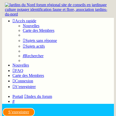
Accès rapide
Nouvelles
Carte des Membres
Sujets sans réponse
Sujets actifs
Rechercher
Nouvelles
FAQ
Carte des Membres
Connexion
S’enregistrer
Portail
Index du forum
Rechercher
S’enregistrer