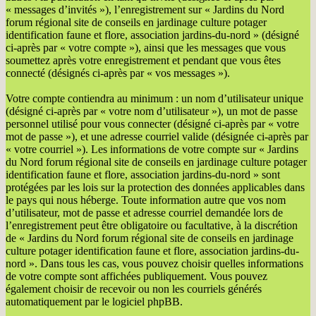
« messages d’invités »), l’enregistrement sur « Jardins du Nord
forum régional site de conseils en jardinage culture potager
identification faune et flore, association jardins-du-nord » (désigné
ci-après par « votre compte »), ainsi que les messages que vous
soumettez après votre enregistrement et pendant que vous êtes
connecté (désignés ci-après par « vos messages »).
Votre compte contiendra au minimum : un nom d’utilisateur unique
(désigné ci-après par « votre nom d’utilisateur »), un mot de passe
personnel utilisé pour vous connecter (désigné ci-après par « votre
mot de passe »), et une adresse courriel valide (désignée ci-après par
« votre courriel »). Les informations de votre compte sur « Jardins
du Nord forum régional site de conseils en jardinage culture potager
identification faune et flore, association jardins-du-nord » sont
protégées par les lois sur la protection des données applicables dans
le pays qui nous héberge. Toute information autre que vos nom
d’utilisateur, mot de passe et adresse courriel demandée lors de
l’enregistrement peut être obligatoire ou facultative, à la discrétion
de « Jardins du Nord forum régional site de conseils en jardinage
culture potager identification faune et flore, association jardins-du-
nord ». Dans tous les cas, vous pouvez choisir quelles informations
de votre compte sont affichées publiquement. Vous pouvez
également choisir de recevoir ou non les courriels générés
automatiquement par le logiciel phpBB.