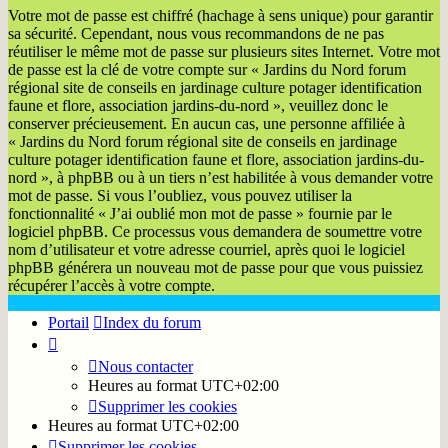
Votre mot de passe est chiffré (hachage à sens unique) pour garantir
sa sécurité. Cependant, nous vous recommandons de ne pas
réutiliser le même mot de passe sur plusieurs sites Internet. Votre mot
de passe est la clé de votre compte sur « Jardins du Nord forum
régional site de conseils en jardinage culture potager identification
faune et flore, association jardins-du-nord », veuillez donc le
conserver précieusement. En aucun cas, une personne affiliée à
« Jardins du Nord forum régional site de conseils en jardinage
culture potager identification faune et flore, association jardins-du-
nord », à phpBB ou à un tiers n’est habilitée à vous demander votre
mot de passe. Si vous l’oubliez, vous pouvez utiliser la
fonctionnalité « J’ai oublié mon mot de passe » fournie par le
logiciel phpBB. Ce processus vous demandera de soumettre votre
nom d’utilisateur et votre adresse courriel, après quoi le logiciel
phpBB générera un nouveau mot de passe pour que vous puissiez
récupérer l’accès à votre compte.
Portail
Index du forum
Nous contacter
Heures au format
UTC+02:00
Supprimer les cookies
Heures au format
UTC+02:00
Supprimer les cookies