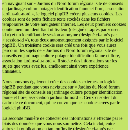
en naviguant sur « Jardins du Nord forum régional site de conseils
en jardinage culture potager identification faune et flore, association
jardins-du-nord », le logiciel phpBB créera plusieurs cookies. Les
cookies sont de petits fichiers texte stockés dans les fichiers
temporaires de votre navigateur Internet. Les deux premiers cookies
contiennent un identifiant utilisateur (désigné ci-après par « user-
id ») et un identifiant de session anonyme (désigné ci-après par
« session-id »), tous deux automatiquement assignés par le logiciel
phpBB. Un troisième cookie sera créé une fois que vous aurez
parcouru les sujets de « Jardins du Nord forum régional site de
conseils en jardinage culture potager identification faune et flore,
association jardins-du-nord ». Il stocke des informations sur les
sujets que vous avez lus, améliorant ainsi votre expérience
utilisateur.
Nous pouvons également créer des cookies externes au logiciel
phpBB pendant que vous naviguez sur « Jardins du Nord forum
régional site de conseils en jardinage culture potager identification
faune et flore, association jardins-du-nord ». Ceux-ci sortent du
cadre de ce document, qui ne couvre que les cookies créés par le
logiciel phpBB.
La seconde manière de collecter des informations s’effectue par le
biais des données que vous nous soumettez. Cela inclut, entre
autres : la publication en tant qu’invité (désignée ci-après par