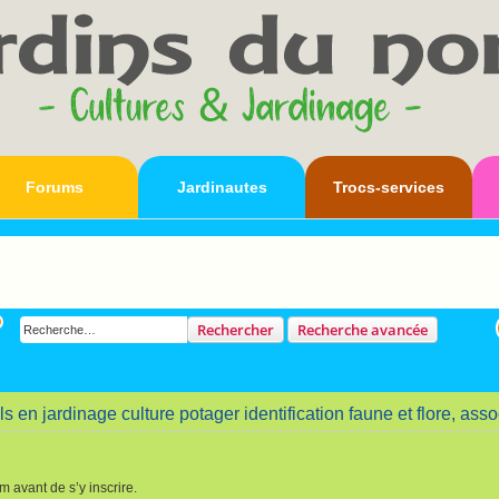
Forums
Jardinautes
Trocs-services
s
Rechercher
Recherche avancée
s en jardinage culture potager identification faune et flore, ass
m avant de s’y inscrire.