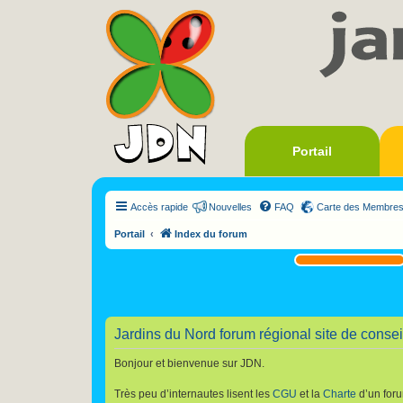
Portail
Accès rapide
Nouvelles
FAQ
Carte des Membre
Portail
Index du forum
Jardins du Nord forum régional site de conseil
Bonjour et bienvenue sur JDN.
Très peu d’internautes lisent les
CGU
et la
Charte
d’un foru