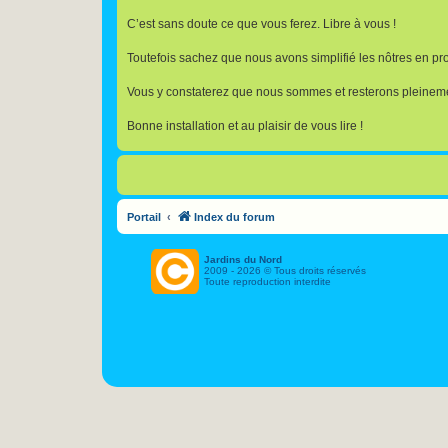
C’est sans doute ce que vous ferez. Libre à vous !
Toutefois sachez que nous avons simplifié les nôtres en prop
Vous y constaterez que nous sommes et resterons pleineme
Bonne installation et au plaisir de vous lire !
Portail
Index du forum
Jardins du Nord
2009 - 2026 © Tous droits réservés
Toute reproduction interdite