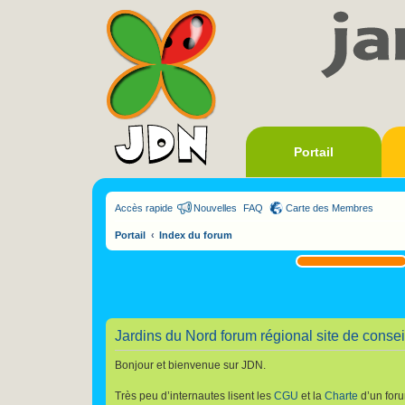
Portail
Accès rapide
Nouvelles
FAQ
Carte des Membres
Portail
Index du forum
Jardins du Nord forum régional site de conseil
Bonjour et bienvenue sur JDN.
Très peu d’internautes lisent les
CGU
et la
Charte
d’un foru