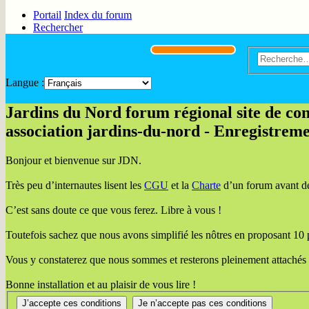
Portail
Index du forum
Rechercher
Langue :
Jardins du Nord forum régional site de cons
association jardins-du-nord - Enregistrem
Bonjour et bienvenue sur JDN.
Très peu d’internautes lisent les
CGU
et la
Charte
d’un forum avant de 
C’est sans doute ce que vous ferez. Libre à vous !
Toutefois sachez que nous avons simplifié les nôtres en proposant 10 poi
Vous y constaterez que nous sommes et resterons pleinement attachés
Bonne installation et au plaisir de vous lire !