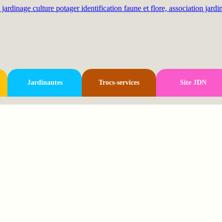
Jardinautes
Trocs-services
Site JDN