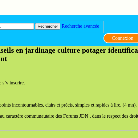
Recherche avancée
Rechercher
Connexion
eils en jardinage culture potager identificat
ent
s’y inscrire.
nts incontournables, clairs et précis, simples et rapides à lire. (4 mn).
 au caractère communautaire des Forums JDN , dans le respect des droi