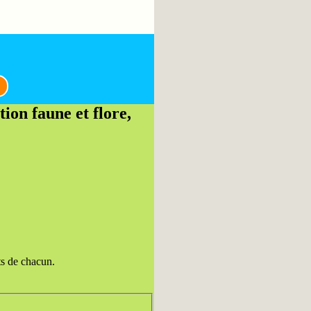
ion faune et flore,
ts de chacun.