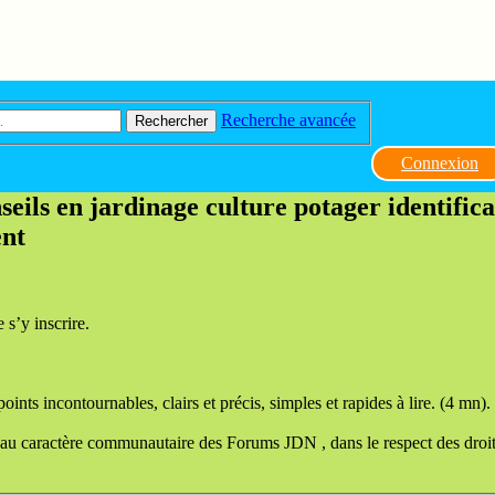
Recherche avancée
Rechercher
Connexion
eils en jardinage culture potager identificat
ent
s’y inscrire.
nts incontournables, clairs et précis, simples et rapides à lire. (4 mn).
 au caractère communautaire des Forums JDN , dans le respect des droi