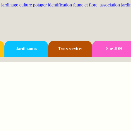
Jardinautes
Trocs-services
Site JDN