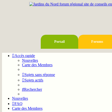
Portail
Forums
Accès rapide
Nouvelles
Carte des Membres
Sujets sans réponse
Sujets actifs
Rechercher
Nouvelles
FAQ
Carte des Membres