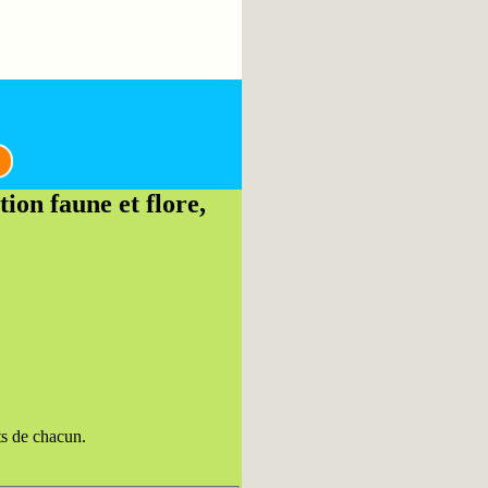
ion faune et flore,
ts de chacun.