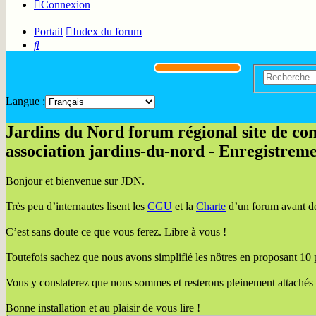
Connexion
Portail
Index du forum
Rechercher
Langue :
Jardins du Nord forum régional site de cons
association jardins-du-nord - Enregistrem
Bonjour et bienvenue sur JDN.
Très peu d’internautes lisent les
CGU
et la
Charte
d’un forum avant de 
C’est sans doute ce que vous ferez. Libre à vous !
Toutefois sachez que nous avons simplifié les nôtres en proposant 10 poi
Vous y constaterez que nous sommes et resterons pleinement attachés
Bonne installation et au plaisir de vous lire !