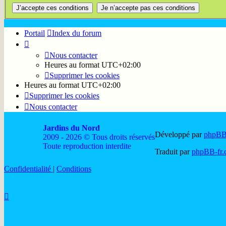
Portail
Index du forum
Nous contacter
Heures au format
UTC+02:00
Supprimer les cookies
Heures au format
UTC+02:00
Supprimer les cookies
Nous contacter
Jardins du Nord
Développé par
phpB
2009 - 2026 © Tous droits réservés
Toute reproduction interdite
Traduit par
phpBB-fr
Confidentialité
|
Conditions