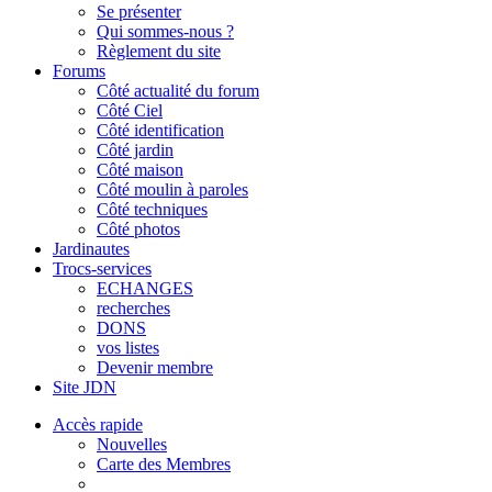
Se présenter
Qui sommes-nous ?
Règlement du site
Forums
Côté actualité du forum
Côté Ciel
Côté identification
Côté jardin
Côté maison
Côté moulin à paroles
Côté techniques
Côté photos
Jardinautes
Trocs-services
ECHANGES
recherches
DONS
vos listes
Devenir membre
Site JDN
Accès rapide
Nouvelles
Carte des Membres