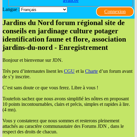
avancée
Langue :
Connexion
Jardins du Nord forum régional site de
conseils en jardinage culture potager
identification faune et flore, association
jardins-du-nord - Enregistrement
Bonjour et bienvenue sur JDN.
Très peu d’internautes lisent les
CGU
et la
Charte
d’un forum avant
de s’y inscrire.
C’est sans doute ce que vous ferez. Libre à vous !
Toutefois sachez que nous avons simplifié les nôtres en proposant
10 points incontournables, clairs et précis, simples et rapides à lire.
(4 mn).
Vous y constaterez que nous sommes et resterons pleinement
attachés au caractère communautaire des Forums JDN , dans le
respect des droits de chacun.