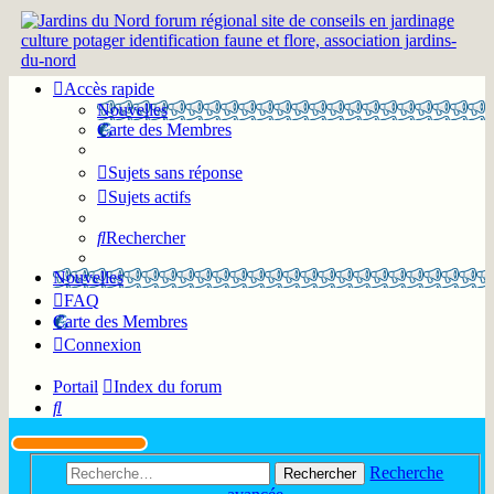
Accès rapide
Nouvelles
Carte des Membres
Sujets sans réponse
Sujets actifs
Rechercher
Nouvelles
FAQ
Carte des Membres
Connexion
Portail
Index du forum
Rechercher
Recherche
Rechercher