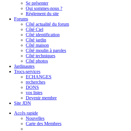
Se présenter
Qui sommes-nous ?
Règlement du site
Forums
Côté actualité du forum
Côté Ciel
Côté identification
Côté jardin
Côté maison
Côté moulin à paroles
Côté techniques
Côté photos
Jardinautes
Trocs-services
ECHANGES
recherches
DONS
vos listes
Devenir membre
Site JDN
Accès rapide
Nouvelles
Carte des Membres