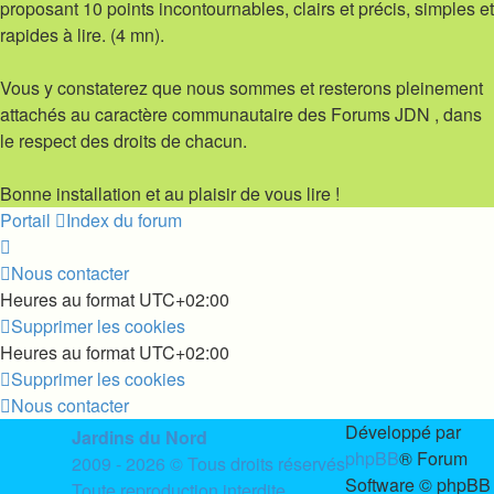
proposant 10 points incontournables, clairs et précis, simples et
rapides à lire. (4 mn).
Vous y constaterez que nous sommes et resterons pleinement
attachés au caractère communautaire des Forums JDN , dans
le respect des droits de chacun.
Bonne installation et au plaisir de vous lire !
Portail
Index du forum
Nous contacter
Heures au format
UTC+02:00
Supprimer les cookies
Heures au format
UTC+02:00
Supprimer les cookies
Nous contacter
Développé par
Jardins du Nord
phpBB
® Forum
2009 - 2026 © Tous droits réservés
Software © phpBB
Toute reproduction interdite