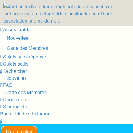
Accès rapide
Nouvelles
Carte des Membres
Sujets sans réponse
Sujets actifs
Rechercher
Nouvelles
FAQ
Carte des Membres
Connexion
S’enregistrer
Portail
Index du forum
Rechercher
S’enregistrer