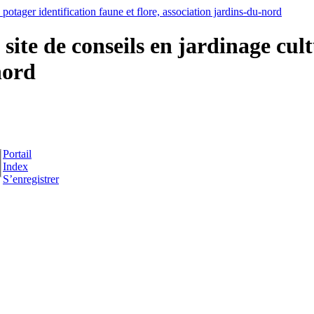
ite de conseils en jardinage cult
nord
Portail
Index
S’enregistrer