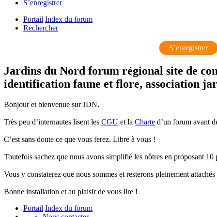
S’enregistrer
Portail
Index du forum
Rechercher
S’enregistrer
Jardins du Nord forum régional site de con
identification faune et flore, association j
Bonjour et bienvenue sur JDN.
Très peu d’internautes lisent les
CGU
et la
Charte
d’un forum avant de 
C’est sans doute ce que vous ferez. Libre à vous !
Toutefois sachez que nous avons simplifié les nôtres en proposant 10 poi
Vous y constaterez que nous sommes et resterons pleinement attachés
Bonne installation et au plaisir de vous lire !
Portail
Index du forum
Nous contacter