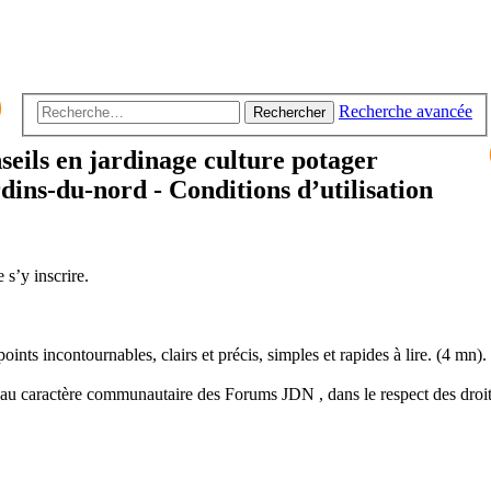
Recherche avancée
Rechercher
seils en jardinage culture potager
ardins-du-nord - Conditions d’utilisation
s’y inscrire.
nts incontournables, clairs et précis, simples et rapides à lire. (4 mn).
 au caractère communautaire des Forums JDN , dans le respect des droi