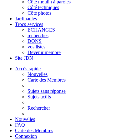
Côté moulin à paroles
Côté techniques
Côté photos
Jardinautes
Trocs-services
ECHANGES
recherches
DONS
vos listes
Devenir membre
Site JDN
Accès rapide
Nouvelles
Carte des Membres
Sujets sans réponse
Sujets actifs
Rechercher
Nouvelles
FAQ
Carte des Membres
Connexion