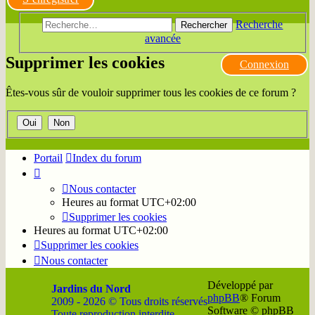
Recherche
Rechercher
avancée
Supprimer les cookies
Connexion
Êtes-vous sûr de vouloir supprimer tous les cookies de ce forum ?
Portail
Index du forum
Nous contacter
Heures au format
UTC+02:00
Supprimer les cookies
Heures au format
UTC+02:00
Supprimer les cookies
Nous contacter
Développé par
Jardins du Nord
phpBB
® Forum
2009 - 2026 © Tous droits réservés
Software © phpBB
Toute reproduction interdite