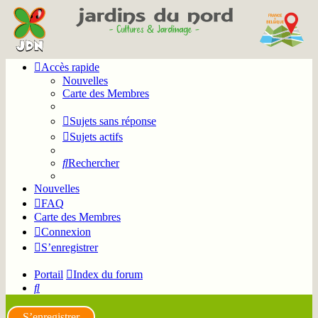
Accès rapide
Nouvelles
Carte des Membres
Sujets sans réponse
Sujets actifs
Rechercher
Nouvelles
FAQ
Carte des Membres
Connexion
S’enregistrer
Portail
Index du forum
Rechercher
S’enregistrer