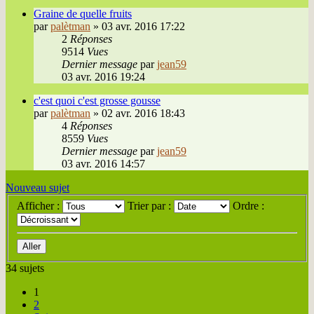
Graine de quelle fruits
par
palètman
»
03 avr. 2016 17:22
2
Réponses
9514
Vues
Dernier message
par
jean59
03 avr. 2016 19:24
c'est quoi c'est grosse gousse
par
palètman
»
02 avr. 2016 18:43
4
Réponses
8559
Vues
Dernier message
par
jean59
03 avr. 2016 14:57
Nouveau sujet
Afficher :
Trier par :
Ordre :
34 sujets
1
2