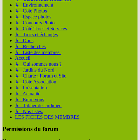
↳ Environnement
↳ Côté Photos
↳ Espace photos
↳ Concours Photo.
↳ Côté Trocs et Services
↳ Trocs et échanges
↳ Dons
↳ Recherches
↳ Liste des membres.
Accueil
↳ Qui sommes nous ?
↳ Jardins du Nord.
↳ Charte : Forum et Site
↳ Côté Association
↳ Présentation.
↳ Actualité
↳ Entre vous
↳ Tablier de Jardinier.
↳ Nos listes.
LES FICHES DES MEMBRES
Permissions du forum