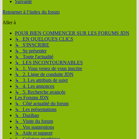
Suivante
Retourner à l’index du forum
Aller à
POUR BIEN COMMENCER SUR LES FORUMS JDN
↳ EN QUELQUES CLICS
↳ S'INSCRIRE
↳ Se présenter
↳ Toute l'actualité
↳ LES INCONTOURNABLES
↳ 1. Vous venez de vous inscrire
↳ 2. Ligne de conduite JDN
↳ 3. Les attributs de sujet
↳ 4. Les annonces
↳ 5. Recherche avançée
Les Forums JDN
↳ Côté actualité du forum
↳ Les présentations
↳ Dazibao
↳ Visite du forum
↳ Vos suggestions
↳ Aide et support
↳ Création graphique