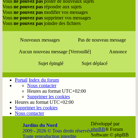
Vous
ne pouvez pas
poster de nouveaux sujets
Vous
ne pouvez pas
répondre aux sujets
Vous
ne pouvez pas
modifier vos messages
Vous
ne pouvez pas
supprimer vos messages
Vous
ne pouvez pas
joindre des fichiers
Nouveaux messages
Pas de nouveau message
Aucun nouveau message [Verrouillé]
Annonce
Sujet épinglé
Sujet déplacé
Portail
Index du forum
Nous contacter
Heures au format
UTC+02:00
Supprimer les cookies
Heures au format
UTC+02:00
Supprimer les cookies
Nous contacter
Développé par
Jardins du Nord
phpBB
® Forum
2009 - 2026 © Tous droits réservés
Software © phpBB
Toute reproduction interdite