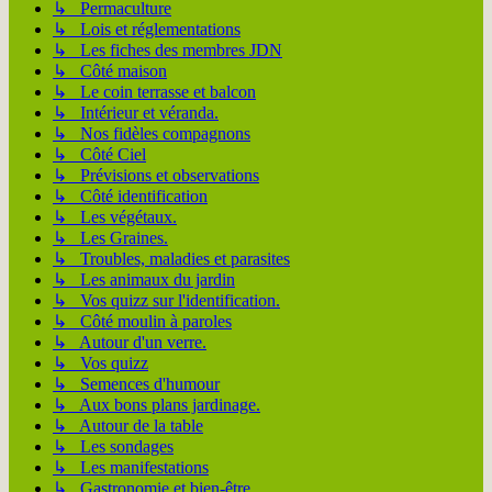
↳ Permaculture
↳ Lois et réglementations
↳ Les fiches des membres JDN
↳ Côté maison
↳ Le coin terrasse et balcon
↳ Intérieur et véranda.
↳ Nos fidèles compagnons
↳ Côté Ciel
↳ Prévisions et observations
↳ Côté identification
↳ Les végétaux.
↳ Les Graines.
↳ Troubles, maladies et parasites
↳ Les animaux du jardin
↳ Vos quizz sur l'identification.
↳ Côté moulin à paroles
↳ Autour d'un verre.
↳ Vos quizz
↳ Semences d'humour
↳ Aux bons plans jardinage.
↳ Autour de la table
↳ Les sondages
↳ Les manifestations
↳ Gastronomie et bien-être