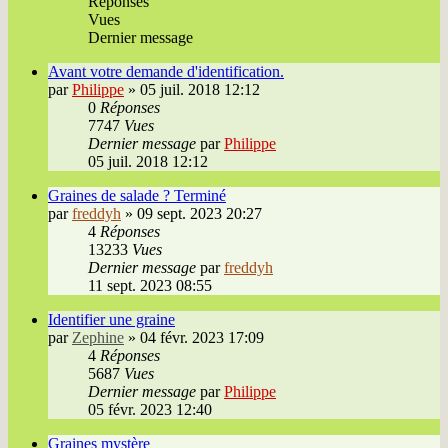
Réponses
Vues
Dernier message
Avant votre demande d'identification.
par
Philippe
»
05 juil. 2018 12:12
0
Réponses
7747
Vues
Dernier message
par
Philippe
05 juil. 2018 12:12
Graines de salade ? Terminé
par
freddyh
»
09 sept. 2023 20:27
4
Réponses
13233
Vues
Dernier message
par
freddyh
11 sept. 2023 08:55
Identifier une graine
par
Zephine
»
04 févr. 2023 17:09
4
Réponses
5687
Vues
Dernier message
par
Philippe
05 févr. 2023 12:40
Graines mystère