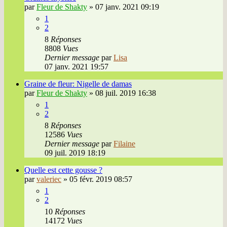
par
Fleur de Shakty
»
07 janv. 2021 09:19
1
2
8
Réponses
8808
Vues
Dernier message
par
Lisa
07 janv. 2021 19:57
Graine de fleur: Nigelle de damas
par
Fleur de Shakty
»
08 juil. 2019 16:38
1
2
8
Réponses
12586
Vues
Dernier message
par
Filaine
09 juil. 2019 18:19
Quelle est cette gousse ?
par
valeriec
»
05 févr. 2019 08:57
1
2
10
Réponses
14172
Vues