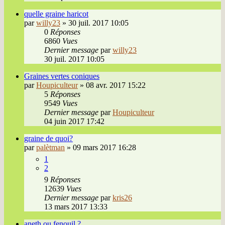
quelle graine haricot
par
willy23
»
30 juil. 2017 10:05
0
Réponses
6860
Vues
Dernier message
par
willy23
30 juil. 2017 10:05
Graines vertes coniques
par
Houpiculteur
»
08 avr. 2017 15:22
5
Réponses
9549
Vues
Dernier message
par
Houpiculteur
04 juin 2017 17:42
graine de quoi?
par
palètman
»
09 mars 2017 16:28
1
2
9
Réponses
12639
Vues
Dernier message
par
kris26
13 mars 2017 13:33
aneth ou fenouil ?