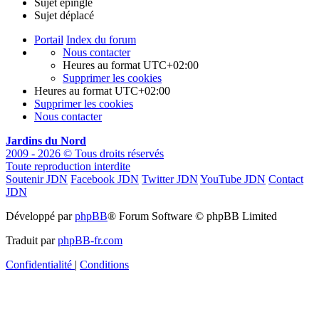
Sujet épinglé
Sujet déplacé
Portail
Index du forum
Nous contacter
Heures au format
UTC+02:00
Supprimer les cookies
Heures au format
UTC+02:00
Supprimer les cookies
Nous contacter
Jardins du Nord
2009 - 2026 © Tous droits réservés
Toute reproduction interdite
Soutenir JDN
Facebook JDN
Twitter JDN
YouTube JDN
Contact
JDN
Développé par
phpBB
® Forum Software © phpBB Limited
Traduit par
phpBB-fr.com
Confidentialité
|
Conditions