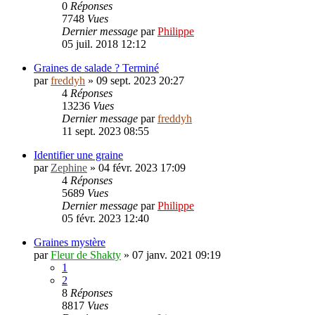
0
Réponses
7748
Vues
Dernier message
par
Philippe
05 juil. 2018 12:12
Graines de salade ? Terminé
par
freddyh
»
09 sept. 2023 20:27
4
Réponses
13236
Vues
Dernier message
par
freddyh
11 sept. 2023 08:55
Identifier une graine
par
Zephine
»
04 févr. 2023 17:09
4
Réponses
5689
Vues
Dernier message
par
Philippe
05 févr. 2023 12:40
Graines mystère
par
Fleur de Shakty
»
07 janv. 2021 09:19
1
2
8
Réponses
8817
Vues