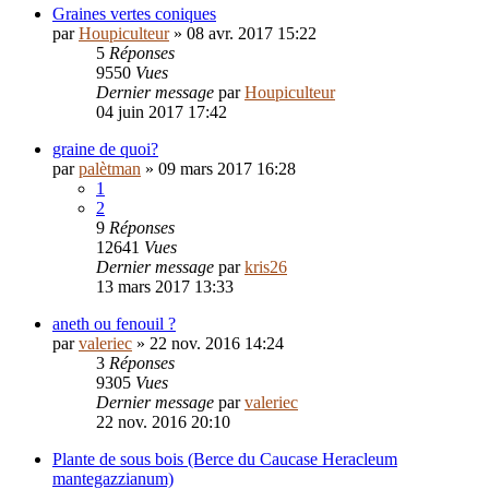
Graines vertes coniques
par
Houpiculteur
»
08 avr. 2017 15:22
5
Réponses
9550
Vues
Dernier message
par
Houpiculteur
04 juin 2017 17:42
graine de quoi?
par
palètman
»
09 mars 2017 16:28
1
2
9
Réponses
12641
Vues
Dernier message
par
kris26
13 mars 2017 13:33
aneth ou fenouil ?
par
valeriec
»
22 nov. 2016 14:24
3
Réponses
9305
Vues
Dernier message
par
valeriec
22 nov. 2016 20:10
Plante de sous bois (Berce du Caucase Heracleum
mantegazzianum)