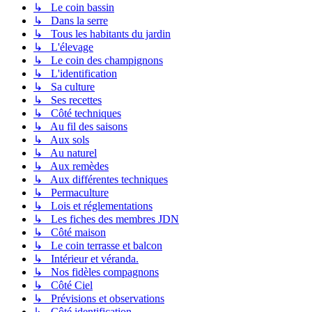
↳ Le coin bassin
↳ Dans la serre
↳ Tous les habitants du jardin
↳ L'élevage
↳ Le coin des champignons
↳ L'identification
↳ Sa culture
↳ Ses recettes
↳ Côté techniques
↳ Au fil des saisons
↳ Aux sols
↳ Au naturel
↳ Aux remèdes
↳ Aux différentes techniques
↳ Permaculture
↳ Lois et réglementations
↳ Les fiches des membres JDN
↳ Côté maison
↳ Le coin terrasse et balcon
↳ Intérieur et véranda.
↳ Nos fidèles compagnons
↳ Côté Ciel
↳ Prévisions et observations
↳ Côté identification