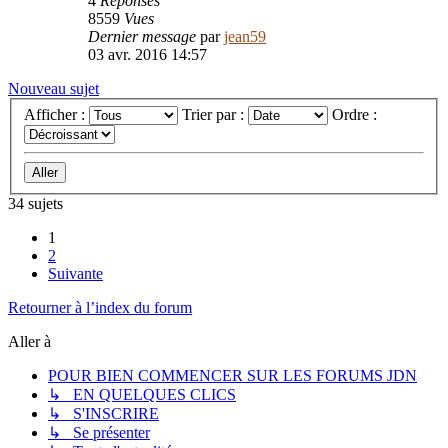
4
Réponses
8559
Vues
Dernier message
par
jean59
03 avr. 2016 14:57
Nouveau sujet
Afficher :
Trier par :
Ordre :
34 sujets
1
2
Suivante
Retourner à l’index du forum
Aller à
POUR BIEN COMMENCER SUR LES FORUMS JDN
↳ EN QUELQUES CLICS
↳ S'INSCRIRE
↳ Se présenter