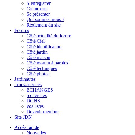
S’enregistrer
Connexion
Se présenter
Qui sommes-nous ?
Règlement du site
Forums
Côté actualité du forum
Côté Ciel
Côté identification
Côté jardin
Côté maison
Côté moulin à paroles
Côté techniques
Côté photos
Jardinautes
Trocs-services
ECHANGES
recherches
DONS
vos listes
Devenir membre
Site JDN
Accès rapide
Nouvelles