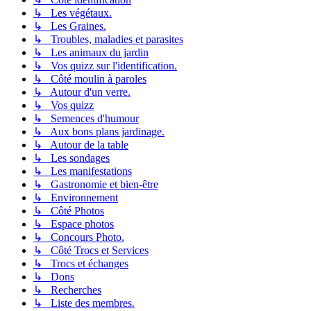
↳ Les végétaux.
↳ Les Graines.
↳ Troubles, maladies et parasites
↳ Les animaux du jardin
↳ Vos quizz sur l'identification.
↳ Côté moulin à paroles
↳ Autour d'un verre.
↳ Vos quizz
↳ Semences d'humour
↳ Aux bons plans jardinage.
↳ Autour de la table
↳ Les sondages
↳ Les manifestations
↳ Gastronomie et bien-être
↳ Environnement
↳ Côté Photos
↳ Espace photos
↳ Concours Photo.
↳ Côté Trocs et Services
↳ Trocs et échanges
↳ Dons
↳ Recherches
↳ Liste des membres.