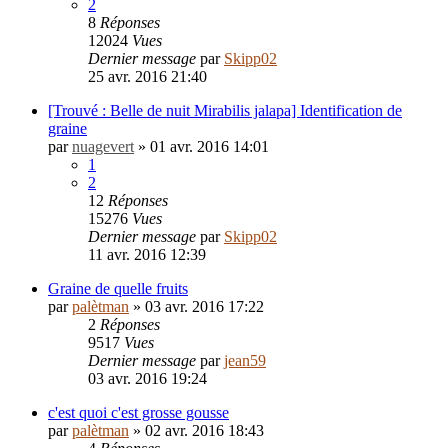
2
8
Réponses
12024
Vues
Dernier message
par
Skipp02
25 avr. 2016 21:40
[Trouvé : Belle de nuit Mirabilis jalapa] Identification de
graine
par
nuagevert
»
01 avr. 2016 14:01
1
2
12
Réponses
15276
Vues
Dernier message
par
Skipp02
11 avr. 2016 12:39
Graine de quelle fruits
par
palètman
»
03 avr. 2016 17:22
2
Réponses
9517
Vues
Dernier message
par
jean59
03 avr. 2016 19:24
c'est quoi c'est grosse gousse
par
palètman
»
02 avr. 2016 18:43