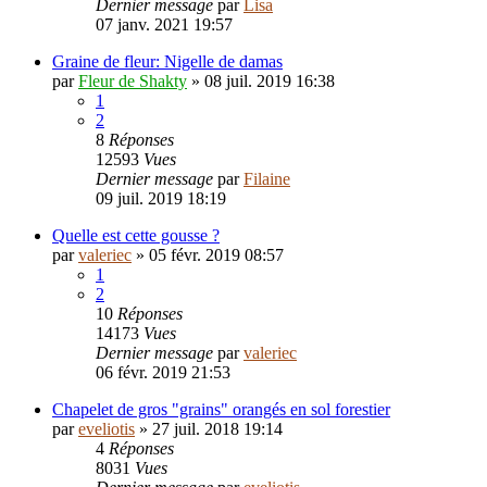
Dernier message
par
Lisa
07 janv. 2021 19:57
Graine de fleur: Nigelle de damas
par
Fleur de Shakty
»
08 juil. 2019 16:38
1
2
8
Réponses
12593
Vues
Dernier message
par
Filaine
09 juil. 2019 18:19
Quelle est cette gousse ?
par
valeriec
»
05 févr. 2019 08:57
1
2
10
Réponses
14173
Vues
Dernier message
par
valeriec
06 févr. 2019 21:53
Chapelet de gros "grains" orangés en sol forestier
par
eveliotis
»
27 juil. 2018 19:14
4
Réponses
8031
Vues