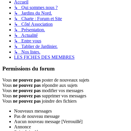
Accueil
↳ Qui sommes nous ?
↳ Jardins du Nord.
↳ Charte : Forum et Site
↳ Côté Association
↳ Présentation.
↳ Actualité
↳ Entre vous
↳ Tablier de Jardinier.
↳ Nos listes.
LES FICHES DES MEMBRES
Permissions du forum
Vous
ne pouvez pas
poster de nouveaux sujets
Vous
ne pouvez pas
répondre aux sujets
Vous
ne pouvez pas
modifier vos messages
Vous
ne pouvez pas
supprimer vos messages
Vous
ne pouvez pas
joindre des fichiers
Nouveaux messages
Pas de nouveau message
Aucun nouveau message [Verrouillé]
Annonce